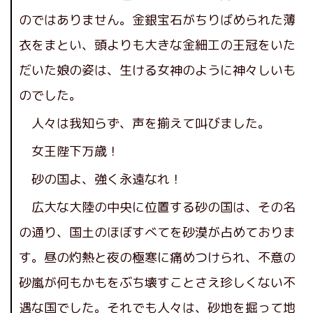
のではありません。金銀宝石がちりばめられた薄
衣をまとい、頭よりも大きな金細工の王冠をいた
だいた娘の姿は、生ける女神のように神々しいも
のでした。
人々は我知らず、声を揃えて叫びました。
女王陛下万歳！
砂の国よ、強く永遠なれ！
広大な大陸の中央に位置する砂の国は、その名
の通り、国土のほぼすべてを砂漠が占めておりま
す。昼の灼熱と夜の極寒に痛めつけられ、不意の
砂嵐が何もかもをぶち壊すことさえ珍しくない不
遇な国でした。それでも人々は、砂地を掘って地