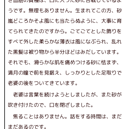
き血筋の貴種は、口に入った砂に苦戦しているよ
うです。無理もありません。生まれてこの方、砂
嵐どころかそよ風にも当たらぬように、大事に育
てられてきたのですから。ごてごてとした飾りを
すべて外した柔らかな薄衣は風になぶられ、乱れ
た黒髪は被り物から半分ほどはみだしています。
それでも、滑らかな肌を痛めつける砂に怯まず、
満月の瞳で前を見据え、しっかりとした足取りで
老婆の後をついてきています。
老婆は言葉を続けようとしましたが、また砂が
吹き付けたので、口を閉ざしました。
焦ることはありません。話をする時間は、まだ
まだあるのです。