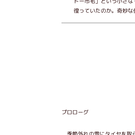
トー市毛」という小さな
徨っていたのか。奇妙な
プロローグ
季節外れの雪にタイヤを取ら