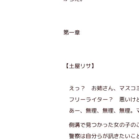
第一章
【土屋リサ】
えっ？ お姉さん、マスコ
フリーライター？ 悪いけど
あー、無理、無理、無理。マ
側溝で見つかった女の子の
警察は自分らが訊きたいこと