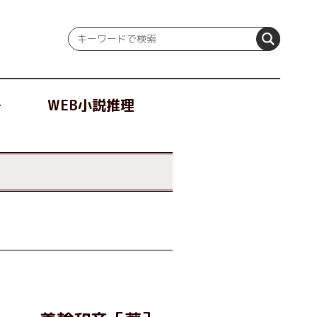
冊
WEB小説推理