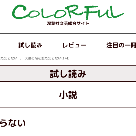
双葉社文芸総合サイト
試し読み
レビュー
注目の一
誰も知らない
天使の名を誰も知らない(1/4)
試し読み
小説
らない