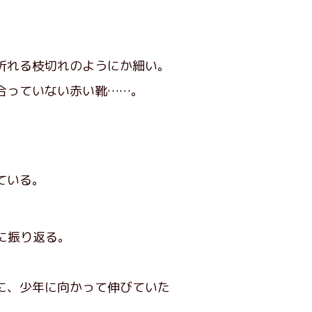
折れる枝切れのようにか細い。
合っていない赤い靴……。
ている。
に振り返る。
に、少年に向かって伸びていた