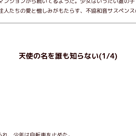
マンションから続いてるようだ。少女はいったい誰の子
住人たちの愛と憎しみがもたらす、不協和音サスペンス
天使の名を誰も知らない(1/4)
れ、少年は自転車を止めた。