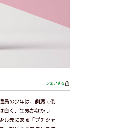
シェアする
達員の少年は、側溝に倒
は白く、生気がなかっ
少し先にある「プチシャ