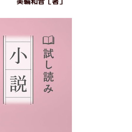
美輪和音［著］