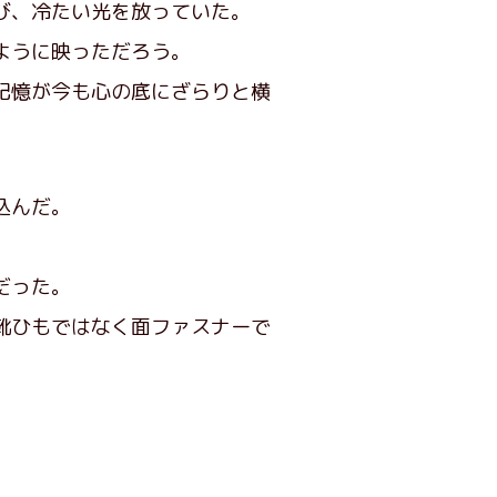
び、冷たい光を放っていた。
ように映っただろう。
記憶が今も心の底にざらりと横
込んだ。
だった。
靴ひもではなく面ファスナーで