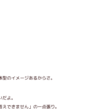
体型のイメージあるからさ。
いだよ。
答えできません」の一点張り。