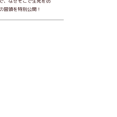
で、なぜそこで生死を彷
の冒頭を特別公開！