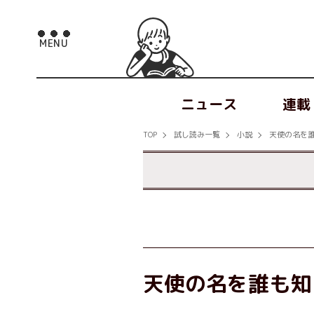
ニュース
連載
TOP
試し読み一覧
小説
天使の名を
天使の名を誰も知