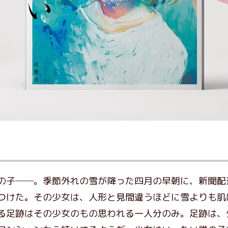
の子──。季節外れの雪が降った四月の早朝に、新聞配
つけた。その少女は、人形と見間違うほどに雪よりも肌
る足跡はその少女のもの思われる一人分のみ。足跡は、