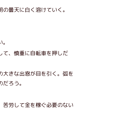
朝の曇天に白く溶けていく。
い。
して、慎重に自転車を押しだ
の大きな出窓が目を引く。弧を
のだろう。
、苦労して金を稼ぐ必要のない