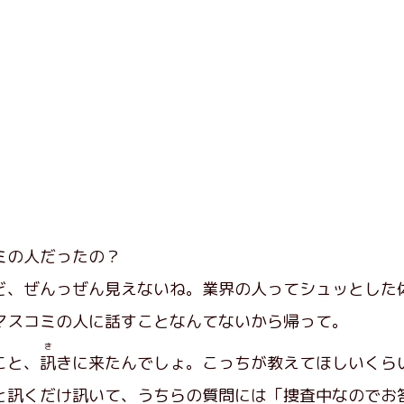
ミの人だったの？
、ぜんっぜん見えないね。業界の人ってシュッとした
スコミの人に話すことなんてないから帰って。
き
こと、
訊
きに来たんでしょ。こっちが教えてほしいくら
訊くだけ訊いて、うちらの質問には「捜査中なのでお