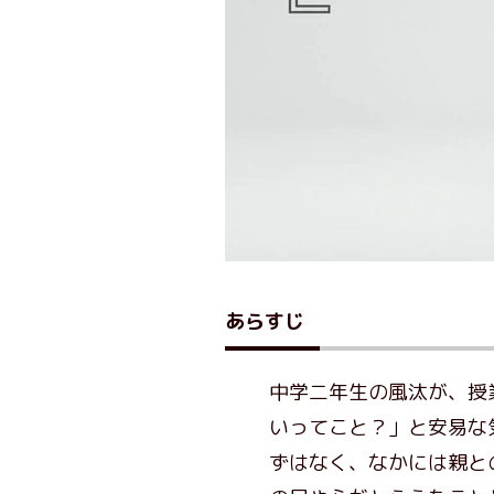
あらすじ
中学二年生の風汰が、授
いってこと？」と安易な
ずはなく、なかには親と