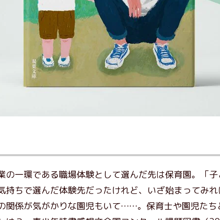
業の一環である職場体験として選んだ先は保育園。「子
気持ちで選んだ体験先だったけれど、いざ始まってみれ
の関係が気がかりな園児もいて……。保育士や園児たち