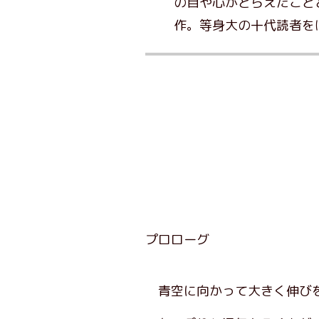
の目や心がとらえたこと
作。等身大の十代読者を
プロローグ
青空に向かって大きく伸び