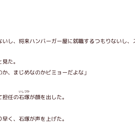
ないし、将来ハンバーガー屋に就職するつもりないし、
と見た。
のか、まじめなのかビミョーだよな」
いしづか
て担任の
石塚
が顔を出した。
早く、石塚が声を上げた。