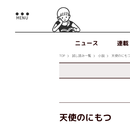
ニュース
連載
TOP
試し読み一覧
小説
天使のにも
天使のにもつ