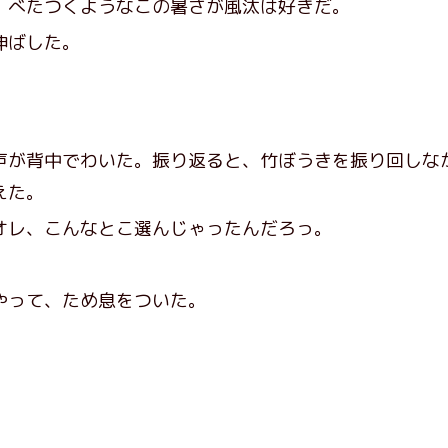
べたつくようなこの暑さが
風
汰
は好きだ。
伸ばした。
声が背中でわいた。振り返ると、竹ぼうきを振り回しな
えた。
レ、こんなとこ選んじゃったんだろっ。
って、ため息をついた。