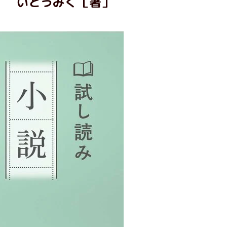
いとうみく［著］