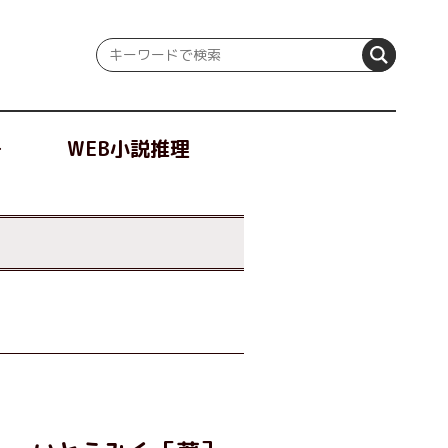
冊
WEB小説推理