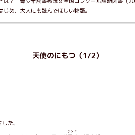
とは？ 青少年読書感想文全国コンクール課題図書（20
はじめ、大人にも読んでほしい物語。
天使のにもつ（1/2）
をした。
ふう
た