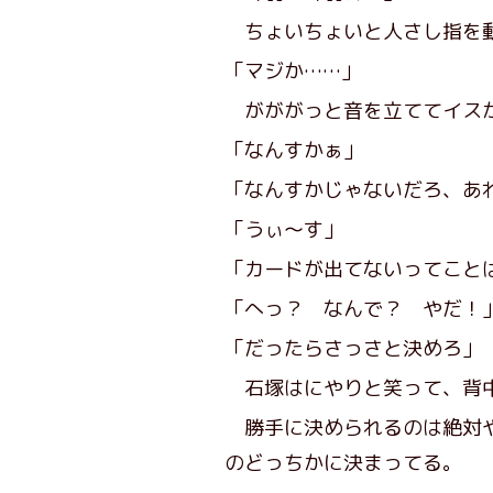
ちょいちょいと人さし指を
「マジか……」
がががっと音を立ててイス
「なんすかぁ」
「なんすかじゃないだろ、あ
「うぃ～す」
「カードが出てないってこと
「へっ？ なんで？ やだ！
「だったらさっさと決めろ」
石塚はにやりと笑って、背
勝手に決められるのは絶対や
のどっちかに決まってる。