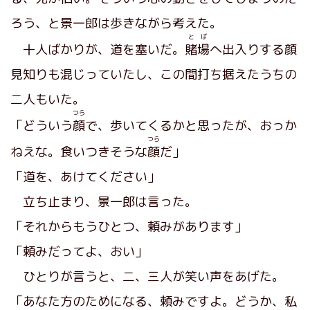
ろう、と景一郎は歩きながら考えた。
とば
十人ばかりが、道を塞いだ。
賭場
へ出入りする顔
見知りも混じっていたし、この間打ち据えたうちの
二人もいた。
つら
「どういう
顔
で、歩いてくるかと思ったが、おっか
つら
ねえな。食いつきそうな
顔
だ」
「道を、あけてください」
立ち止まり、景一郎は言った。
「それからもうひとつ、頼みがあります」
「頼みだってよ、おい」
ひとりが言うと、二、三人が笑い声をあげた。
「あなた方のためになる、頼みですよ。どうか、私