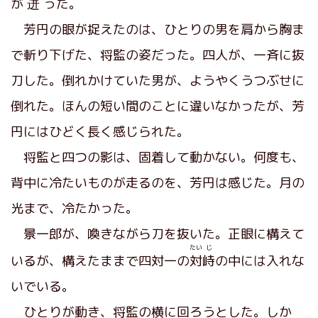
が
迸
った。
芳円の眼が捉えたのは、ひとりの男を肩から胸ま
で斬り下げた、将監の姿だった。四人が、一斉に抜
刀した。倒れかけていた男が、ようやくうつぶせに
倒れた。ほんの短い間のことに違いなかったが、芳
円にはひどく長く感じられた。
将監と四つの影は、固着して動かない。何度も、
背中に冷たいものが走るのを、芳円は感じた。月の
光まで、冷たかった。
景一郎が、喚きながら刀を抜いた。正眼に構えて
たい
じ
いるが、構えたままで四対一の
対
峙
の中には入れな
いでいる。
ひとりが動き、将監の横に回ろうとした。しか