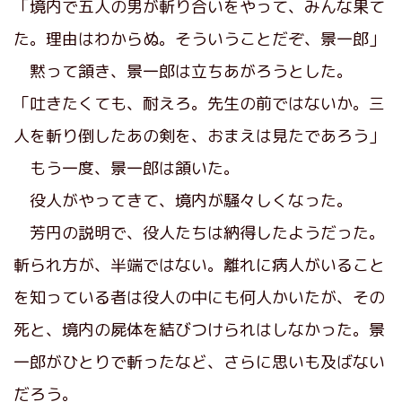
「境内で五人の男が斬り合いをやって、みんな果て
た。理由はわからぬ。そういうことだぞ、景一郎」
黙って頷き、景一郎は立ちあがろうとした。
「吐きたくても、耐えろ。先生の前ではないか。三
人を斬り倒したあの剣を、おまえは見たであろう」
もう一度、景一郎は頷いた。
役人がやってきて、境内が騒々しくなった。
芳円の説明で、役人たちは納得したようだった。
斬られ方が、半端ではない。離れに病人がいること
を知っている者は役人の中にも何人かいたが、その
死と、境内の屍体を結びつけられはしなかった。景
一郎がひとりで斬ったなど、さらに思いも及ばない
だろう。