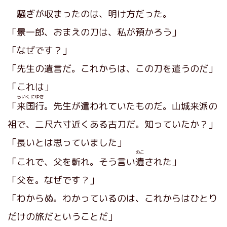
騒ぎが収まったのは、明け方だった。
「景一郎、おまえの刀は、私が預かろう」
「なぜです？」
「先生の遺言だ。これからは、この刀を遣うのだ」
「これは」
らいくにゆき
「
来国行
。先生が遣われていたものだ。山城来派の
祖で、二尺六寸近くある古刀だ。知っていたか？」
「長いとは思っていました」
のこ
「これで、父を斬れ。そう言い
遺
された」
「父を。なぜです？」
「わからぬ。わかっているのは、これからはひとり
だけの旅だということだ」