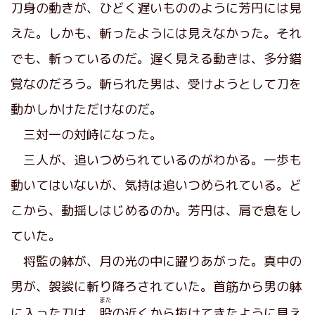
刀身の動きが、ひどく遅いもののように芳円には見
えた。しかも、斬ったようには見えなかった。それ
でも、斬っているのだ。遅く見える動きは、多分錯
覚なのだろう。斬られた男は、受けようとして刀を
動かしかけただけなのだ。
三対一の対峙になった。
三人が、追いつめられているのがわかる。一歩も
動いてはいないが、気持は追いつめられている。ど
こから、動揺しはじめるのか。芳円は、肩で息をし
ていた。
将監の躰が、月の光の中に躍りあがった。真中の
男が、袈裟に斬り降ろされていた。首筋から男の躰
また
に入った刀は、
股
の近くから抜けてきたように見え