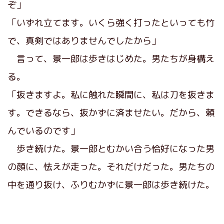
ぞ」
「いずれ立てます。いくら強く打ったといっても竹
で、真剣ではありませんでしたから」
言って、景一郎は歩きはじめた。男たちが身構え
る。
「抜きますよ。私に触れた瞬間に、私は刀を抜きま
す。できるなら、抜かずに済ませたい。だから、頼
んでいるのです」
歩き続けた。景一郎とむかい合う恰好になった男
の顔に、怯えが走った。それだけだった。男たちの
中を通り抜け、ふりむかずに景一郎は歩き続けた。