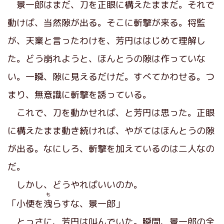
景一郎はまだ、刀を正眼に構えたままだ。それで
動けば、当然隙が出る。そこに斬撃が来る。将監
が、天稟と言ったわけを、芳円ははじめて理解し
た。どう崩れようと、ほんとうの隙は作っていな
い。一瞬、隙に見えるだけだ。すべてかわせる。つ
まり、無意識に斬撃を誘っている。
これで、刀を動かせれば、と芳円は思った。正眼
に構えたまま動き続ければ、やがてはほんとうの隙
が出る。なにしろ、斬撃を加えているのは二人なの
だ。
しかし、どうやればいいのか。
も
「小便を
洩
らすな、景一郎」
とっさに、芳円は叫んでいた。瞬間、景一郎の全