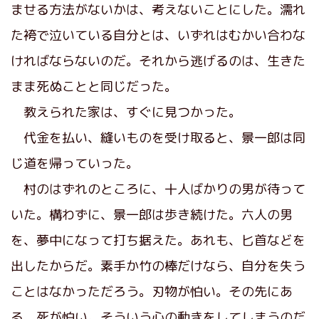
ませる方法がないかは、考えないことにした。濡れ
た袴で泣いている自分とは、いずれはむかい合わな
ければならないのだ。それから逃げるのは、生きた
まま死ぬことと同じだった。
教えられた家は、すぐに見つかった。
代金を払い、縫いものを受け取ると、景一郎は同
じ道を帰っていった。
村のはずれのところに、十人ばかりの男が待って
いた。構わずに、景一郎は歩き続けた。六人の男
を、夢中になって打ち据えた。あれも、匕首などを
出したからだ。素手か竹の棒だけなら、自分を失う
ことはなかっただろう。刃物が怕い。その先にあ
る、死が怕い。そういう心の動きをしてしまうのだ