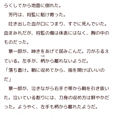
らくしてから地面に倒れた。
芳円は、将監に駈け寄った。
吐き出した血が口につまり、すでに死んでいた。
血まみれだが、将監の傷は体表にはなく、胸の中の
ものだった。
景一郎が、呻きをあげて屈みこんだ。刀がふるえ
つか
ている。左手が、
柄
から離れないようだ。
「落ち着け。鞘に収めてから、指を開けばいいの
だ」
景一郎が、泣きながら右手で帯から鞘を引き抜い
た。泣いている割りには、刀身の収め方は鮮やかだ
った。ようやく、左手も柄から離れたようだ。