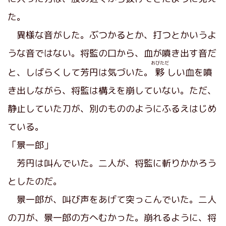
た。
異様な音がした。ぶつかるとか、打つとかいうよ
うな音ではない。将監の口から、血が噴き出す音だ
おびただ
と、しばらくして芳円は気づいた。
夥
しい血を噴
き出しながら、将監は構えを崩していない。ただ、
静止していた刀が、別のもののようにふるえはじめ
ている。
「景一郎」
芳円は叫んでいた。二人が、将監に斬りかかろう
としたのだ。
景一郎が、叫び声をあげて突っこんでいた。二人
の刀が、景一郎の方へむかった。崩れるように、将