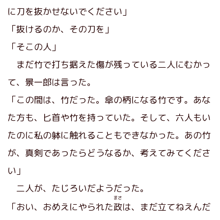
に刀を抜かせないでください」
「抜けるのか、その刀を」
「そこの人」
まだ竹で打ち据えた傷が残っている二人にむかっ
て、景一郎は言った。
「この間は、竹だった。傘の柄になる竹です。あな
た方も、匕首や竹を持っていた。そして、六人もい
たのに私の躰に触れることもできなかった。あの竹
が、真剣であったらどうなるか、考えてみてくださ
い」
二人が、たじろいだようだった。
まさ
「おい、おめえにやられた
政
は、まだ立てねえんだ