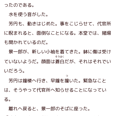
ったのである。
水を使う音がした。
芳円も、動きはじめた。事をこじらせて、代官所
に睨まれると、面倒なことになる。本堂では、賭場
も開かれているのだ。
景一郎が、新しい小袖を着てきた。躰に傷は受け
そうはく
ていないようだ。顔面は
蒼白
だが、それはそれでい
いだろう。
つ
芳円は鐘楼へ行き、早鐘を
撞
いた。緊急なこと
は、そうやって代官所へ知らせることになってい
る。
離れへ戻ると、景一郎のそばに座った。