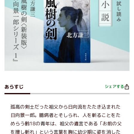
あらすじ
シェアする
孤高の剣士だった祖父から日向流をたたき込まれた
日向景一郎。臆病者とそしられ、人を斬ることをた
めらう齢18の青年は、祖父の遺言である「お前の父
を捜し斬れ」という言葉を胸に幼少期に姿を消した