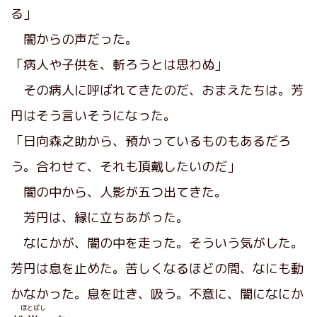
る」
闇からの声だった。
「病人や子供を、斬ろうとは思わぬ」
その病人に呼ばれてきたのだ、おまえたちは。芳
円はそう言いそうになった。
「日向森之助から、預かっているものもあるだろ
う。合わせて、それも頂戴したいのだ」
闇の中から、人影が五つ出てきた。
芳円は、縁に立ちあがった。
なにかが、闇の中を走った。そういう気がした。
芳円は息を止めた。苦しくなるほどの間、なにも動
かなかった。息を吐き、吸う。不意に、闇になにか
ほとばし