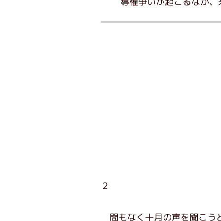
導権争いが起こるなか、
２
間もなく十月の声を聞こうと