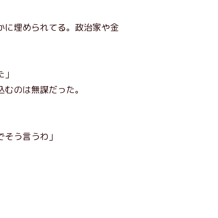
かに埋められてる。政治家や金
た」
込むのは無謀だった。
でそう言うわ」