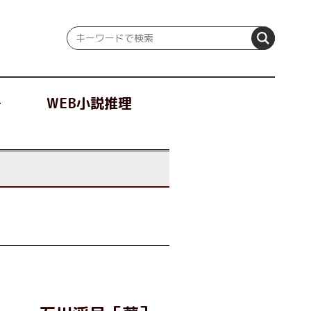
冊
WEB小説推理