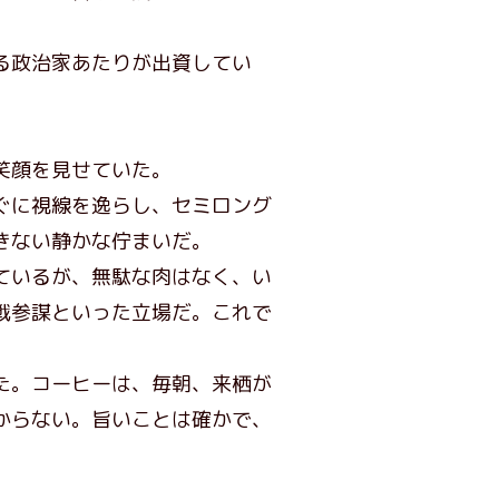
る政治家あたりが出資してい
笑顔を見せていた。
ぐに視線を逸らし、セミロング
きない静かな佇まいだ。
ているが、無駄な肉はなく、い
戦参謀といった立場だ。これで
た。コーヒーは、毎朝、来栖が
からない。旨いことは確かで、