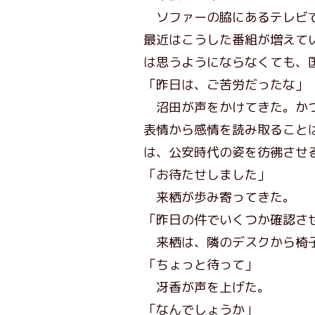
ソファーの脇にあるテレビで
最近はこうした番組が増えて
は思うようにならなくても、
「昨日は、ご苦労だったな」
沼田が声をかけてきた。かつ
表情から感情を読み取ること
は、公安時代の姿を彷彿させ
「お待たせしました」
来栖が歩み寄ってきた。
「昨日の件でいくつか確認さ
来栖は、隣のデスクから椅子
「ちょっと待って」
冴香が声を上げた。
「なんでしょうか」