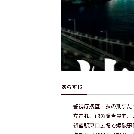
あらすじ
警視庁捜査一課の刑事だ
立され、他の調査員も、
新宿駅東口広場で爆破事