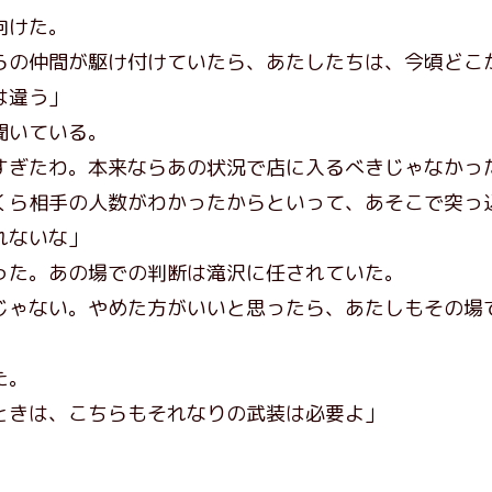
向けた。
らの仲間が駆け付けていたら、あたしたちは、今頃どこ
は違う」
聞いている。
すぎたわ。本来ならあの状況で店に入るべきじゃなかっ
ら相手の人数がわかったからといって、あそこで突っ
れないな」
た。あの場での判断は滝沢に任されていた。
じゃない。やめた方がいいと思ったら、あたしもその場
た。
ときは、こちらもそれなりの武装は必要よ」
」