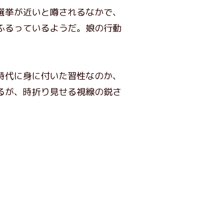
選挙が近いと噂されるなかで、
ふるっているようだ。娘の行動
時代に身に付いた習性なのか、
るが、時折り見せる視線の鋭さ