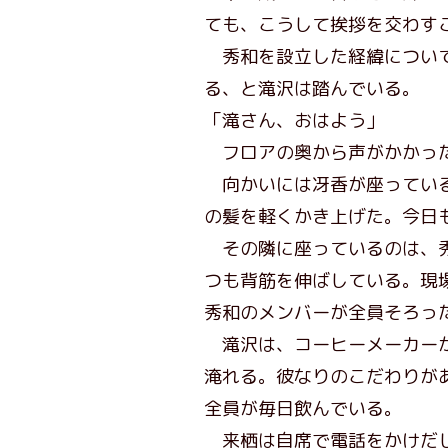
ても、こうして挨拶を交わす
秀和を設立した経緯について
る、と滝沢は踏んでいる。
「滝さん、おはよう」
フロアの奥から声がかかった
向かいには冴香が座っている
の髪を軽くかき上げた。今日
その隣に座っているのは、秀
つも背筋を伸ばしている。現
秀和のメンバーが全員そろっ
滝沢は、コーヒーメーカーか
淹れる。彼なりのこだわりが
全員が毎日飲んでいる。
来栖は自席で電話をかけだ