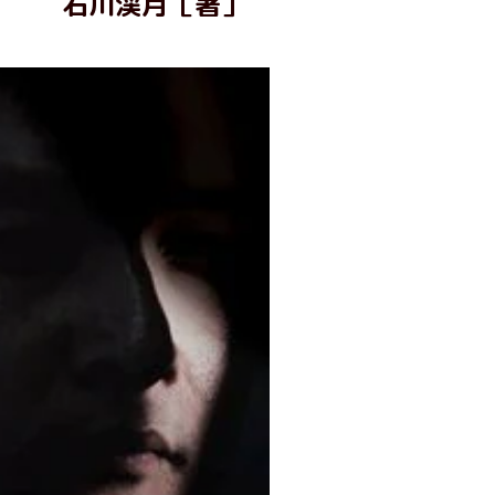
石川渓月［著］