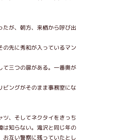
ったが、朝方、来栖から呼び出
その先に秀和が入っているマン
して三つの扉がある。一番奥が
リビングがそのまま事務室にな
ャツ、そしてネクタイをきっち
緯は知らない。滝沢と同じ年の
。お互い警察に残っていたとし