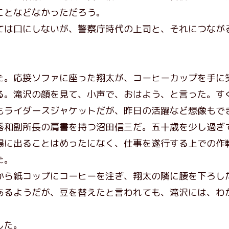
ことなどなかっただろう。
は口にしないが、警察庁時代の上司と、それにつなが
。応接ソファに座った翔太が、コーヒーカップを手に
。滝沢の顔を見て、小声で、おはよう、と言った。す
もライダースジャケットだが、昨日の活躍など想像もで
和副所長の肩書を持つ沼田信三だ。五十歳を少し過ぎ
場に出ることはめったになく、仕事を遂行する上での作
た。
ら紙コップにコーヒーを注ぎ、翔太の隣に腰を下ろし
あるようだが、豆を替えたと言われても、滝沢には、わ
した。