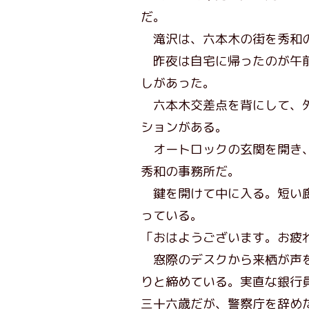
だ。
滝沢は、六本木の街を秀和の
昨夜は自宅に帰ったのが午前
しがあった。
六本木交差点を背にして、外
ションがある。
オートロックの玄関を開き、
秀和の事務所だ。
鍵を開けて中に入る。短い廊
っている。
「おはようございます。お疲
窓際のデスクから来栖が声を
りと締めている。実直な銀行
三十六歳だが、警察庁を辞め