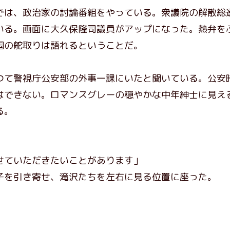
は、政治家の討論番組をやっている。衆議院の解散総
いる。画面に大久保隆司議員がアップになった。熱弁を
国の舵取りは語れるということだ。
て警視庁公安部の外事一課にいたと聞いている。公安
はできない。ロマンスグレーの穏やかな中年紳士に見え
る。
せていただきたいことがあります」
を引き寄せ、滝沢たちを左右に見る位置に座った。