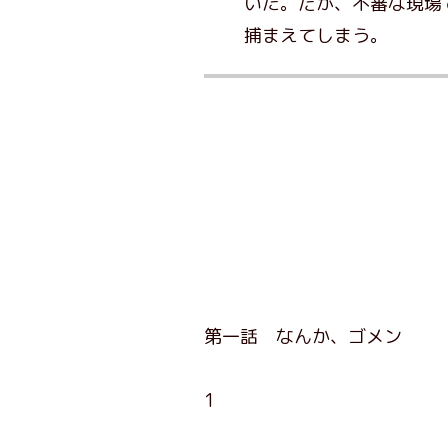
いた。だが、不審な現場
捕まえてしまう。
第一話 なんか、ゴメン
1