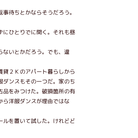
返事待ちとかならそうだろう。
ずにひとりでに開く。それも昼
らないとかだろう。でも、違
賃貸２Ｋのアパート暮らしから
服ダンスもその一つだ。家のち
古品をみつけた。破損箇所の有
から洋服ダンスが理由ではな
ールを置いて試した。けれどど