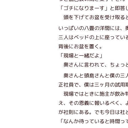
「ゴチになりまーす」と即答
頭を下げてお盆を受け取ると
いっぱいの八畳の洋間には、
三人はベッドの上に座ってい
背後にお盆を置く。
「現場と一緒だよ」
奥さんに言われて、ちょっと
奥さんと頭島さんと僕の三
正社員で、僕は三ヶ月の試用
現場ではときに施主が飲み物
え、その恩義に報いるべく、
が社則にある。でも今日は社
「なんか待っていると時間っ