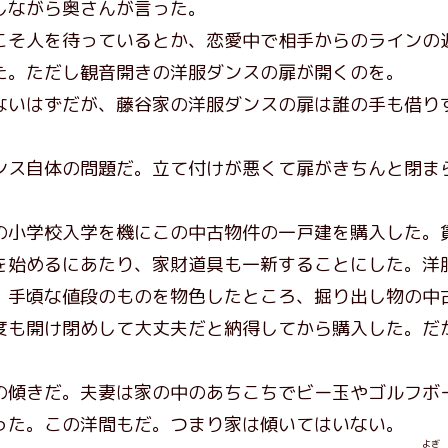
ながら奥さんが言った。
そ人を待っているとか、恋愛中で相手からのラインの
た。ただし観音開きの洋服ダンスの扉が開くのを。
いはずだが、藤谷家の洋服ダンスの扉は誰の手も借り
ス自体の問題だ。立て付けが悪くて扉がきちんと閉ま
小学校入学を機にこの中古物件の一戸建を購入した。
を始めるにあたり、家財道具も一新することにした。洋
、手頃な値段のものを物色したところ、掘り出し物の中
度も開け閉めして大丈夫だと納得してから購入した。だ
傾きだ。夫妻は家の中のあちこちでビー玉やゴルフボ
った。この洋間もだ。つまり家は傾いてはいない。
よぎ