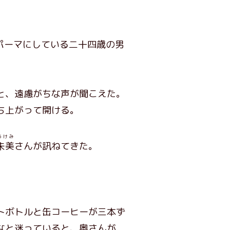
パーマにしている二十四歳の男
と、遠慮がちな声が聞こえた。
ち上がって開ける。
あけみ
朱美
さんが訊ねてきた。
トボトルと缶コーヒーが三本ず
なと迷っていると、奥さんが