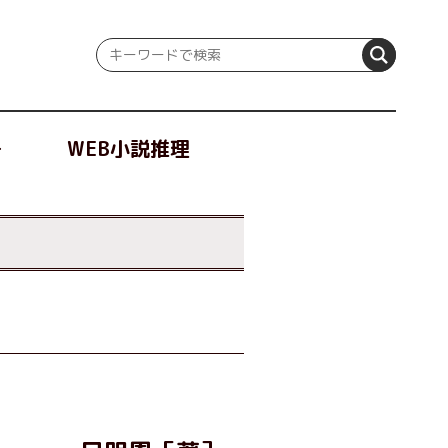
冊
WEB小説推理