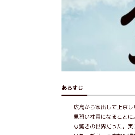
あらすじ
広島から家出して上京した
見習い社員になることに
な驚きの世界だった。実