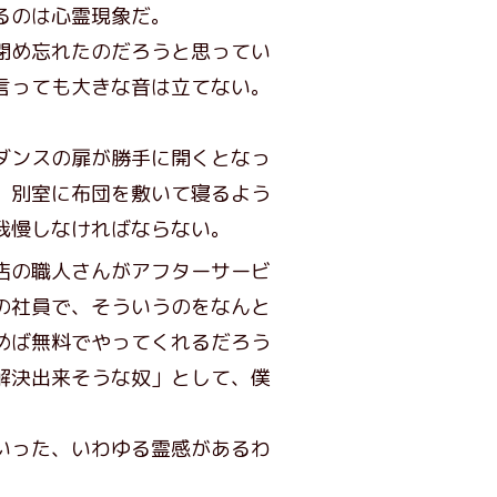
るのは心霊現象だ。
閉め忘れたのだろうと思ってい
言っても大きな音は立てない。
ダンスの扉が勝手に開くとなっ
、別室に布団を敷いて寝るよう
我慢しなければならない。
店の職人さんがアフターサービ
の社員で、そういうのをなんと
めば無料でやってくれるだろう
解決出来そうな奴」として、僕
いった、いわゆる霊感があるわ