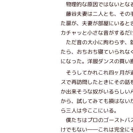
物理的な原因ではないとなる
藤谷夫妻は二人とも、その手
た扉が、夫妻が部屋にいると
カチャッと小さな音がするだ
ただ音の大小に拘わらず、就
たら、おちおち寝ていられな
になった。洋服ダンスの買い
そうしてかれこれ四ヶ月が過
スで再訪問したときにその話
か出来そうな奴がいるらしい
から、試してみても損はない
ら三人は今ここにいる。
僕たちはプロのゴーストバス
けでもない――これは完全に