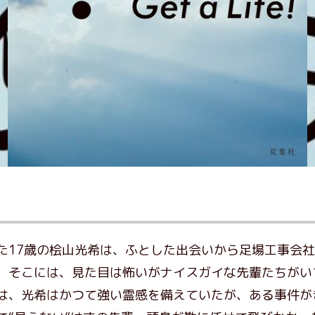
17歳の桧山光希は、ふとした出会いから足場工事会社「須田
。そこには、見た目は怖いがナイスガイな先輩たちがい
は、光希はかつて強い霊感を備えていたが、ある事件が