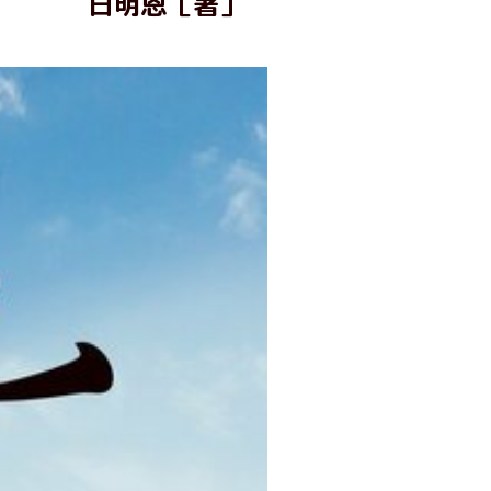
日明恩［著］