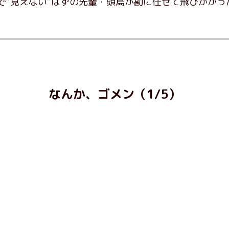
で“見えない”はずの先輩・頭島が勘に任せて飛びかかっ
なんか、ゴメン（1/5）