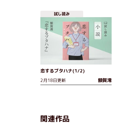
試し読み
恋するブタハナ(1/2)
額賀澪
2月18日更新
関連作品