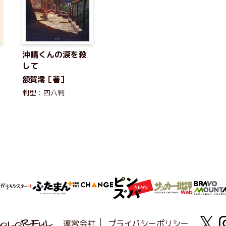
沖晴くんの涙を殺
して
額賀澪［著］
判型：四六判
運営会社
プライバシーポリシー