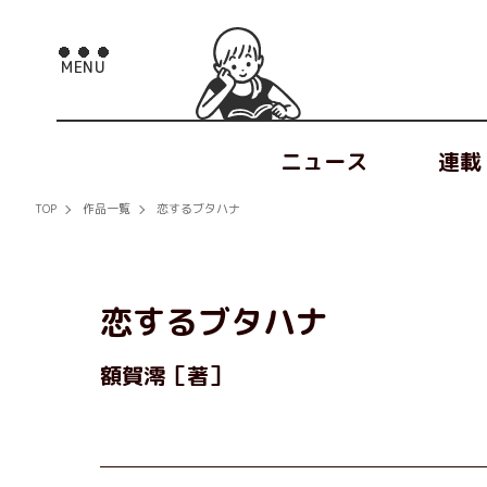
ニュース
連載
TOP
作品一覧
恋するブタハナ
恋するブタハナ
額賀澪［著］