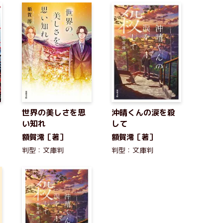
世界の美しさを思
沖晴くんの涙を殺
い知れ
して
額賀澪［著］
額賀澪［著］
判型：文庫判
判型：文庫判