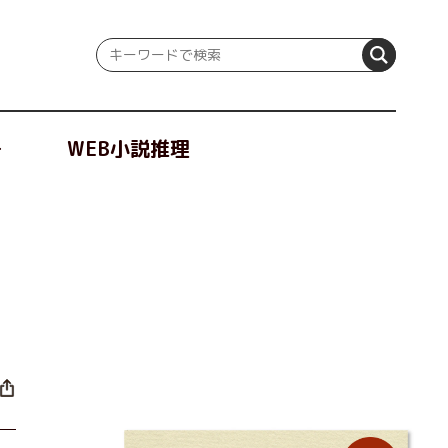
冊
WEB小説推理