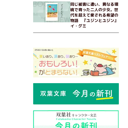
同じ被害に遭い、異なる環
境で育った二人の少女。世
代を超えて愛される希望の
物語 『ユジンとユジン』
イ・グミ