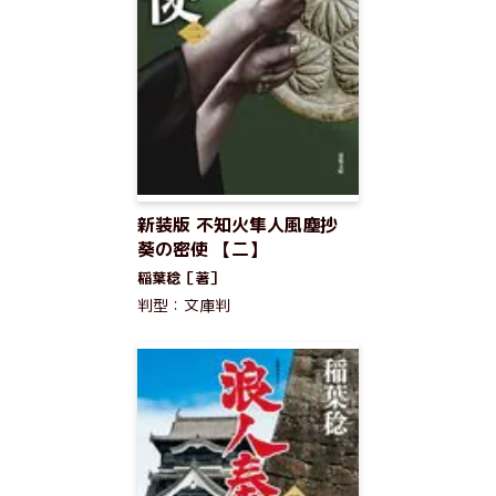
新装版 不知火隼人風塵抄
葵の密使 【二】
稲葉稔［著］
判型：文庫判