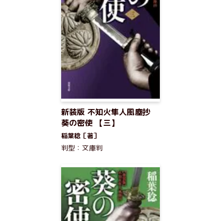
新装版 不知火隼人風塵抄
葵の密使 【三】
稲葉稔［著］
判型：文庫判