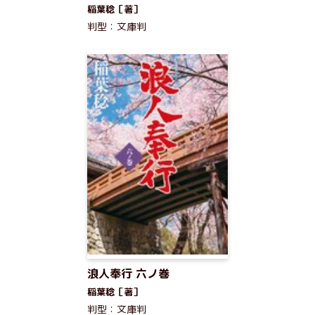
稲葉稔［著］
判型：文庫判
浪人奉行 六ノ巻
稲葉稔［著］
判型：文庫判