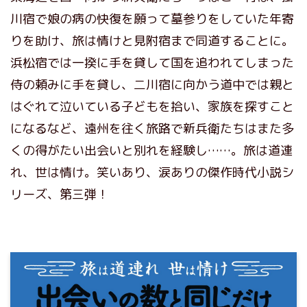
川宿で娘の病の快復を願って墓参りをしていた年寄
りを助け、旅は情けと見附宿まで同道することに。
浜松宿では一揆に手を貸して国を追われてしまった
侍の頼みに手を貸し、二川宿に向かう道中では親と
はぐれて泣いている子どもを拾い、家族を探すこと
になるなど、遠州を往く旅路で新兵衛たちはまた多
くの得がたい出会いと別れを経験し……。旅は道連
れ、世は情け。笑いあり、涙ありの傑作時代小説シ
リーズ、第三弾！