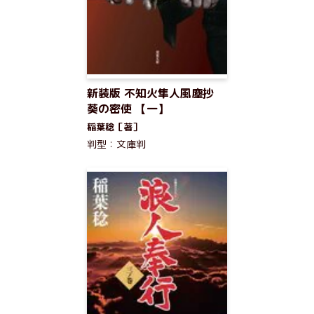
新装版 不知火隼人風塵抄
葵の密使 【一】
稲葉稔［著］
判型：文庫判