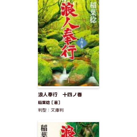
浪人奉行 十四ノ巻
稲葉稔［著］
判型：文庫判