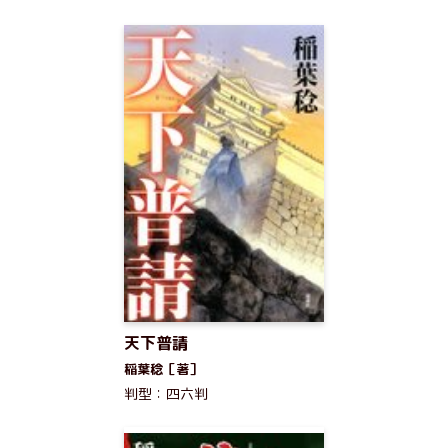
天下普請
稲葉稔［著］
判型：四六判