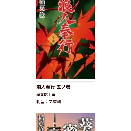
浪人奉行 五ノ巻
稲葉稔［著］
判型：文庫判