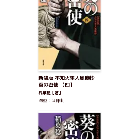
新装版 不知火隼人風塵抄
葵の密使 【四】
稲葉稔［著］
判型：文庫判