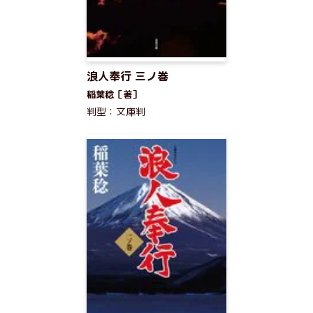
浪人奉行 三ノ巻
稲葉稔［著］
判型：文庫判