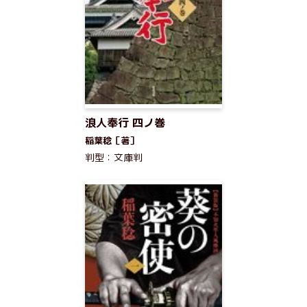
浪人奉行 四ノ巻
稲葉稔［著］
判型：文庫判