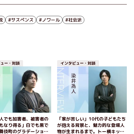
説
#サスペンス
#ノワール
#社会派
ビュー・対談
インタビュー・対談
人でも加害者、被害者の
「家が苦しい」10代の子どもたち
もなり得る」白でも黒で
が抱える背景と、魅力的な登場人
舞伎町のグラデーション
物が生まれるまで。トー横キッズ