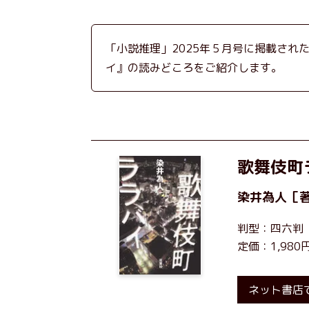
「小説推理」2025年５月号に掲載され
イ』の読みどころをご紹介します。
歌舞伎町
染井為人
［
判型：四六判
定価：1,98
ネット書店