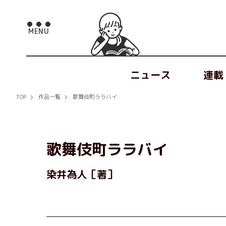
ニュース
連載
TOP
作品一覧
歌舞伎町ララバイ
歌舞伎町ララバイ
染井為人［著］