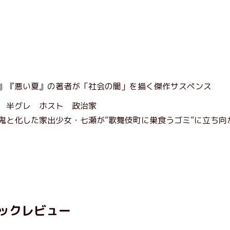
』『悪い夏』の著者が「社会の闇」を描く傑作サスペンス
 半グレ ホスト 政治家
鬼と化した家出少女・七瀬が”歌舞伎町に巣食うゴミ”に立ち向
ックレビュー