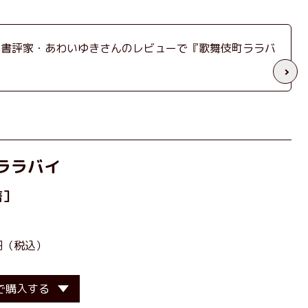
た書評家・あわいゆきさんのレビューで『歌舞伎町ララバ
ララバイ
著］
0円（税込）
で購入する