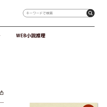
冊
WEB小説推理