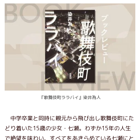
『歌舞伎町ララバイ』染井為人
中学卒業と同時に親元から飛び出し歌舞伎町にた
どり着いた15歳の少女・七瀬。わずか15年の人生
で絶望を味わい、すべてをあきらめている七瀬にと