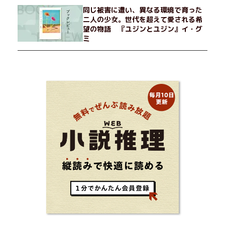
同じ被害に遭い、異なる環境で育った
二人の少女。世代を超えて愛される希
望の物語 『ユジンとユジン』イ・グ
ミ