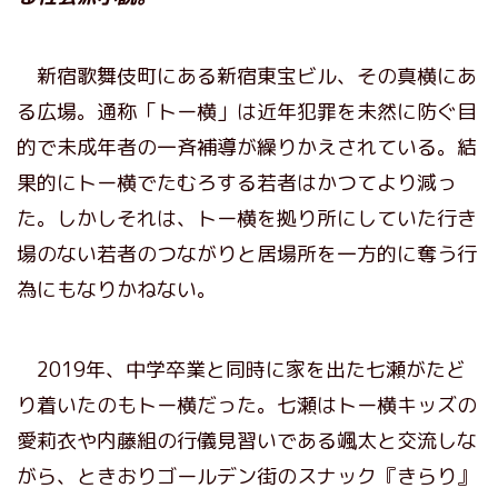
新宿歌舞伎町にある新宿東宝ビル、その真横にあ
る広場。通称「トー横」は近年犯罪を未然に防ぐ目
的で未成年者の一斉補導が繰りかえされている。結
果的にトー横でたむろする若者はかつてより減っ
た。しかしそれは、トー横を拠り所にしていた行き
場のない若者のつながりと居場所を一方的に奪う行
為にもなりかねない。
2019年、中学卒業と同時に家を出た七瀬がたど
り着いたのもトー横だった。七瀬はトー横キッズの
愛莉衣や内藤組の行儀見習いである颯太と交流しな
がら、ときおりゴールデン街のスナック『きらり』