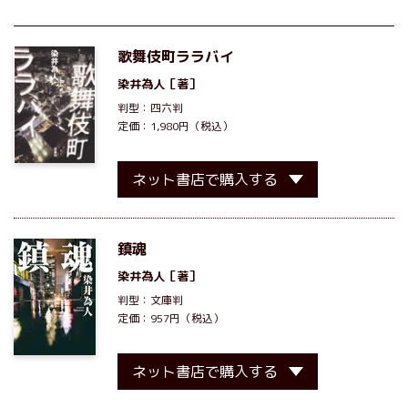
歌舞伎町ララバイ
染井為人
［著］
判型：四六判
定価：1,980円（税込）
ネット書店で購入する
鎮魂
染井為人
［著］
判型：文庫判
定価：957円（税込）
ネット書店で購入する