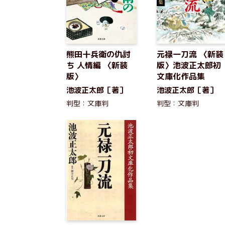
熊田十兵衛の仇討
元禄一刀流 〈新装
ち 人情編 〈新装
版〉池波正太郎初
版〉
文庫化作品集
池波正太郎［著］
池波正太郎［著］
判型：文庫判
判型：文庫判