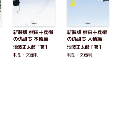
新装版 熊田十兵衛
新装版 熊田十兵衛
の仇討ち 本懐編
の仇討ち 人情編
池波正太郎［著］
池波正太郎［著］
判型：文庫判
判型：文庫判