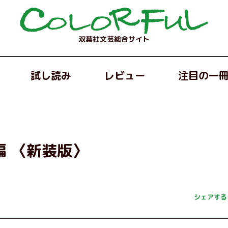
双葉社文芸総合サイト
試し読み
レビュー
注目の一
編 〈新装版〉
シェアする