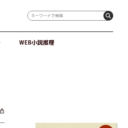
冊
WEB小説推理