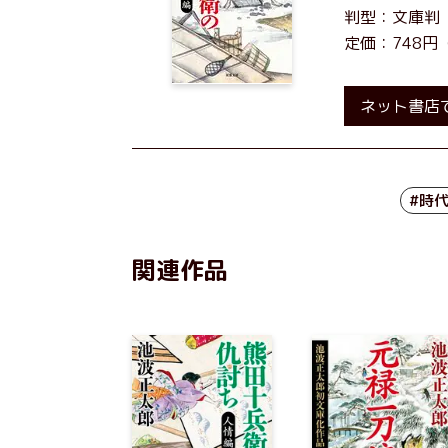
判型：文庫判
定価：748円
ネット書店
#時
関連作品