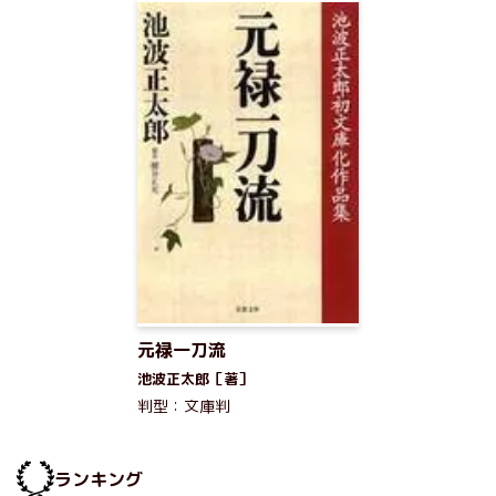
元禄一刀流
池波正太郎［著］
判型：文庫判
ランキング