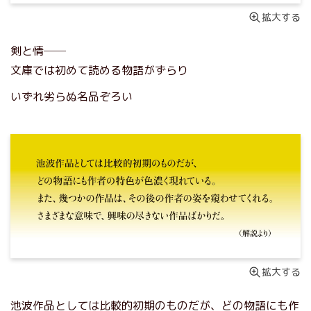
拡大する
剣と情──
文庫では初めて読める物語がずらり
いずれ劣らぬ名品ぞろい
拡大する
池波作品としては比較的初期のものだが、どの物語にも作