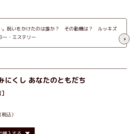
…。呪いをかけたのは誰か？ その動機は？ ルッキズ
ラー・ミステリー
みにくし あなたのともだち
著］
（税込）
で購入する