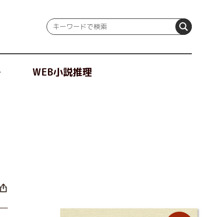
冊
WEB小説推理