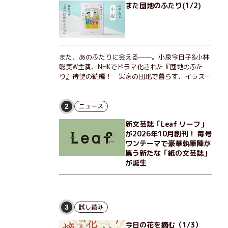
また団地のふたり(1/2)
また、あのふたりに会える――。小泉今日子&小林
聡美W主演、NHKでドラマ化された『団地のふた
り』待望の続編！ 実家の団地で暮らす、イラスト
レーターのなっちゃんこと奈津子と、大学非常勤講
師のノエチこと野枝。フリマアプリの売り上げでち
ょっとした贅沢を楽しんだり、近所のおばちゃんの
ニュース
2
恋バナを聞いてあげたり、部屋でふたりだけの「台
新文芸誌「Leaf リーフ」
湾映画祭」を催したり。50代独身、幼なじみの変
が2026年10月創刊！ 毎号
わらぬ友情とささやかな幸せの日々を描く。
ワンテーマで豪華執筆陣が
集う新たな「紙の文芸誌」
が誕生
試し読み
3
今日の花を摘む（1/3）