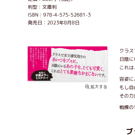
判型：文庫判
ISBN：978-4-575-52681-3
発売日：2023年8月8日
クラス
日陰に
これは
容姿に
拡大する
もし自
その力
戦慄の
ブ