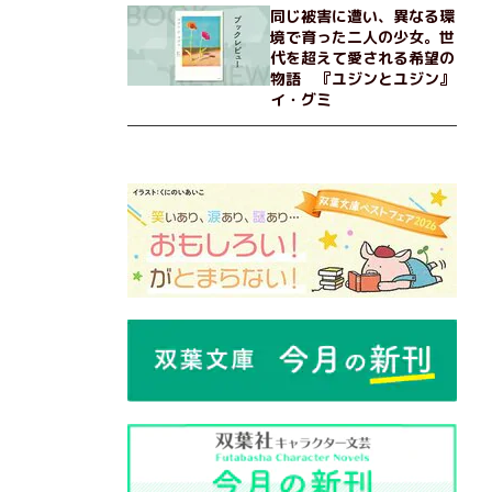
同じ被害に遭い、異なる環
境で育った二人の少女。世
代を超えて愛される希望の
物語 『ユジンとユジン』
イ・グミ