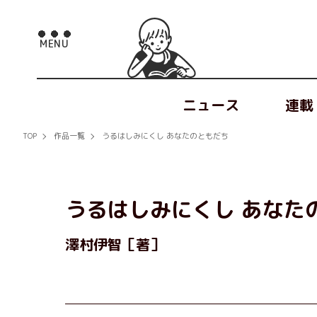
ニュース
連載
TOP
作品一覧
うるはしみにくし あなたのともだち
うるはしみにくし あなた
澤村伊智［著］