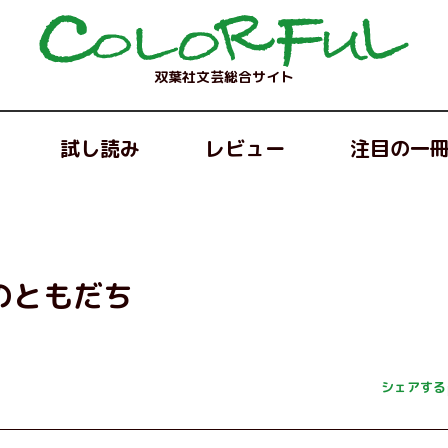
双葉社文芸総合サイト
試し読み
レビュー
注目の一
のともだち
シェアする