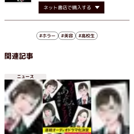
ネット書店で購入する
#ホラー
#美容
#高校生
関連記事
ニュース