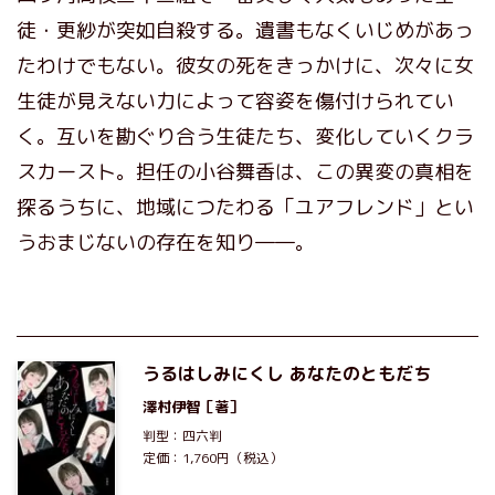
徒・更紗が突如自殺する。遺書もなくいじめがあっ
たわけでもない。彼女の死をきっかけに、次々に女
生徒が見えない力によって容姿を傷付けられてい
く。互いを勘ぐり合う生徒たち、変化していくクラ
スカースト。担任の小谷舞香は、この異変の真相を
探るうちに、地域につたわる「ユアフレンド」とい
うおまじないの存在を知り――。
うるはしみにくし あなたのともだち
澤村伊智
［著］
判型：四六判
定価：1,760円（税込）