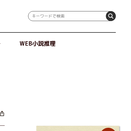
冊
WEB小説推理