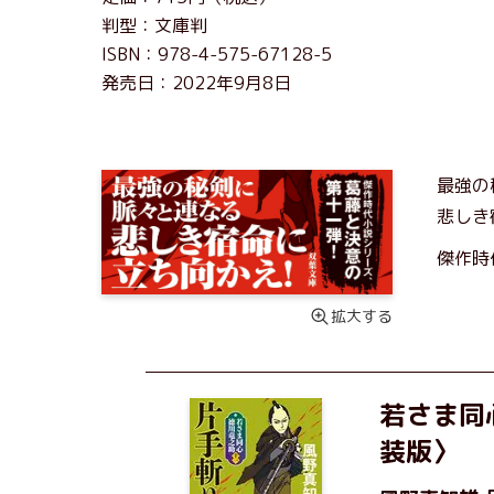
判型：文庫判
ISBN：978-4-575-67128-5
発売日：2022年9月8日
最強の
悲しき
傑作時
拡大する
若さま同
装版〉