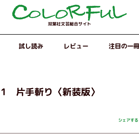
双葉社文芸総合サイト
試し読み
レビュー
注目の一
11 片手斬り〈新装版〉
シェアする