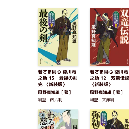
若さま同心 徳川竜
若さま同心 徳川竜
之助 13 最後の剣
之助 12 双竜伝
完 〈新装版〉
〈新装版〉
風野真知雄［著］
風野真知雄［著］
判型：四六判
判型：文庫判