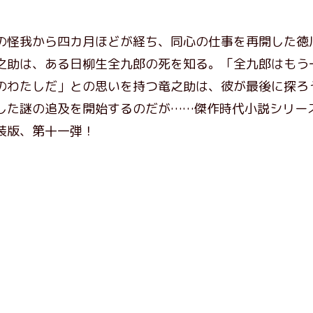
の怪我から四カ月ほどが経ち、同心の仕事を再開した徳
之助は、ある日柳生全九郎の死を知る。「全九郎はもう
のわたしだ」との思いを持つ竜之助は、彼が最後に探ろ
した謎の追及を開始するのだが……傑作時代小説シリー
装版、第十一弾！