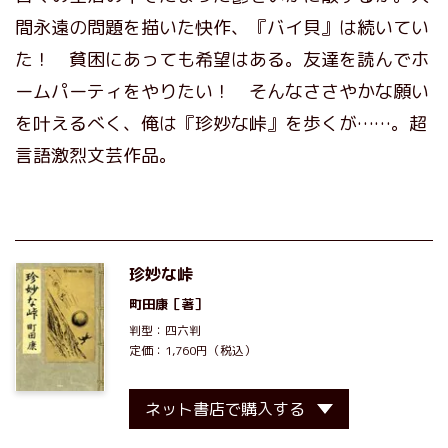
間永遠の問題を描いた快作、『バイ貝』は続いてい
た！ 貧困にあっても希望はある。友達を読んでホ
ームパーティをやりたい！ そんなささやかな願い
を叶えるべく、俺は『珍妙な峠』を歩くが……。超
言語激烈文芸作品。
珍妙な峠
町田康
［著］
判型：四六判
定価：1,760円（税込）
ネット書店で購入する