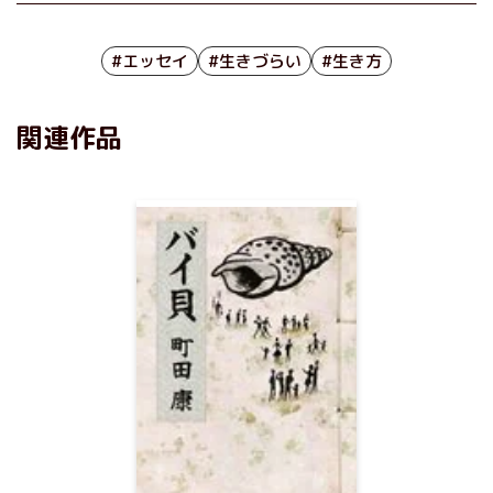
#エッセイ
#生きづらい
#生き方
関連作品