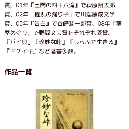
賞、01年『土間の四十八滝』で萩原朔太郎
賞、02年「権現の踊り子」で川端康成文学
賞、05年『告白』で谷崎潤一郎賞、08年『宿
屋めぐり』で野間文芸賞をそれぞれ受賞。
『バイ貝』『珍妙な峠』『しらふで生きる』
『ギケイキ』など著書多数。
作品一覧