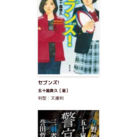
セブンズ!
五十嵐貴久［著］
判型：文庫判