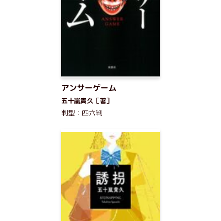
アンサーゲーム
五十嵐貴久［著］
判型：四六判