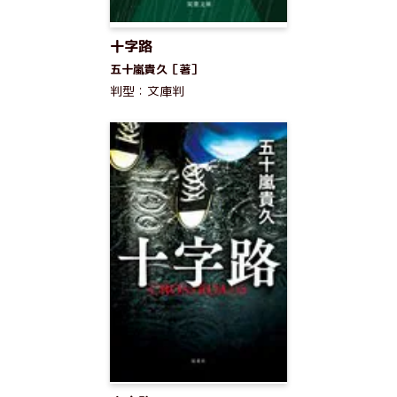
十字路
五十嵐貴久［著］
判型：文庫判