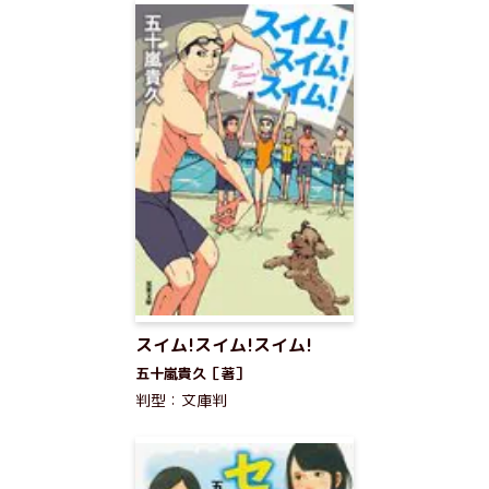
スイム!スイム!スイム!
五十嵐貴久［著］
判型：文庫判