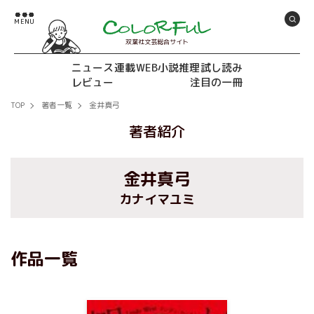
双葉社文芸総合サイト
ニュース
連載
WEB小説推理
試し読み
レビュー
注目の一冊
TOP
著者一覧
金井真弓
著者紹介
金井真弓
カナイマユミ
作品一覧