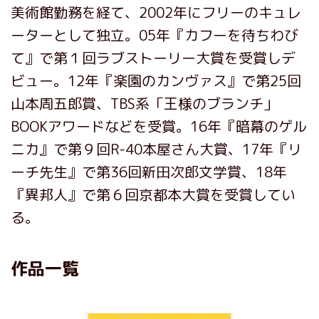
美術館勤務を経て、2002年にフリーのキュレ
ーターとして独立。05年『カフーを待ちわび
て』で第１回ラブストーリー大賞を受賞しデ
ビュー。12年『楽園のカンヴァス』で第25回
山本周五郎賞、TBS系「王様のブランチ」
BOOKアワードなどを受賞。16年『暗幕のゲル
ニカ』で第９回R-40本屋さん大賞、17年『リ
ーチ先生』で第36回新田次郎文学賞、18年
『異邦人』で第６回京都本大賞を受賞してい
る。
作品一覧