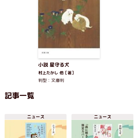
小説 星守る犬
村上たかし 他［著］
判型：文庫判
記事一覧
ニュース
ニュース