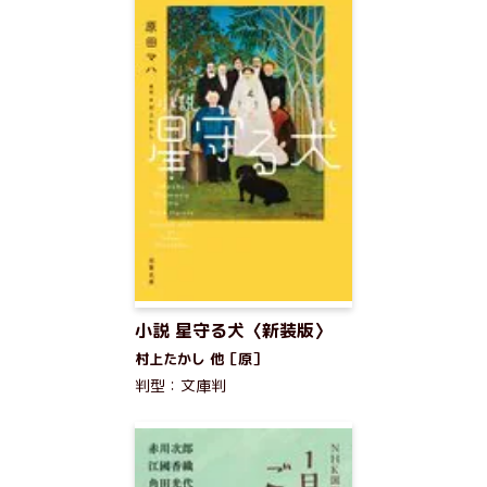
小説 星守る犬〈新装版〉
村上たかし 他［原］
判型：文庫判