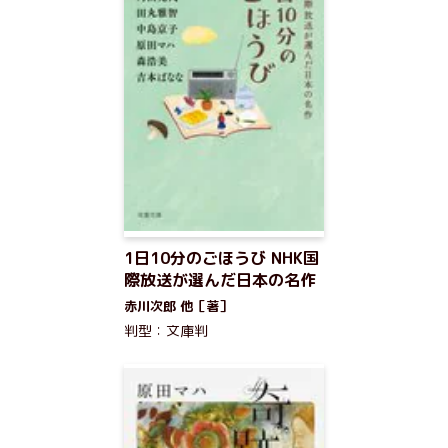
1日10分のごほうび NHK国
際放送が選んだ日本の名作
赤川次郎 他［著］
判型：文庫判