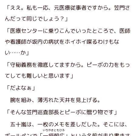
「ええ。私も一応、元医療従事者ですから。笠門さ
んだって同じでしょう？」
「医療センターに乗りこんでいったところで、医師
や看護師が坂内の病状をホイホイ喋るわけもな
い……か」
「守秘義務を徹底してますから。ピーボの力をもっ
てしても難しいと思います」
「だよなぁ」
腕を組み、薄汚れた天井を見上げる。
「そんな笠門巡査部長とピーボに贈り物です」
五十嵐は、一枚のメモを差しだした。そこには、
いちがきともひろ
ボールペンで「
一垣朝広
」という名前が走り書きさ