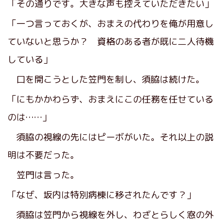
「その通りです。大きな声も控えていただきたい」
「一つ言っておくが、おまえの代わりを俺が用意し
ていないと思うか？ 資格のある者が既に二人待機
している」
口を開こうとした笠門を制し、須脇は続けた。
「にもかかわらず、おまえにこの任務を任せている
のは……」
須脇の視線の先にはピーボがいた。それ以上の説
明は不要だった。
笠門は言った。
「なぜ、坂内は特別病棟に移されたんです？」
須脇は笠門から視線を外し、わざとらしく窓の外