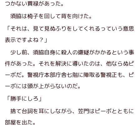
つかない貫禄があった。
須脇は椅子を回して背を向けた。
「それは、見て見ぬふりをしてくれるっていう意思
表示ですよね？」
少し前、須脇自身に殺人の嫌疑がかかるという事
件があった。それを解決に導いたのは、他ならぬピ
ーボだ。警視庁本部庁舎七階に陣取る警視正も、ピ
ーボには頭が上がらないのだ。
「勝手にしろ」
捨て台詞を耳にしながら、笠門はピーボとともに
部屋を出た。