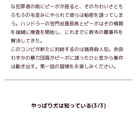
な犯罪者の前にピーボが座ると、そのかわいさとも
ふもふの毛並みにやられて彼らは秘密を語ってしま
う。ハンドラーの笠門巡査部長とピーボはその情報
を端緒に捜査を開始し、これまでに数多の難事件を
解決してきた。
このコンビが新たに対峙するのは猟奇殺人犯。余命
わずかの暴力団員がピーボに語ったひと言から事件
は動き出す。第一話の冒頭をお楽しみください。
やっぱり犬は知っている(3/3)