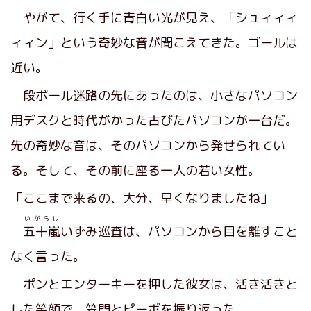
やがて、行く手に青白い光が見え、「シュィィィ
ィィン」という奇妙な音が聞こえてきた。ゴールは
近い。
段ボール迷路の先にあったのは、小さなパソコン
用デスクと時代がかった古びたパソコンが一台だ。
先の奇妙な音は、そのパソコンから発せられてい
る。そして、その前に座る一人の若い女性。
「ここまで来るの、大分、早くなりましたね」
いがらし
五十嵐
いずみ巡査は、パソコンから目を離すこと
なく言った。
ポンとエンターキーを押した彼女は、活き活きと
した笑顔で、笠門とピーボを振り返った。