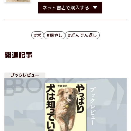
ネット書店で購入する
#犬
#癒やし
#どんでん返し
関連記事
ブックレビュー