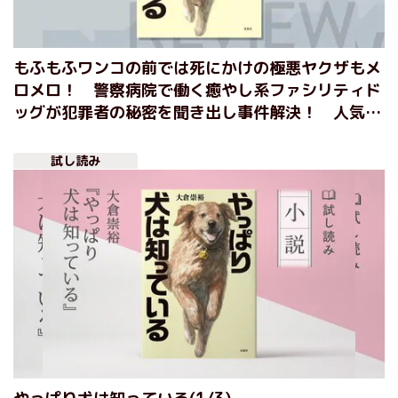
もふもふワンコの前では死にかけの極悪ヤクザもメ
ロメロ！ 警察病院で働く癒やし系ファシリティド
ッグが犯罪者の秘密を聞き出し事件解決！ 人気シ
リーズ第2弾『やっぱり犬は知っている』大倉崇裕
試し読み