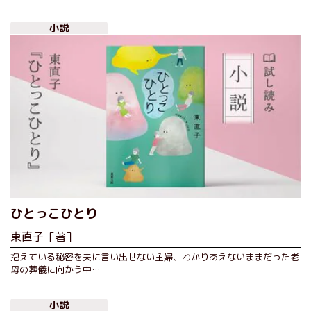
小説
ひとっこひとり
東直子［著］
抱えている秘密を夫に言い出せない主婦、わかりあえないままだった老
母の葬儀に向かう中…
小説