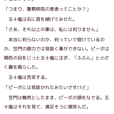
「つまり、警察病院の患者ってことか？」
五十嵐は右に首を傾げてみせた。
「さあ、それ以上の事は、私には判りません」
本当に判らないのか、判っていて惚けているの
か、笠門の眼力では見抜く事ができない。ピーボは
褐色の目をじっと五十嵐に注ぎ、「ふふん」と小さ
く鼻を鳴らした。
五十嵐は苦笑する。
「ピーボには見抜かれたみたいですけど」
笠門は憮然としたまま、ピーボの頭をなでる。五
十嵐はそれを見て、満足そうに微笑んだ。