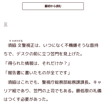
最初から読む
三
す
わき
かざる
須
脇
文
警視正は、いつになく不機嫌そうな面持
ちで、デスクの前に立つ笠門を見上げた。
「得られた情報は、それだけか？」
「報告書に書いたものが全てです」
須脇はこれでも、警視庁総務部総務課課長。キャ
リア組であり、笠門の上司でもある。最低限の礼儀
はつくす必要があった。