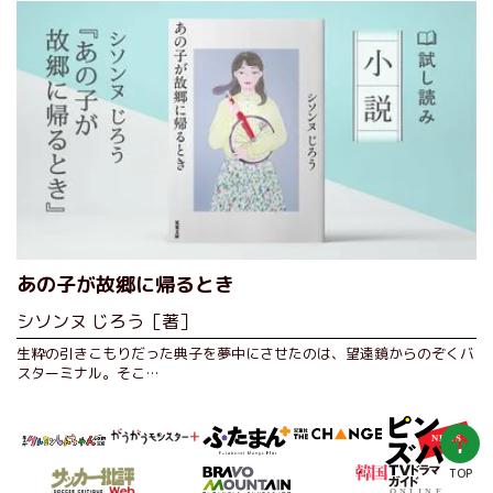
あの子が故郷に帰るとき
シソンヌ じろう［著］
生粋の引きこもりだった典子を夢中にさせたのは、望遠鏡からのぞくバ
スターミナル。そこ…
TOP