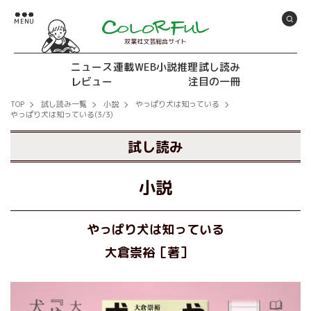
双葉社文芸総合サイト
ニュース
連載
WEB小説推理
試し読み
レビュー
注目の一冊
TOP
試し読み一覧
小説
やっぱり犬は知っている
やっぱり犬は知っている(3/3)
試し読み
小説
やっぱり犬は知っている
大倉崇裕［著］