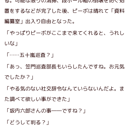
る。可能な限りの清掃、段ボール箱の倒壊を防ぐ処
置をするなどが完了した後、ピーボは晴れて「資料
編纂室」出入り自由となった。
「やっぱりピーボがここまで来てくれると、うれし
いな」
「……五十嵐巡査？」
「あっ、笠門巡査部長もいらしたんですね。お元気
でしたか？」
「やる気のない社交辞令なんていらないんだよ。ま
た調べて欲しい事ができた」
「坂内六郎さんの事――ですね？」
「どうして判る？」