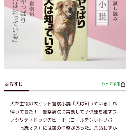
あらすじ
シェアする
犬が主役の大ヒット警察小説『犬は知っている』が
帰ってきた！ 警察病院に常勤して子供達を癒すフ
ァシリティドッグのピーボ（ゴールデンレトリバ
ー・七歳オス）には裏の任務があった。余命わずか