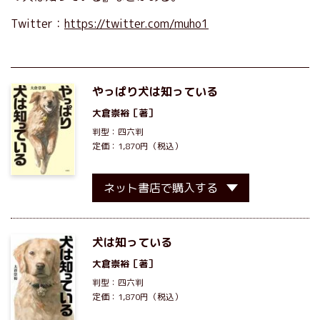
Twitter：
https://twitter.com/muho1
やっぱり犬は知っている
大倉崇裕
［著］
判型：四六判
定価：1,870円（税込）
ネット書店で購入する
犬は知っている
大倉崇裕
［著］
判型：四六判
定価：1,870円（税込）