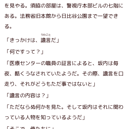
を見やる。須脇の部屋は、警視庁本部ビルの七階に
ある。法務省旧本館から日比谷公園まで一望でき
る。
うわごと
「きっかけは、
譫言
だ」
「何ですって？」
「医療センターの職員の証言によると、坂内は毎
夜、酷くうなされていたようだ。その際、譫言を口
走り、それがどうもただ事ではないと」
「譫言の内容は？」
「ただならぬ何かを見た。そして坂内はそれに関わ
っている人物を知っているようだ」
「そこで、俺たちに」