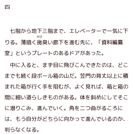
四
七階から地下三階まで、エレベーターで一気に下
かび
りる。薄暗く
黴
臭い廊下を進む先に、「資料編纂
室」というプレートのあるドアがあった。
中に入ると、まず目に飛びこんできたのは、どこ
までも続く段ボール箱の山だ。笠門の背丈以上に積
まれた箱が行く手を阻むが、よく見れば、箱と箱の
間に細い道らしきものがある。体を斜めにしてそこ
に潜りこみ、進んでいく。角を二つ曲がるころに
は、もう自分がどちらに向かって進んでいるのか、
判らなくなる。