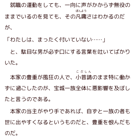
就職の運動をしても、一向に声がかからず無役の
ぼんよう
ままでいるのを見ても、その
凡庸
さはわかるのだ
が、
「わたしは、まったく付いていない……」
と、駄目な男が必ず口にする言葉を吐いてばかり
いた。
こぶしん
本家の豊重が風狂の人で、
小普請
のまま特に働か
ずに過ごしたのが、宝城一族全体に悪影響を及ぼし
たと言うのである。
本家の当主がやり手であれば、自ずと一族の者も
世に出やすくなるというものだと、豊重を恨んだも
のだ。