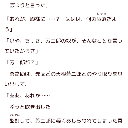
ぽつりと言った。
しやれ
「おれが、殿様に……？ ははは、何の
洒落
だよ
う」
「いや、さっき、芳二郎の奴が、そんなことを言っ
ていたからさ」
「芳二郎が？」
勇之助は、先ほどの天根芳二郎とのやり取りを思
い出して、
「ああ、あれか……」
ぷっと吹き出した。
めいてい
酩酊
して、芳二郎に軽くあしらわれてしまった勇