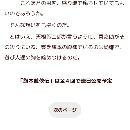
──これほどの男を、盛り場で腐らせていてもよ
いのであろうか。
そんな想いをも抱くのだ。
とはいえ、天根芳二郎が言うように、勇之助がそ
の辺りにいる、貧乏旗本の殿様でいるのは尚嫌で、
遊び人達の胸を締めつけるのだ。
「旗本遊俠伝」は全４回で連日公開予定
次のページ