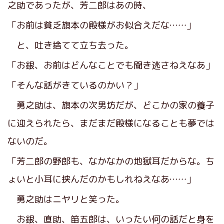
之助であったが、芳二郎はあの時、
「お前は貧乏旗本の殿様がお似合えだな……」
と、吐き捨てて立ち去った。
「お銀、お前はどんなことでも聞き逃さねえなあ」
「そんな話がきているのかい？」
勇之助は、旗本の次男坊だが、どこかの家の養子
に迎えられたら、まだまだ殿様になることも夢では
ないのだ。
「芳二郎の野郎も、なかなかの地獄耳だからな。ち
ょいと小耳に挟んだのかもしれねえなあ……」
勇之助はニヤリと笑った。
お銀、直助、笛五郎は、いったい何の話だと身を