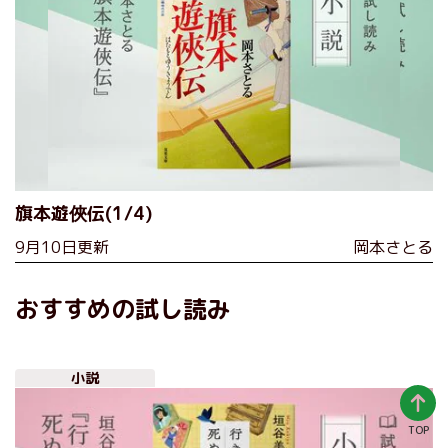
旗本遊俠伝(1/4)
9月10日更新
岡本さとる
おすすめの試し読み
小説
TOP