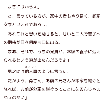
「よきにはからえ」
と、言っている方が、家中の者もやり易く、御家
安泰といえるであろう。
あれこれと想いを馳せると、せいと二人で養子へ
の期待が日々何度も口に出る。
「まあ、それで、うちの兄貴が、本家の養子に迎え
られるという噂が出たんだろうよ」
ひとごと
勇之助は
他人事
のように言った。
「だがよう、勇さん、お前の兄さんが本家を継ぐと
なれば、お前が分家を継ぐってことになるんじゃあ
ねえのかい」