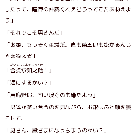
したって、喧嘩の仲裁くれえどうってこたあねえよ
う」
「それでこそ勇さんだ」
「お銀、さっそく軍議だ。直も笛五郎も抜かるんじ
ゃあねえぞ」
がつてんしようちのすけ
「
合点承知之助
！」
「酒にするかい？」
「馬鹿野郎、匂い嗅ぐのも嫌だよう」
男達が笑い合うのを見ながら、お銀はふと顔を曇
らせて、
「勇さん、殿さまになっちまうのかい？」