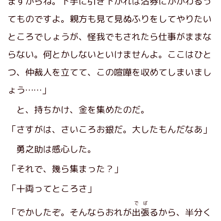
ますからね。下手に引き下がれば
沽券
にかかわるっ
てものですよ。親方も見て見ぬふりをしてやりたい
ところでしょうが、怪我でもされたら仕事がままな
らない。何とかしないといけませんよ。ここはひと
つ、仲裁人を立てて、この喧嘩を収めてしまいまし
ょう……」
と、持ちかけ、金を集めたのだ。
「さすがは、さいころお銀だ。大したもんだなあ」
勇之助は感心した。
「それで、幾ら集まった？」
「十両ってところさ」
でば
「でかしたぞ。そんならおれが
出張
るから、半分く