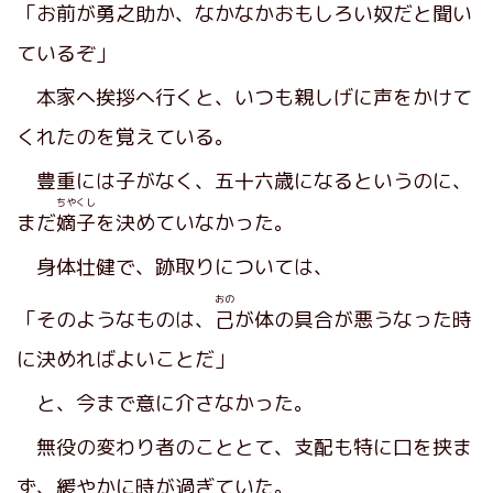
「お前が勇之助か、なかなかおもしろい奴だと聞い
ているぞ」
本家へ挨拶へ行くと、いつも親しげに声をかけて
くれたのを覚えている。
豊重には子がなく、五十六歳になるというのに、
ちやくし
まだ
嫡子
を決めていなかった。
身体壮健で、跡取りについては、
おの
「そのようなものは、
己
が体の具合が悪うなった時
に決めればよいことだ」
と、今まで意に介さなかった。
無役の変わり者のこととて、支配も特に口を挟ま
ず、緩やかに時が過ぎていた。