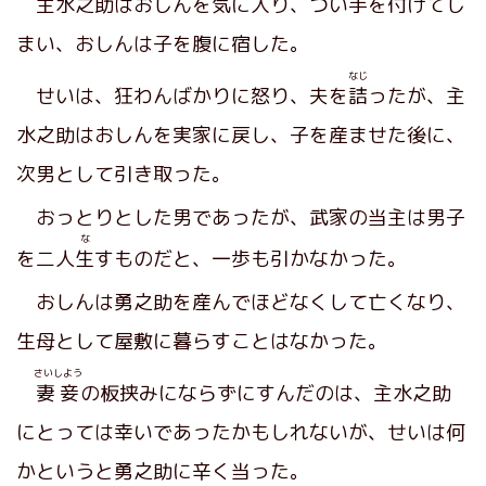
主水之助はおしんを気に入り、つい手を付けてし
まい、おしんは子を腹に宿した。
なじ
せいは、狂わんばかりに怒り、夫を
詰
ったが、主
水之助はおしんを実家に戻し、子を産ませた後に、
次男として引き取った。
おっとりとした男であったが、武家の当主は男子
な
を二人
生
すものだと、一歩も引かなかった。
おしんは勇之助を産んでほどなくして亡くなり、
生母として屋敷に暮らすことはなかった。
さいしよう
妻妾
の板挟みにならずにすんだのは、主水之助
にとっては幸いであったかもしれないが、せいは何
かというと勇之助に辛く当った。