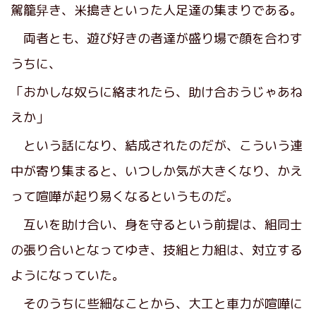
駕籠舁
き、
米搗
きといった人足達の集まりである。
両者とも、遊び好きの者達が盛り場で顔を合わす
うちに、
「おかしな奴らに絡まれたら、助け合おうじゃあね
えか」
という話になり、結成されたのだが、こういう連
中が寄り集まると、いつしか気が大きくなり、かえ
って喧嘩が起り易くなるというものだ。
互いを助け合い、身を守るという前提は、組同士
の張り合いとなってゆき、技組と力組は、対立する
ようになっていた。
そのうちに些細なことから、大工と車力が喧嘩に