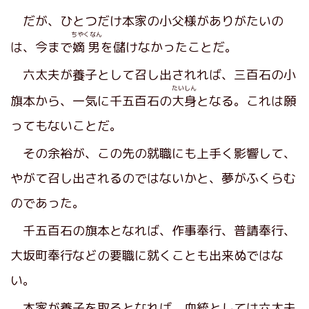
だが、ひとつだけ本家の小父様がありがたいの
ちやくなん
は、今まで
嫡男
を儲けなかったことだ。
六太夫が養子として召し出されれば、三百石の小
たいしん
旗本から、一気に千五百石の
大身
となる。これは願
ってもないことだ。
その余裕が、この先の就職にも上手く影響して、
やがて召し出されるのではないかと、夢がふくらむ
のであった。
千五百石の旗本となれば、作事奉行、普請奉行、
大坂町奉行などの要職に就くことも出来ぬではな
い。
本家が養子を取るとなれば、血統としては六太夫