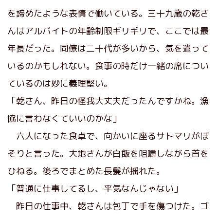
を諦めたような表情で働いている。三十九歳の乾さ
んはアルバイトの年齢制限ギリギリで、ここでは最
年長だった。同僚は二十代が多いから、気を遣って
いるのかもしれない。食事の時だけ一緒の席につい
ているのは妙に義理堅い。
「乾さん、昨日の怪我大丈夫だったんですかね。漁
協に言わなくていいのかな」
六人になった食卓で、向かいに座るサトマリがぼ
そりと言った。大地さんが白飯を咀嚼しながら首を
ひねる。後ろでまとめた長髪が揺れた。
「普通に仕事してるし、平気なんじゃない」
昨日の仕事中、乾さんは包丁で手を傷つけた。ゴ