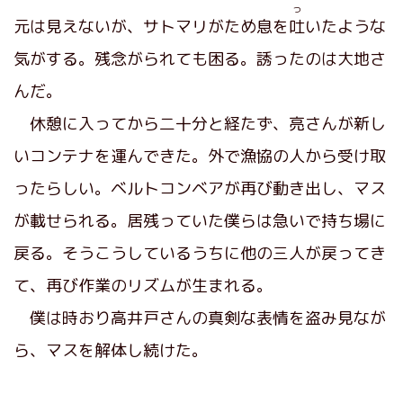
つ
元は見えないが、サトマリがため息を
吐
いたような
気がする。残念がられても困る。誘ったのは大地さ
んだ。
休憩に入ってから二十分と経たず、亮さんが新し
いコンテナを運んできた。外で漁協の人から受け取
ったらしい。ベルトコンベアが再び動き出し、マス
が載せられる。居残っていた僕らは急いで持ち場に
戻る。そうこうしているうちに他の三人が戻ってき
て、再び作業のリズムが生まれる。
僕は時おり高井戸さんの真剣な表情を盗み見なが
ら、マスを解体し続けた。