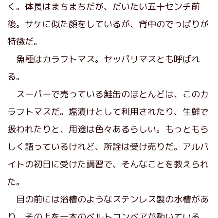
く。体長はまちまちだが、だいたい五十センチ前
後。サケに似た顔をしているが、背中のでっぱりが
特徴だ。
魚種はカラフトマス。セッパリマスとも呼ばれ
る。
スーパーで売っている鮭缶のほとんどは、このカ
ラフトマスだ。塩漬けとして利用されたり、生鮮で
扱われたりと、用途は色々あるらしい。もっともら
しく語っているけれど、所詮は受け売りだ。アルバ
イトの初日に受けた講習で、そんなことを教えられ
た。
目の前には浴槽のようなステンレス製の水槽があ
り、その上を一本のベルトコンベアが動いている。