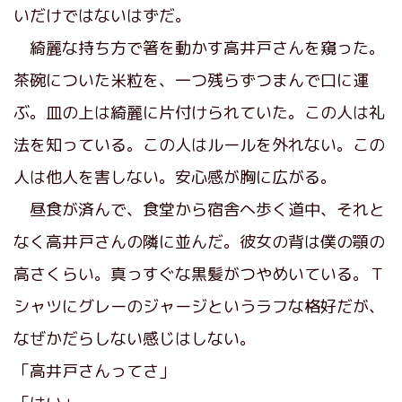
いだけではないはずだ。
綺麗な持ち方で箸を動かす高井戸さんを窺った。
茶碗についた米粒を、一つ残らずつまんで口に運
ぶ。皿の上は綺麗に片付けられていた。この人は礼
法を知っている。この人はルールを外れない。この
人は他人を害しない。安心感が胸に広がる。
昼食が済んで、食堂から宿舎へ歩く道中、それと
なく高井戸さんの隣に並んだ。彼女の背は僕の顎の
高さくらい。真っすぐな黒髪がつやめいている。Ｔ
シャツにグレーのジャージというラフな格好だが、
なぜかだらしない感じはしない。
「高井戸さんってさ」