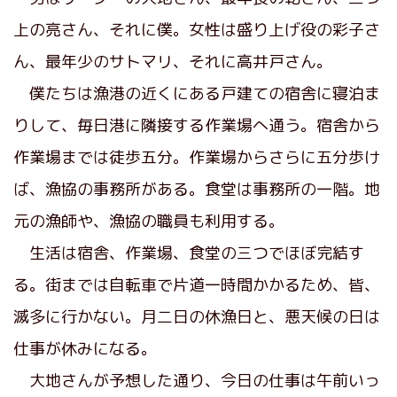
上の亮さん、それに僕。女性は盛り上げ役の彩子さ
ん、最年少のサトマリ、それに高井戸さん。
僕たちは漁港の近くにある戸建ての宿舎に寝泊ま
りして、毎日港に隣接する作業場へ通う。宿舎から
作業場までは徒歩五分。作業場からさらに五分歩け
ば、漁協の事務所がある。食堂は事務所の一階。地
元の漁師や、漁協の職員も利用する。
生活は宿舎、作業場、食堂の三つでほぼ完結す
る。街までは自転車で片道一時間かかるため、皆、
滅多に行かない。月二日の休漁日と、悪天候の日は
仕事が休みになる。
大地さんが予想した通り、今日の仕事は午前いっ