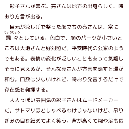
彩子さんが喜ぶ。亮さんは地方の出身らしく、時
おり方言が出る。
目元が涼しげで整った顔立ちの亮さんは、常に
ひようひよう
飄々
としている。色白で、顔のパーツが小さいと
ころは大地さんと好対照だ。平安時代の公家のよう
でもある。表情の変化が乏しいこともあって気難し
そうに見えるが、そんな亮さんが方言を話すと場が
和む。口数は少ないけれど、時おり発言するだけで
存在感を発揮する。
大人っぽい雰囲気の彩子さんはムードメーカー
だ。サトマリほどしゃべるわけじゃないけど、吊り
ぎみの目を細めてよく笑う。背が高くて腕や足も長