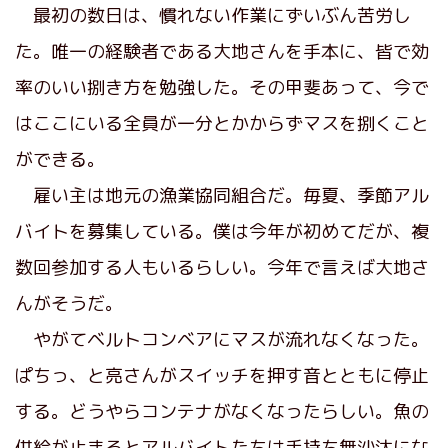
最初の数日は、慣れない作業にずいぶん苦労し
た。唯一の経験者である大地さんを手本に、皆で効
率のいい捌き方を勉強した。その甲斐あって、今で
はここにいる全員が一分とかからずマスを捌くこと
ができる。
雇い主は地元の漁業協同組合だ。毎夏、季節アル
バイトを募集している。僕は今年が初めてだが、複
数回参加する人もいるらしい。今年で言えば大地さ
んがそうだ。
やがてベルトコンベアにマスが流れなくなった。
ぱちっ、と亮さんがスイッチを押す音とともに停止
する。どうやらコンテナがなくなったらしい。魚の
供給が止まるとアルバイトたちは手持ち無沙汰にな