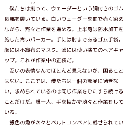
そろ
僕たちは
揃
って、ウェーダーという胴付きのゴム
長靴を履いている。白いウェーダーを血で赤く染め
ながら、黙々と作業を進める。上半身は防水加工を
施した青いパーカー。手には肘まであるゴム手袋。
顔には不織布のマスク。頭には使い捨てのヘアキャ
ップ。これが作業中の正装だ。
互いの表情なんてほとんど見えないが、困ること
はない。ここでは、僕たちは一個の部品に過ぎな
い。求められているのは同じ作業をひたすら続ける
ことだけだ。誰一人、手を抜かず淡々と作業をして
いる。
銀色の魚が次々とベルトコンベアに載せられてい