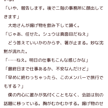
「いや、報告します。後で二階の事務所に顔出して
きます」
大地さんが揚げ物を飲み下して頷く。
「じゃあ、任せた。シュウは真面目だねえ」
どう答えていいかわからず、箸が止まる。妙な沈
黙が流れた。
「……ねえ。明日の仕事もこんな感じかな」
「最終日まで仕事あるか、不安なんだけど」
「早めに終わっちゃったら、このメンバーで旅行で
もする？」
僕の内心に誰かが気付くこともなく、会話は別の
話題に移っている。胸がむかむかする。揚げ物のせ