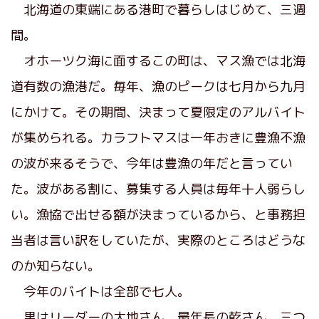
北海道の東端にある港町で暮らしはじめて、三週
間。
オホーツク海に面するこの町は、マス漁では北海
道有数の漁港だ。毎年、漁のピークは七月から九月
にかけて。その期間、決まって夏限定のアルバイト
が集められる。カラフトマスは一年おきに豊漁不漁
の波が来るそうで、今年は豊漁の年だと言ってい
た。波がある割に、募集する人員は毎年十人弱らし
い。漁協で出せる額が決まっているから、と事務担
当者は言い訳をしていたが、実際のところはどうな
のか知らない。
今年のバイトは全部で七人。
男はリーダーの大地さん、最年長の乾さん、三つ