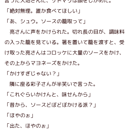
言った大地さんに、サトマリは顔をしかめた。
「絶対無理。誰か食べてほしい」
「あ、シュウ。ソースの籠取って」
亮さんに声をかけられた。切れ長の目が、調味料
の入った籠を見ている。箸を置いて籠を渡すと、受
け取った亮さんはコロッケに大量のソースをかけ、
その上からマヨネーズをかけた。
「かけすぎじゃない？」
隣に座る彩子さんが半笑いで言った。
「これぐらいかけんと、味せんから」
「昔から、ソースどぼどぼかける派？」
「ほやのぉ」
「出た、ほやのぉ」