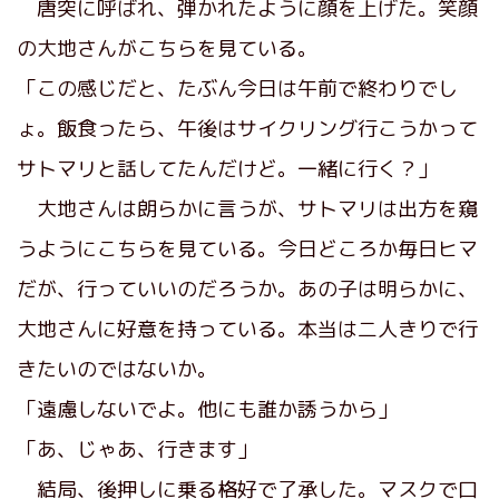
唐突に呼ばれ、弾かれたように顔を上げた。笑顔
の大地さんがこちらを見ている。
「この感じだと、たぶん今日は午前で終わりでし
ょ。飯食ったら、午後はサイクリング行こうかって
サトマリと話してたんだけど。一緒に行く？」
大地さんは朗らかに言うが、サトマリは出方を窺
うようにこちらを見ている。今日どころか毎日ヒマ
だが、行っていいのだろうか。あの子は明らかに、
大地さんに好意を持っている。本当は二人きりで行
きたいのではないか。
「遠慮しないでよ。他にも誰か誘うから」
「あ、じゃあ、行きます」
結局、後押しに乗る格好で了承した。マスクで口