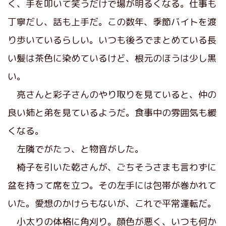
く、手を叩いて笑うだけで場が明るくなる。仕事も
丁寧だし、話も上手だ。この数年、季節バイトを渡
り歩いているらしい。いつも後ろでまとめている長
い髪は茶色に染めているけど、根元のほうは少し黒
い。
亮さんと彩子さんのやり取りを見ていると、仲の
良い姉と弟を見ているようだ。食事中の雰囲気も緩
くなる。
左隣でがたっ、と物音がした。
椅子を引いた乾さんが、ごちそうさまも言わずに
盆を持って席を立つ。その左手には包帯が巻かれて
いた。愛想のかけらもないが、これで平常運転だ。
小太りの体格に角刈り。顔色が悪く、いつも何か