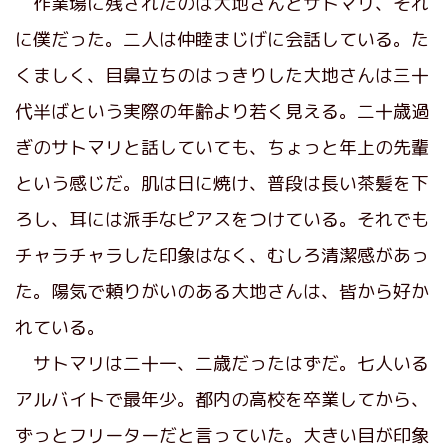
作業場に残されたのは大地さんとサトマリ、それ
に僕だった。二人は仲睦まじげに会話している。た
くましく、目鼻立ちのはっきりした大地さんは三十
代半ばという実際の年齢より若く見える。二十歳過
ぎのサトマリと話していても、ちょっと年上の先輩
という感じだ。肌は日に焼け、普段は長い茶髪を下
ろし、耳には派手なピアスをつけている。それでも
チャラチャラした印象はなく、むしろ清潔感があっ
た。陽気で頼りがいのある大地さんは、皆から好か
れている。
サトマリは二十一、二歳だったはずだ。七人いる
アルバイトで最年少。都内の高校を卒業してから、
ずっとフリーターだと言っていた。大きい目が印象