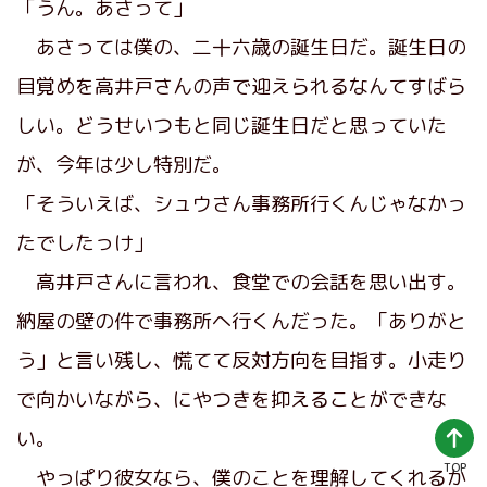
「うん。あさって」
あさっては僕の、二十六歳の誕生日だ。誕生日の
目覚めを高井戸さんの声で迎えられるなんてすばら
しい。どうせいつもと同じ誕生日だと思っていた
が、今年は少し特別だ。
「そういえば、シュウさん事務所行くんじゃなかっ
たでしたっけ」
高井戸さんに言われ、食堂での会話を思い出す。
納屋の壁の件で事務所へ行くんだった。「ありがと
う」と言い残し、慌てて反対方向を目指す。小走り
で向かいながら、にやつきを抑えることができな
い。
TOP
やっぱり彼女なら、僕のことを理解してくれるか