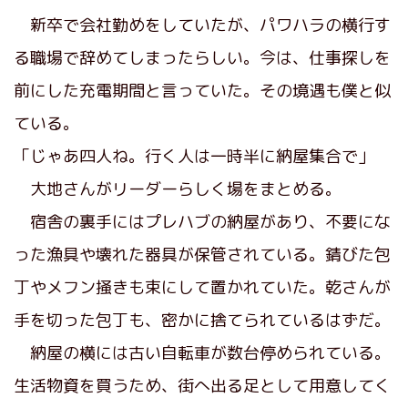
新卒で会社勤めをしていたが、パワハラの横行す
る職場で辞めてしまったらしい。今は、仕事探しを
前にした充電期間と言っていた。その境遇も僕と似
ている。
「じゃあ四人ね。行く人は一時半に納屋集合で」
大地さんがリーダーらしく場をまとめる。
宿舎の裏手にはプレハブの納屋があり、不要にな
った漁具や壊れた器具が保管されている。錆びた包
丁やメフン掻きも束にして置かれていた。乾さんが
手を切った包丁も、密かに捨てられているはずだ。
納屋の横には古い自転車が数台停められている。
生活物資を買うため、街へ出る足として用意してく