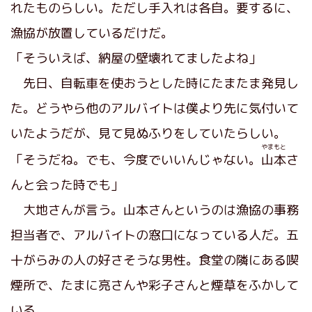
れたものらしい。ただし手入れは各自。要するに、
漁協が放置しているだけだ。
「そういえば、納屋の壁壊れてましたよね」
先日、自転車を使おうとした時にたまたま発見し
た。どうやら他のアルバイトは僕より先に気付いて
いたようだが、見て見ぬふりをしていたらしい。
やまもと
「そうだね。でも、今度でいいんじゃない。
山本
さ
んと会った時でも」
大地さんが言う。山本さんというのは漁協の事務
担当者で、アルバイトの窓口になっている人だ。五
十がらみの人の好さそうな男性。食堂の隣にある喫
煙所で、たまに亮さんや彩子さんと煙草をふかして
いる。