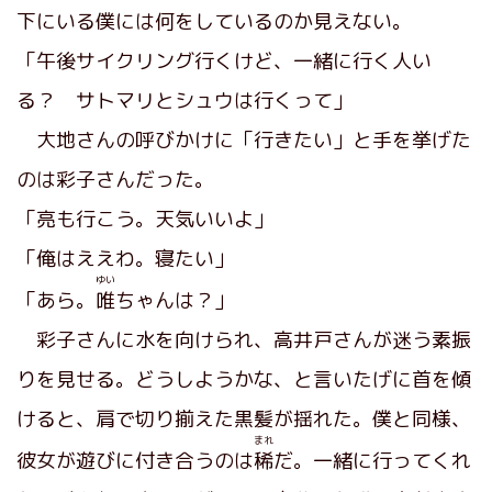
下にいる僕には何をしているのか見えない。
「午後サイクリング行くけど、一緒に行く人い
る？ サトマリとシュウは行くって」
大地さんの呼びかけに「行きたい」と手を挙げた
のは彩子さんだった。
「亮も行こう。天気いいよ」
「俺はええわ。寝たい」
ゆい
「あら。
唯
ちゃんは？」
彩子さんに水を向けられ、高井戸さんが迷う素振
りを見せる。どうしようかな、と言いたげに首を傾
けると、肩で切り揃えた黒髪が揺れた。僕と同様、
まれ
彼女が遊びに付き合うのは
稀
だ。一緒に行ってくれ