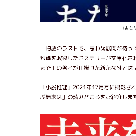
『あな
物語のラストで、思わぬ展開が待って
短編を収録したミステリーが文庫化さ
まで』の著者が仕掛けた新たな謎とは
「小説推理」2021年12月号に掲載
ぶ結末は』の読みどころをご紹介しま