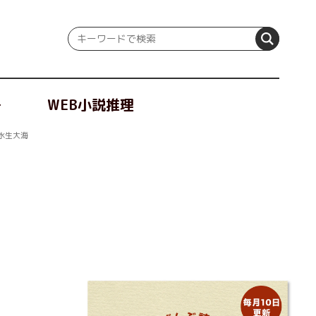
冊
WEB小説推理
水生大海