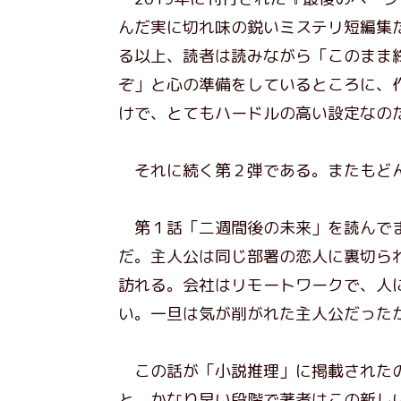
んだ実に切れ味の鋭いミステリ短編集
る以上、読者は読みながら「このまま
ぞ」と心の準備をしているところに、
けで、とてもハードルの高い設定なの
それに続く第２弾である。またもどん
第１話「二週間後の未来」を読んでま
だ。主人公は同じ部署の恋人に裏切ら
訪れる。会社はリモートワークで、人
い。一旦は気が削がれた主人公だった
この話が「小説推理」に掲載されたの
と、かなり早い段階で著者はこの新し