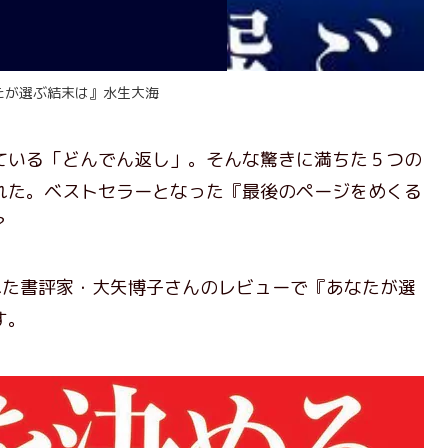
たが選ぶ結末は』水生大海
いる「どんでん返し」。そんな驚きに満ちた５つの
れた。ベストセラーとなった『最後のページをめくる
？
された書評家・大矢博子さんのレビューで『あなたが選
す。