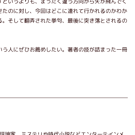
すというよりも、まったく違う方向から矢が飛んでく
せたのに対し、今回はどこに連れて行かれるのかわか
る。そして翻弄された挙句、最後に突き落とされるの
う人にぜひお薦めしたい。著者の技が詰まった一冊
芸評論家。ミステリや時代小説などエンターテインメ