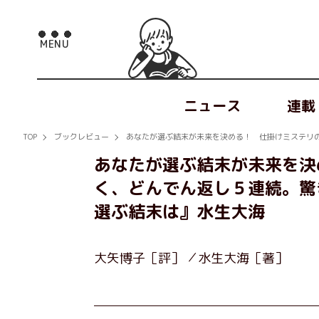
ニュース
連載
TOP
ブックレビュー
あなたが選ぶ結末が未来を決める！ 仕掛けミステリ
あなたが選ぶ結末が未来を決
く、どんでん返し５連続。驚
選ぶ結末は』水生大海
大矢博子［評］
水生大海［著］