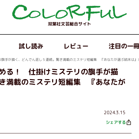
双葉社文芸総合サイト
試し読み
レビュー
注目の一
の旗手が描く、どんでん返し５連続。驚き満載のミステリ短編集 『あなたが選ぶ結末は』
める！ 仕掛けミステリの旗手が描
き満載のミステリ短編集 『あなたが
2024.3.15
シェアする