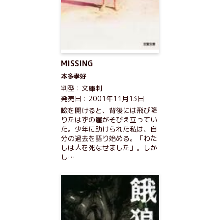
MISSING
本多孝好
判型：文庫判
発売日：2001年11月13日
瞼を開けると、背後には飛び降
りたはずの崖がそびえ立ってい
た。少年に助けられた私は、自
分の過去を語り始める。「わた
しは人を死なせました」。しか
し…