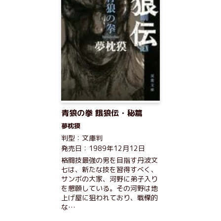
青狼の拳 餓狼伝・秘篇
夢枕獏
判型：文庫判
発売日：1989年12月12日
格闘技最強の男を目指す丹波文
七は、新たな技を習得すべく、
サンボの大家、河野に弟子入り
を懇願している。その河野は地
上げ屋に狙われており、戦慄的
な…