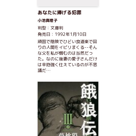
あなたに捧げる犯罪
小池真理子
判型：文庫判
発売日：1992年1月10日
頑固で陰険でひどい食道楽で回
りの人間をイビリまくる--そん
な父を私が憎むのは当然だっ
た。なのに後妻の愛子さんだけ
は辛抱強く仕えているのが不思
議だ…