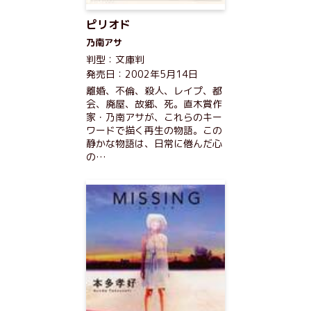
ピリオド
乃南アサ
判型：文庫判
発売日：2002年5月14日
離婚、不倫、殺人、レイプ、都
会、廃屋、故郷、死。直木賞作
家・乃南アサが、これらのキー
ワードで描く再生の物語。この
静かな物語は、日常に倦んだ心
の…