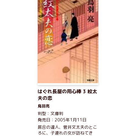
はぐれ長屋の用心棒 3 紋太
夫の恋
鳥羽亮
判型：文庫判
発売日：2005年1月11日
居合の達人、菅井文太夫のとこ
ろに、子連れの女が訪ねてき