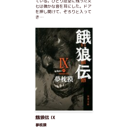
ている。ひとり控室に残った文
七は微かな音を耳にした。ドア
を押し開けて、ぞろりと入って
き…
餓狼伝 IX
夢枕獏