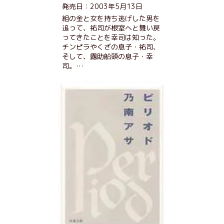
発売日：2003年5月13日
組の金と女を持ち逃げした男を
追って、祐司が根室へと舞い戻
ってきたことを幸司は知った。
チンピラやくざの息子・祐司、
そして、露助船頭の息子・幸
司。…