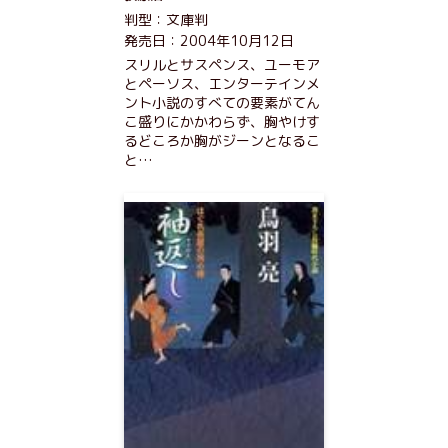
判型：文庫判
発売日：2004年10月12日
スリルとサスペンス、ユーモア
とペーソス、エンターテインメ
ント小説のすべての要素がてん
こ盛りにかかわらず、胸やけす
るどころか胸がジーンとなるこ
と…