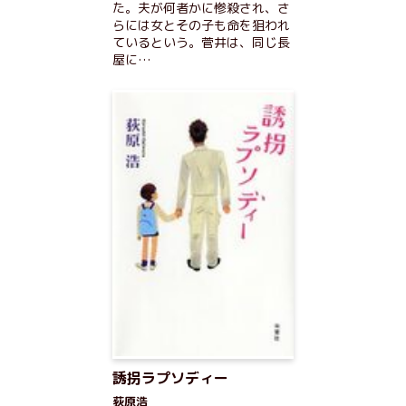
た。夫が何者かに惨殺され、さ
らには女とその子も命を狙われ
ているという。菅井は、同じ長
屋に…
誘拐ラプソディー
荻原浩