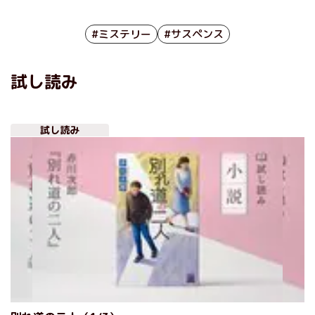
#ミステリー
#サスペンス
試し読み
試し読み