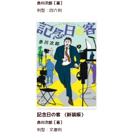
赤川次郎［著］
判型：四六判
記念日の客 〈新装版〉
赤川次郎［著］
判型：文庫判