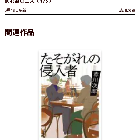
別れ道の二人（1/3）
3月19日更新
赤川次郎
関連作品