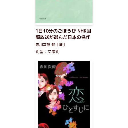
1日10分のごほうび NHK国
際放送が選んだ日本の名作
赤川次郎 他［著］
判型：文庫判