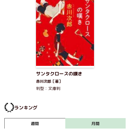
サンタクロースの嘆き
赤川次郎［著］
判型：文庫判
ランキング
月間
週間