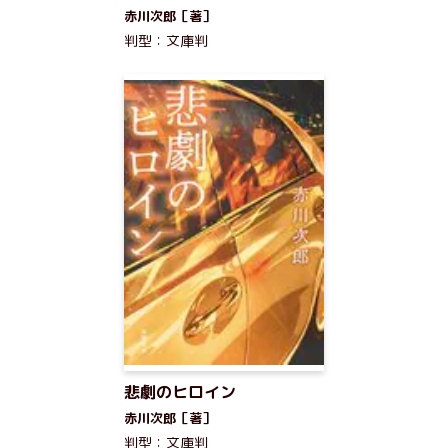
赤川次郎［著］
判型：文庫判
悲劇のヒロイン
赤川次郎［著］
判型：文庫判