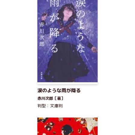
涙のような雨が降る
赤川次郎［著］
判型：文庫判