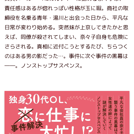
責任感はあるが惚れっぽい性格が玉に瑕。商社の取
締役を名乗る青年・湯川と出会った日から、平凡な
日常が変わり始める。突然妹が上京してきたかと思
えば、同僚が殺されてしまい、奈々子自身も危険に
さらされる。真相に近付こうとするたび、ちらつく
のはある男の影だった…。事件に次ぐ事件の黒幕は
――。ノンストップサスペンス。