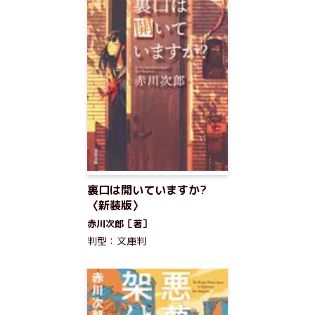
裏口は開いていますか?
〈新装版〉
赤川次郎［著］
判型：文庫判