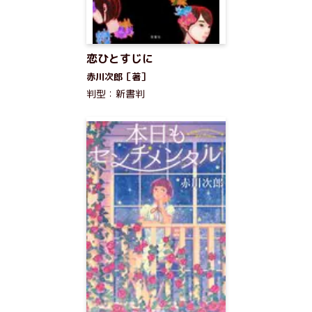
恋ひとすじに
赤川次郎［著］
判型：新書判