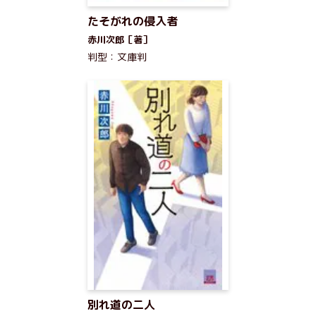
たそがれの侵入者
赤川次郎［著］
判型：文庫判
別れ道の二人