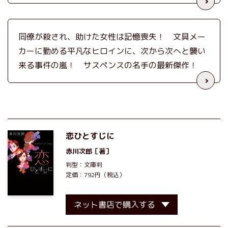
同僚が殺され、助けた女性は記憶喪失！ 文具メー
カーに勤める平凡なヒロインに、次から次へと襲い
来る事件の嵐！ サスペンスの名手の最新傑作！
恋ひとすじに
赤川次郎
［著］
判型：文庫判
定価：792円（税込）
ネット書店で購入する