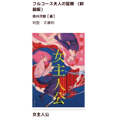
フルコース夫人の冒険 〈新
装版〉
赤川次郎［著］
判型：文庫判
女主人公