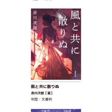
風と共に散りぬ
赤川次郎［著］
判型：文庫判