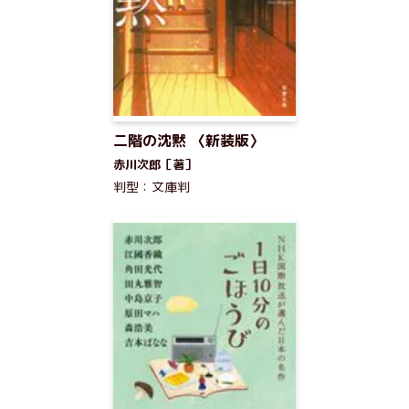
二階の沈黙 〈新装版〉
赤川次郎［著］
判型：文庫判