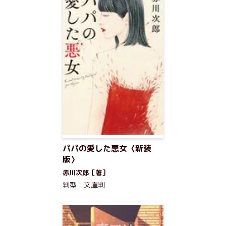
パパの愛した悪女〈新装
版〉
赤川次郎［著］
判型：文庫判