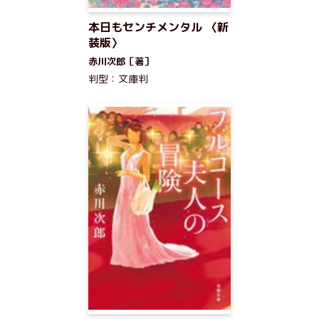
本日もセンチメンタル 〈新
装版〉
赤川次郎［著］
判型：文庫判