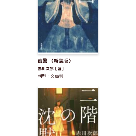
夜警 〈新装版〉
赤川次郎［著］
判型：文庫判