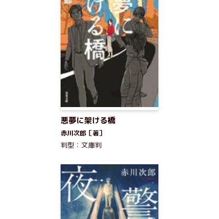
悪夢に架ける橋
赤川次郎［著］
判型：文庫判