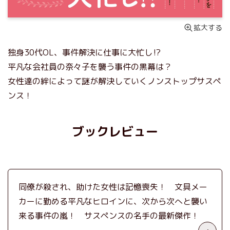
拡大する
独身30代OL、事件解決に仕事に大忙し⁉︎
平凡な会社員の奈々子を襲う事件の黒幕は？
女性達の絆によって謎が解決していくノンストップサスペ
ンス！
ブックレビュー
同僚が殺され、助けた女性は記憶喪失！ 文具メー
カーに勤める平凡なヒロインに、次から次へと襲い
来る事件の嵐！ サスペンスの名手の最新傑作！