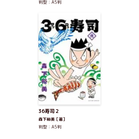
判型：A5判
36寿司２
森下裕美［著］
判型：A5判