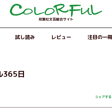
双葉社文芸総合サイト
試し読み
レビュー
注目の一
365日
シェアする