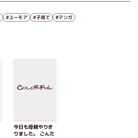
ィ
#ユーモア
#子育て
#マンガ
今日も母親やりき
りました。 ごんた