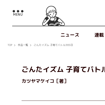
ニュース
連載
TOP
作品一覧
ごんたイズム 子育てバトル365日
ごんたイズム 子育てバトル
カツヤマケイコ［著］