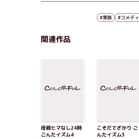
#家族
#コメデ
関連作品
母親ヒマなし24時
こそだてざかり ご
ごんたイズム4
んたイズム3