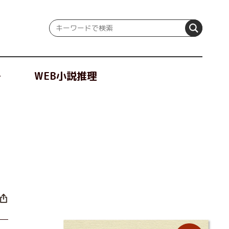
冊
WEB小説推理