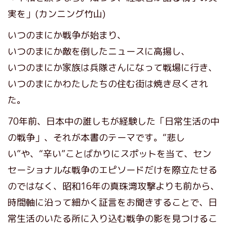
実を」(カンニング竹山)
いつのまにか戦争が始まり、
いつのまにか敵を倒したニュースに高揚し、
いつのまにか家族は兵隊さんになって戦場に行き、
いつのまにかわたしたちの住む街は焼き尽くされ
た。
70年前、日本中の誰しもが経験した「日常生活の中
の戦争」、それが本書のテーマです。“悲し
い”や、“辛い”ことばかりにスポットを当て、セン
セーショナルな戦争のエピソードだけを際立たせる
のではなく、昭和16年の真珠湾攻撃よりも前から、
時間軸に沿って細かく証言をお聞きすることで、日
常生活のいたる所に入り込む戦争の影を見つけるこ