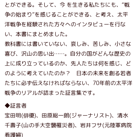
とができる。そして、今 を生きる私たちにも、“戦
争の始まり”を感じることができる、と考え、太平
洋戦争を経験された方々へのインタビューを行な
い、本書にまとめました。
教科書には書いていない、哀しみ、苦しみ、小さな
喜び、沢山の思い出……。自分の国がどんな歴史の
上に成り立っているのか、先人たちは何を感じ、ど
のように考えていたのか？ 日本の未来を創る若者
たちに必ず伝えなければならない、70年前の太平洋
戦争のリアルが詰まった証言集です。
◆証言者
宝田明(俳優)、田原総一朗(ジャーナリスト)、清水
千壽子(山の手大空襲罹災者)、岩井フサ(元陸軍病院
看護婦)