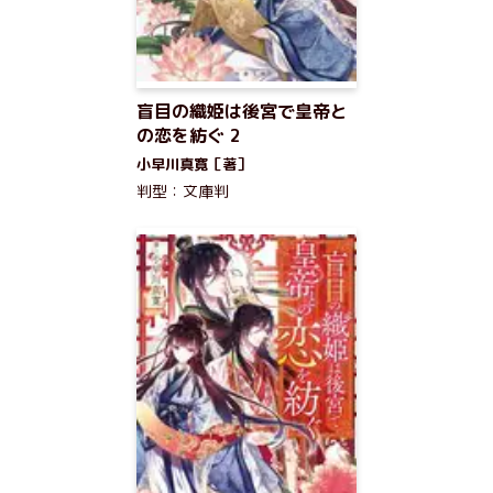
盲目の織姫は後宮で皇帝と
の恋を紡ぐ 2
小早川真寛［著］
判型：文庫判