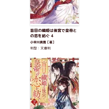
盲目の織姫は後宮で皇帝と
の恋を紡ぐ 4
小早川真寛［著］
判型：文庫判