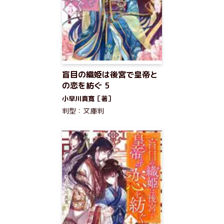
盲目の織姫は後宮で皇帝と
の恋を紡ぐ 5
小早川真寛［著］
判型：文庫判