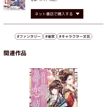
ネット書店で購入する
#ファンタジー
#後宮
#キャラクター文芸
関連作品