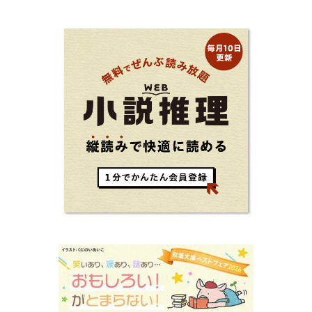
ントを独自の切り口で綴る。長年の読書で得た知見や自身の経験
をもとに繰り出される持論は説得力満点。まだまだ人生これか
ら！ 読むだけで前向きになれる一冊。