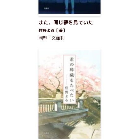
また、同じ夢を見ていた
住野よる［著］
判型：文庫判