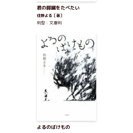
君の膵臓をたべたい
住野よる［著］
判型：文庫判
よるのばけもの