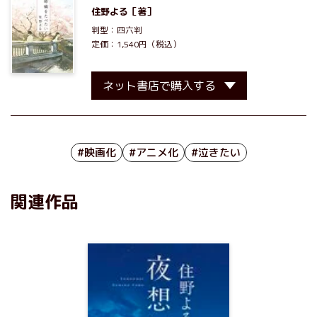
住野よる
［著］
判型：四六判
定価：1,540円（税込）
ネット書店で購入する
#映画化
#アニメ化
#泣きたい
関連作品