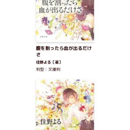
腹を割ったら血が出るだけ
さ
住野よる［著］
判型：文庫判