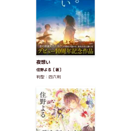
夜想い
住野よる［著］
判型：四六判