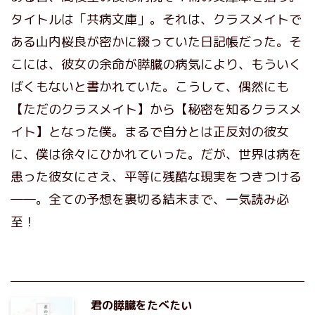
タイトルは「共病文庫」。それは、クラスメイトで
ある山内桜良が密かに綴っていた日記帳だった。そ
こには、彼女の余命が膵臓の病気により、もういく
ばくもないと書かれていた。こうして、偶然にも
【ただのクラスメイト】から【秘密を知るクラスメ
イト】となった僕。まるで自分とは正反対の彼女
に、僕は徐々にひかれていった。だが、世界は病を
患った彼女にさえ、平等に残酷な現実をつきつける
――。全ての予想を裏切る結末まで、一気読み必
至！
君の膵臓をたべたい