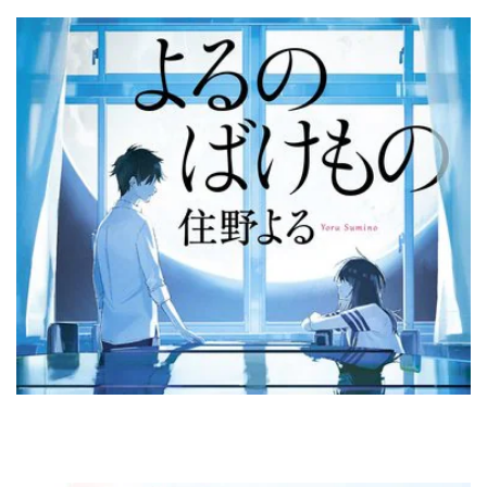
住野よる『よるのばけもの』