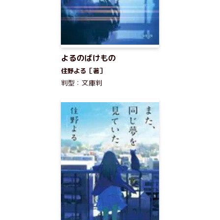
よるのばけもの
住野よる［著］
判型：文庫判