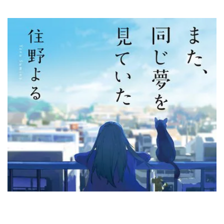
住野よる『また、同じ夢を見ていた』