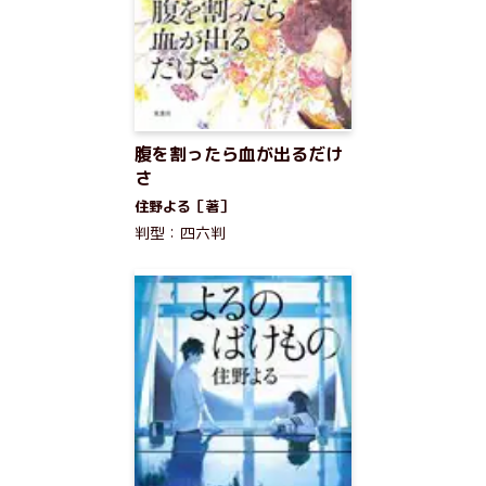
腹を割ったら血が出るだけ
さ
住野よる［著］
判型：四六判