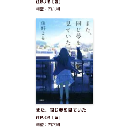
住野よる［著］
判型：四六判
また、同じ夢を見ていた
住野よる［著］
判型：四六判