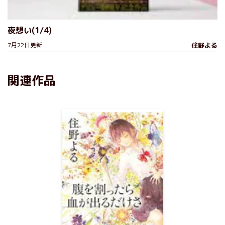
夜想い(1/4)
7月22日更新
住野よる
関連作品