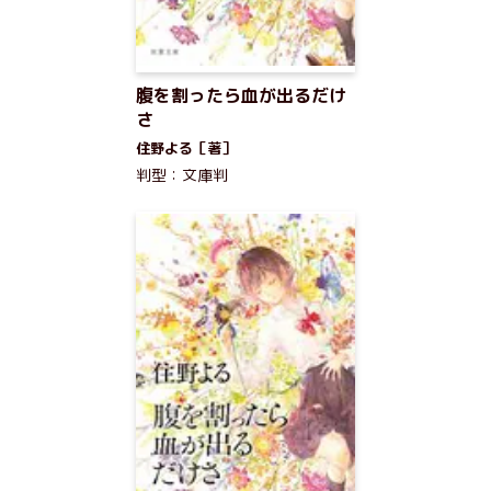
腹を割ったら血が出るだけ
さ
住野よる［著］
判型：文庫判