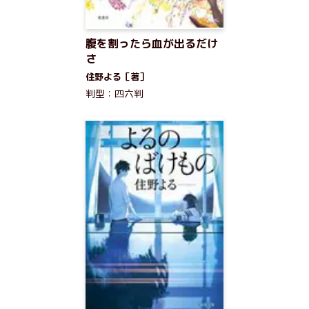
腹を割ったら血が出るだけ
さ
住野よる［著］
判型：四六判