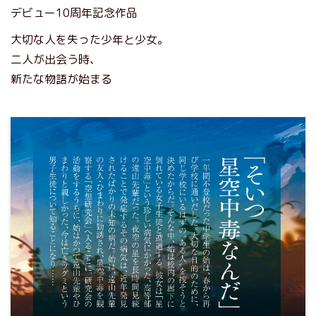
デビュー10周年記念作品
大切な人を失った少年と少女。
二人が出会う時、
新たな物語が始まる