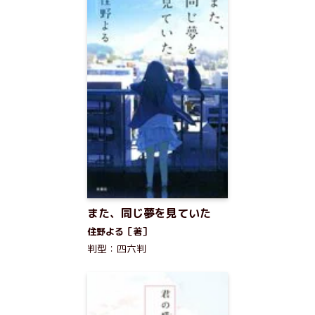
また、同じ夢を見ていた
住野よる［著］
判型：四六判