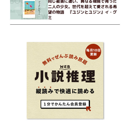
同じ被害に遭い、異なる環境で育った
二人の少女。世代を超えて愛される希
望の物語 『ユジンとユジン』イ・グ
ミ