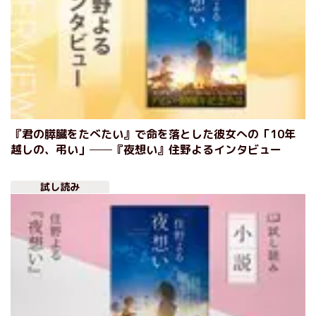
『君の膵臓をたべたい』で命を落とした彼女への「10年
越しの、弔い」──『夜想い』住野よるインタビュー
試し読み