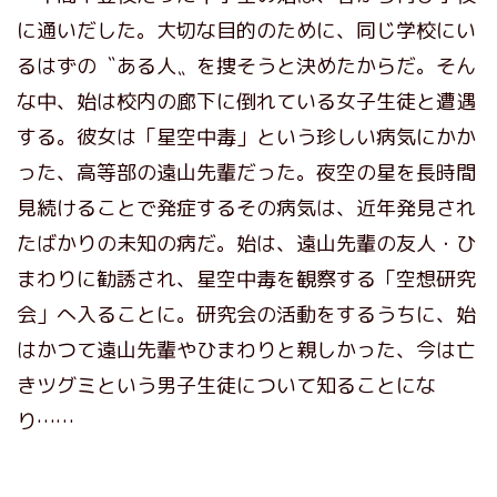
に通いだした。大切な目的のために、同じ学校にい
るはずの〝ある人〟を捜そうと決めたからだ。そん
な中、始は校内の廊下に倒れている女子生徒と遭遇
する。彼女は「星空中毒」という珍しい病気にかか
った、高等部の遠山先輩だった。夜空の星を長時間
見続けることで発症するその病気は、近年発見され
たばかりの未知の病だ。始は、遠山先輩の友人・ひ
まわりに勧誘され、星空中毒を観察する「空想研究
会」へ入ることに。研究会の活動をするうちに、始
はかつて遠山先輩やひまわりと親しかった、今は亡
きツグミという男子生徒について知ることにな
り……