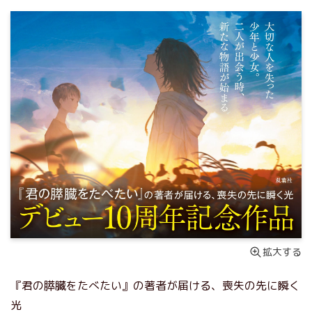
拡大する
『君の膵臓をたべたい』の著者が届ける、喪失の先に瞬く
光