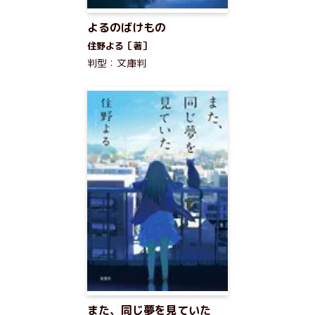
よるのばけもの
住野よる［著］
判型：文庫判
また、同じ夢を見ていた