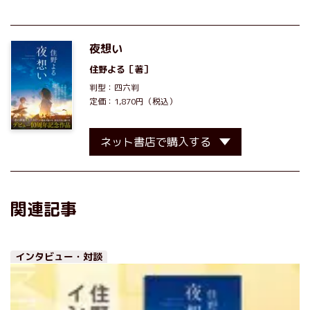
夜想い
住野よる
［著］
判型：四六判
定価：1,870円（税込）
ネット書店で購入する
関連記事
インタビュー・対談