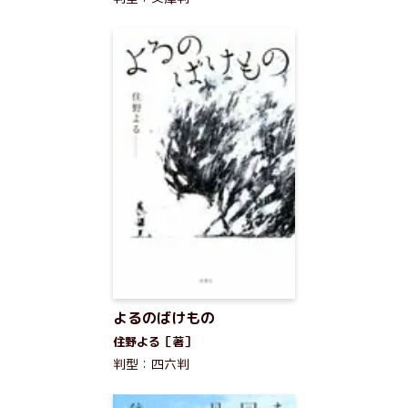
よるのばけもの
住野よる［著］
判型：四六判