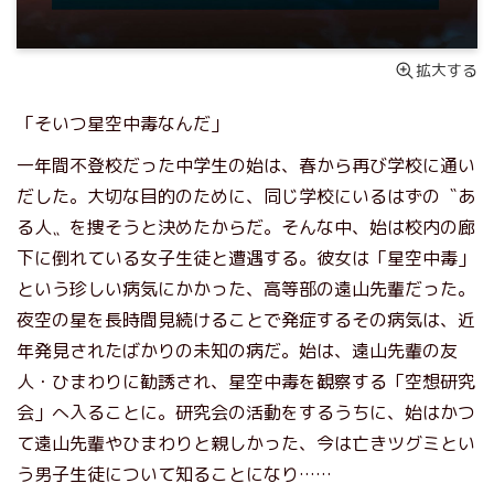
拡大する
「そいつ星空中毒なんだ」
一年間不登校だった中学生の始は、春から再び学校に通い
だした。大切な目的のために、同じ学校にいるはずの〝あ
る人〟を捜そうと決めたからだ。そんな中、始は校内の廊
下に倒れている女子生徒と遭遇する。彼女は「星空中毒」
という珍しい病気にかかった、高等部の遠山先輩だった。
夜空の星を長時間見続けることで発症するその病気は、近
年発見されたばかりの未知の病だ。始は、遠山先輩の友
人・ひまわりに勧誘され、星空中毒を観察する「空想研究
会」へ入ることに。研究会の活動をするうちに、始はかつ
て遠山先輩やひまわりと親しかった、今は亡きツグミとい
う男子生徒について知ることになり……