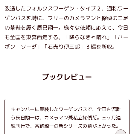
改造したフォルクスワーゲン・タイプ２、通称ワー
ゲンバスを塒に、フリーのカメラマンと探偵の二足
の草鞋を履く辰巳翔一。様々な依頼に応えて、今日
も全国を東奔西走する。「降らなきゃ晴れ」「バー
ボン・ソーダ」「石売り伊三郎」３編を所収。
ブックレビュー
キャンパーに架装したワーゲンバスで、全国を流離
う辰巳翔一は、カメラマン兼私立探偵だ。三ヶ月連
続刊行で、香納諒一の新シリーズの幕が上がった。