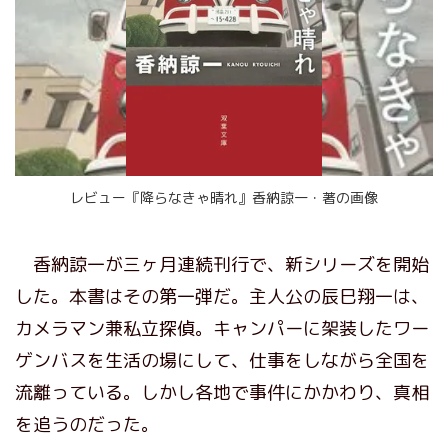
レビュー『降らなきゃ晴れ』香納諒一・著の画像
香納諒一が三ヶ月連続刊行で、新シリーズを開始
した。本書はその第一弾だ。主人公の辰巳翔一は、
カメラマン兼私立探偵。キャンパーに架装したワー
ゲンバスを生活の場にして、仕事をしながら全国を
流離っている。しかし各地で事件にかかわり、真相
を追うのだった。