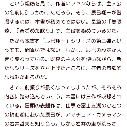
という粗筋を見て、作者のファンならば、主人公
の名前に引っかかっただろう。そう、辰巳翔一が登
場するのは、本書が初めてではない。長篇の『無限
遠』『蒼ざめた眠り』で、主役を務めているのだ。
だから本書を「辰巳翔一」シリーズの第三弾とい
っても、間違いではない。しかし、辰巳の設定が大
きく変わっている。既存の主人公を使いながら、新
たなシリーズを立ち上げたところに、作者の意欲的
な試みがあるのだ。
さて、前振りが長くなってしまったが、そろそろ
内容に踏み込んでいこう。本書には三作が収録され
ている。冒頭の表題作は、仕事で富士五湖のひとつ
の精進湖に赴いた辰巳が、アマチュア・カメラマン
の岩井哲夫と知り合う。しかし岩井の車が荒らさ