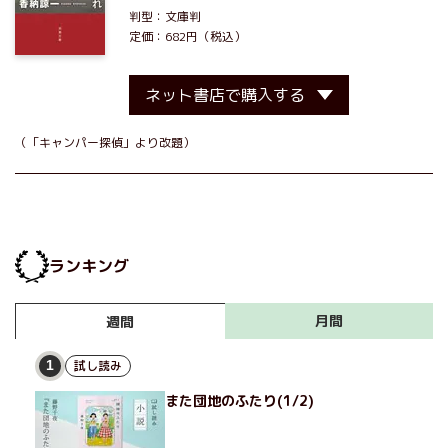
判型：文庫判
定価：682円（税込）
ネット書店で購入する
（「キャンパー探偵」より改題）
ランキング
月間
週間
試し読み
1
また団地のふたり(1/2)