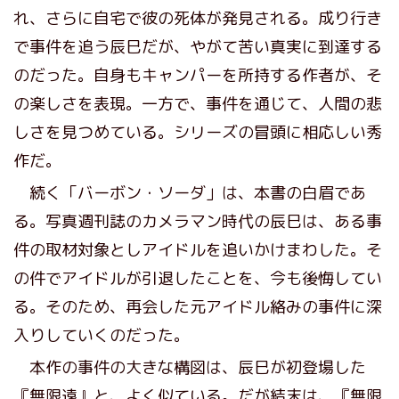
れ、さらに自宅で彼の死体が発見される。成り行き
で事件を追う辰巳だが、やがて苦い真実に到達する
のだった。自身もキャンパーを所持する作者が、そ
の楽しさを表現。一方で、事件を通じて、人間の悲
しさを見つめている。シリーズの冒頭に相応しい秀
作だ。
続く「バーボン・ソーダ」は、本書の白眉であ
る。写真週刊誌のカメラマン時代の辰巳は、ある事
件の取材対象としアイドルを追いかけまわした。そ
の件でアイドルが引退したことを、今も後悔してい
る。そのため、再会した元アイドル絡みの事件に深
入りしていくのだった。
本作の事件の大きな構図は、辰巳が初登場した
『無限遠』と、よく似ている。だが結末は、『無限