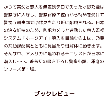
かつて実父と恋人を無差別テロで失った水野乃亜は
警察庁に入庁し、警察官僚の佐山から特命を受けて
警視庁刑事部共助課見当たり班に配属される。日本
の治安維持のため、防犯カメラと連動した衆人監視
システム「ホークアイ」導入を目論む佐山は、乃亜
の共助課配属とともに見当たり班解体に動き出す。
そんな中、アメリカに追われるテロリストが日本に
潜入し……。著者初の書き下ろし警察小説、渾身の
シリーズ第１弾。
ブックレビュー