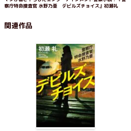
察庁特命捜査官 水野乃亜 デビルズチョイス』初瀬礼
関連作品