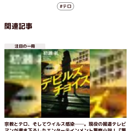
#テロ
関連記事
注目の一冊
宗教とテロ、そしてウイルス感染──。現役の報道テレビ
マンが書き下ろしたエンターテインメント警察小説！『警