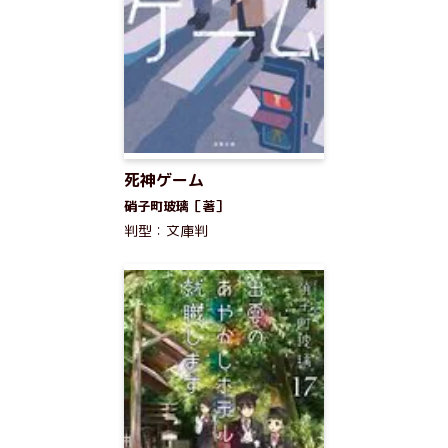
死神ゲーム
硝子町玻璃［著］
判型：文庫判