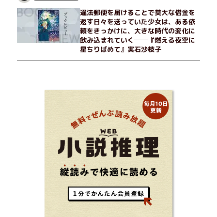
違法郵便を届けることで莫大な借金を
返す日々を送っていた少女は、ある依
頼をきっかけに、大きな時代の変化に
飲み込まれていく──『燃える夜空に
星ちりばめて』実石沙枝子