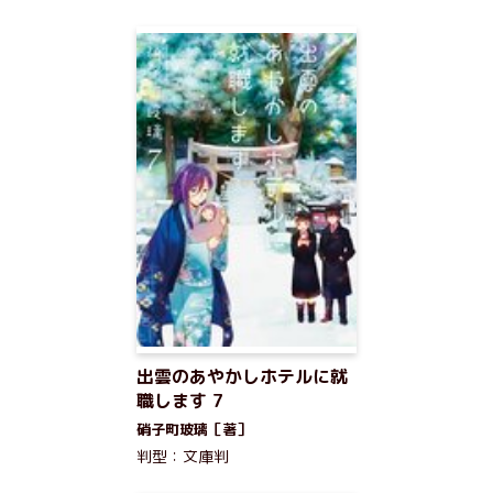
出雲のあやかしホテルに就
職します 7
硝子町玻璃［著］
判型：文庫判