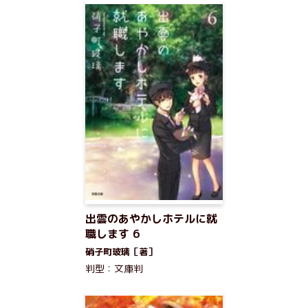
出雲のあやかしホテルに就
職します 6
硝子町玻璃［著］
判型：文庫判