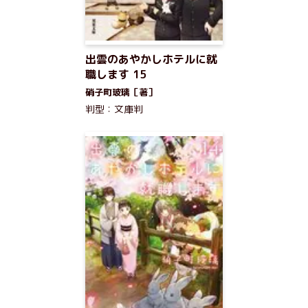
出雲のあやかしホテルに就
職します 15
硝子町玻璃［著］
判型：文庫判