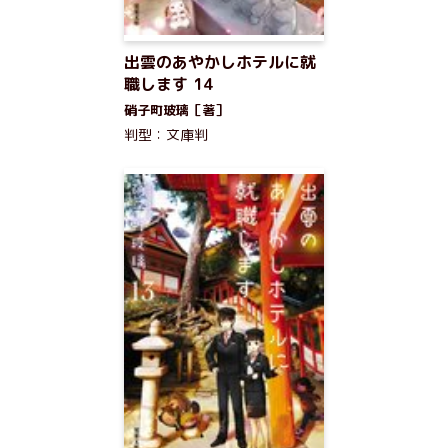
出雲のあやかしホテルに就
職します 14
硝子町玻璃［著］
判型：文庫判