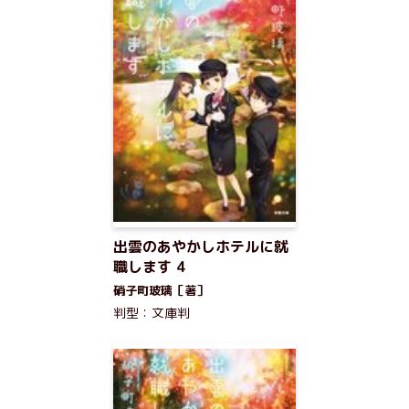
出雲のあやかしホテルに就
職します 4
硝子町玻璃［著］
判型：文庫判