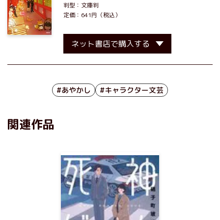
判型：文庫判
定価：641円（税込）
ネット書店で購入する
#あやかし
#キャラクター文芸
関連作品