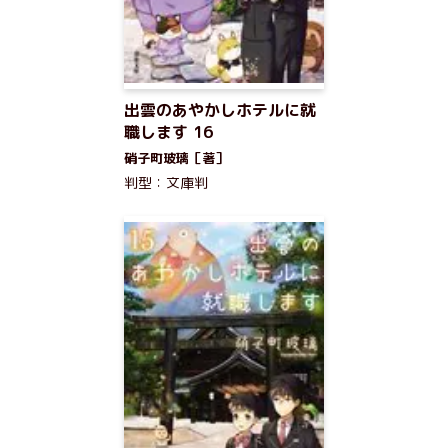
出雲のあやかしホテルに就
職します 16
硝子町玻璃［著］
判型：文庫判