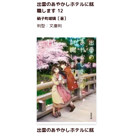
出雲のあやかしホテルに就
職します 12
硝子町玻璃［著］
判型：文庫判
出雲のあやかしホテルに就