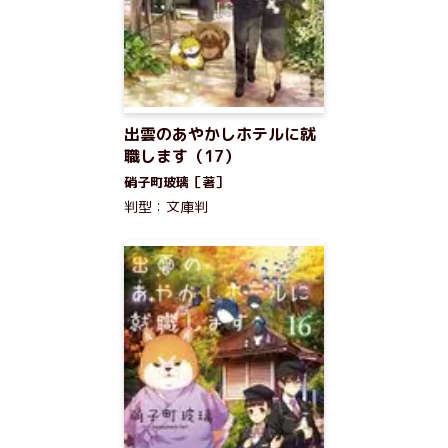
出雲のあやかしホテルに就
職します（17）
硝子町玻璃［著］
判型：文庫判