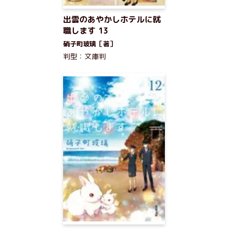
出雲のあやかしホテルに就
職します 13
硝子町玻璃［著］
判型：文庫判