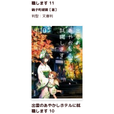
職します 11
硝子町玻璃［著］
判型：文庫判
出雲のあやかしホテルに就
職します 10