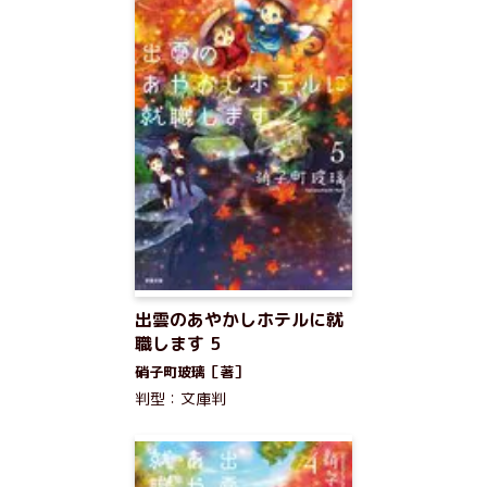
出雲のあやかしホテルに就
職します 5
硝子町玻璃［著］
判型：文庫判