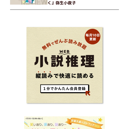
く』弥生小夜子