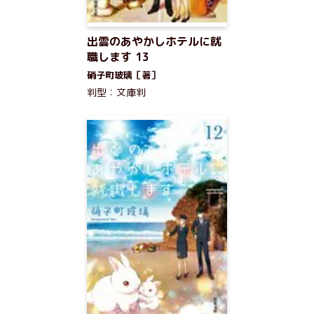
出雲のあやかしホテルに就
職します 13
硝子町玻璃［著］
判型：文庫判