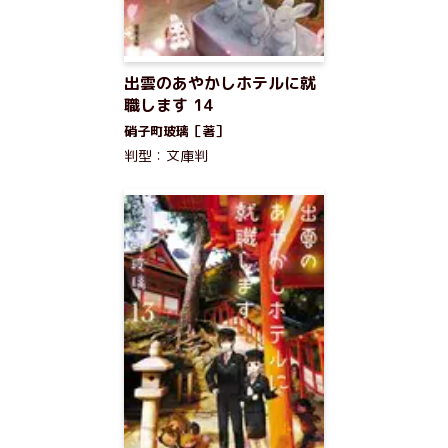
出雲のあやかしホテルに就
職します 14
硝子町玻璃［著］
判型：文庫判