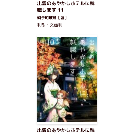
出雲のあやかしホテルに就
職します 11
硝子町玻璃［著］
判型：文庫判
出雲のあやかしホテルに就