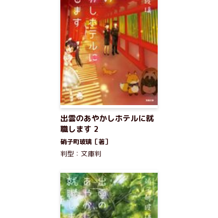
出雲のあやかしホテルに就
職します 2
硝子町玻璃［著］
判型：文庫判