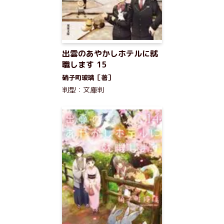
出雲のあやかしホテルに就
職します 15
硝子町玻璃［著］
判型：文庫判