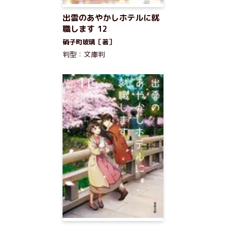
出雲のあやかしホテルに就
職します 12
硝子町玻璃［著］
判型：文庫判