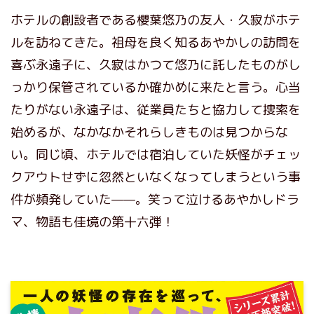
ホテルの創設者である櫻葉悠乃の友人・久寂がホテ
ルを訪ねてきた。祖母を良く知るあやかしの訪問を
喜ぶ永遠子に、久寂はかつて悠乃に託したものがし
っかり保管されているか確かめに来たと言う。心当
たりがない永遠子は、従業員たちと協力して捜索を
始めるが、なかなかそれらしきものは見つからな
い。同じ頃、ホテルでは宿泊していた妖怪がチェッ
クアウトせずに忽然といなくなってしまうという事
件が頻発していた——。笑って泣けるあやかしドラ
マ、物語も佳境の第十六弾！