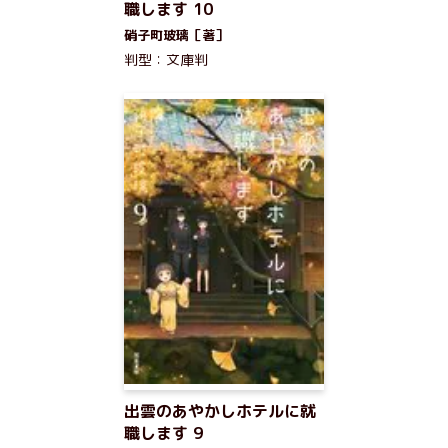
職します 10
硝子町玻璃［著］
判型：文庫判
出雲のあやかしホテルに就
職します 9