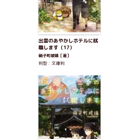
出雲のあやかしホテルに就
職します（17）
硝子町玻璃［著］
判型：文庫判