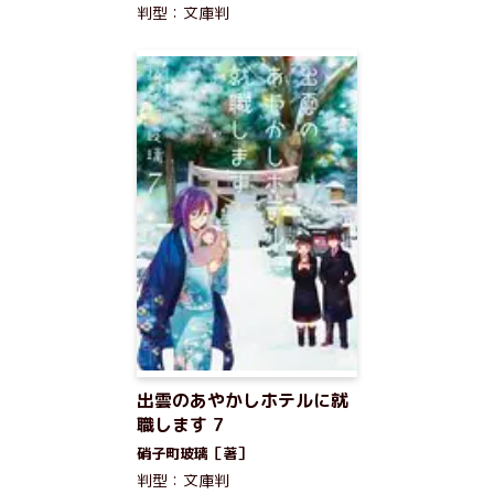
判型：文庫判
出雲のあやかしホテルに就
職します 7
硝子町玻璃［著］
判型：文庫判