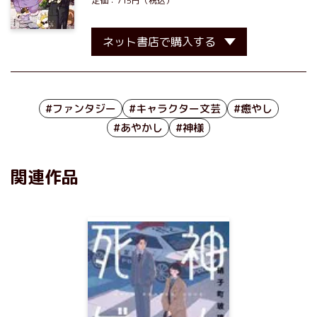
定価：715円（税込）
ネット書店で購入する
#ファンタジー
#キャラクター文芸
#癒やし
#あやかし
#神様
関連作品