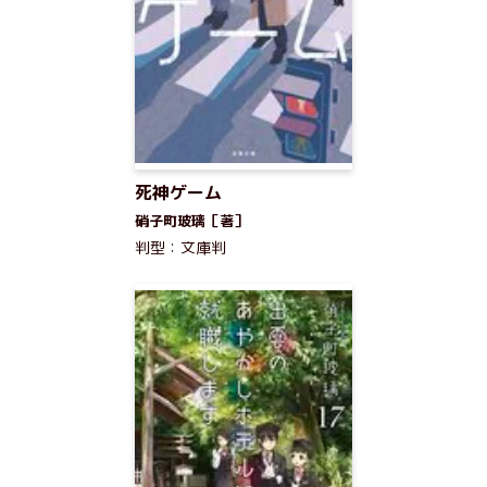
死神ゲーム
硝子町玻璃［著］
判型：文庫判