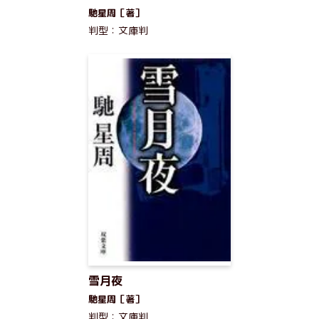
馳星周［著］
判型：文庫判
雪月夜
馳星周［著］
判型：文庫判