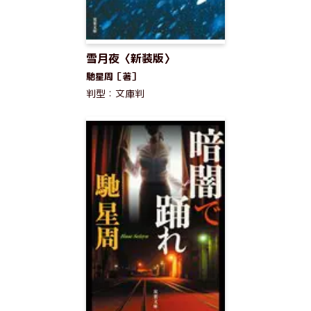
雪月夜〈新装版〉
馳星周［著］
判型：文庫判