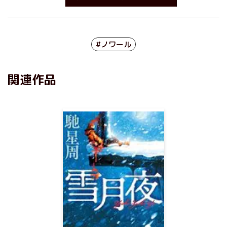
#ノワール
関連作品