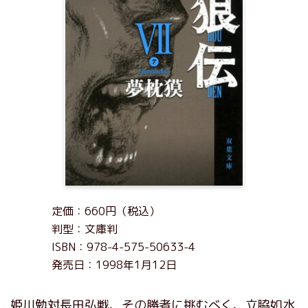
定価：660円（税込）
判型：文庫判
ISBN：978-4-575-50633-4
発売日：1998年1月12日
姫川勉対長田弘戦、その勝者に挑むべく、立脇如水