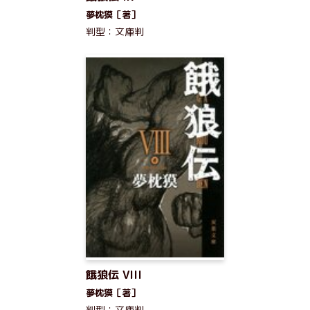
夢枕獏［著］
判型：文庫判
餓狼伝 VIII
夢枕獏［著］
判型：文庫判