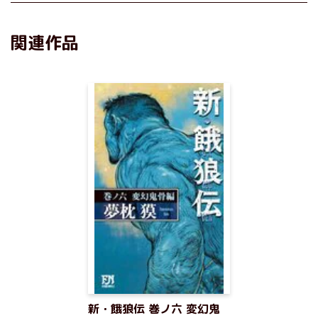
関連作品
新・餓狼伝 巻ノ六 変幻鬼