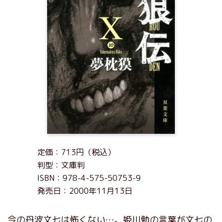
定価：713円（税込）
判型：文庫判
ISBN：978-4-575-50753-9
発売日：2000年11月13日
今の丹波文七は怖くない…。姫川勉の言葉が文七の