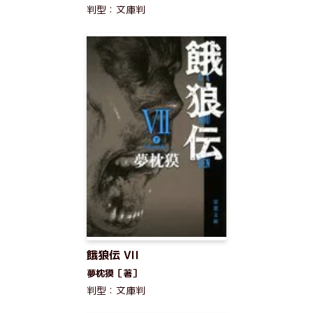
判型：文庫判
餓狼伝 VII
夢枕獏［著］
判型：文庫判