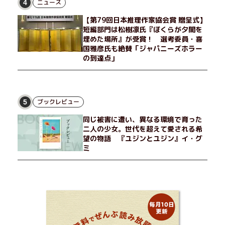
せる男が現れた。茶の湯の粋人、70歳の万江島だ。だが彼に
ニュース
4
は、ある秘密があった……。自分の心と身体を偽らない女たちの
【第79回日本推理作家協会賞 贈呈式】
姿と、その連帯を描く。赤裸々にして切実な、セクシュアリティ
短編部門は松樹凛氏『ぼくらが夕闇を
をめぐる物語。
埋めた場所』が受賞！ 選考委員・喜
国雅彦氏も絶賛「ジャパニーズホラー
の到達点」
ブックレビュー
5
同じ被害に遭い、異なる環境で育った
二人の少女。世代を超えて愛される希
望の物語 『ユジンとユジン』イ・グ
ミ