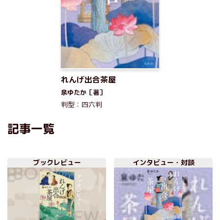
れんげ出合茶屋
泉ゆたか［著］
判型：四六判
記事一覧
ブックレビュー
インタビュー・対談