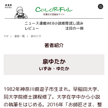
双葉社文芸総合サイト
ニュース
連載
WEB小説推理
試し読み
レビュー
注目の一冊
TOP
著者一覧
泉ゆたか
著者紹介
泉ゆたか
いずみ・ゆたか
1982年神奈川県逗子市生まれ。早稲田大学、
同大学院修士課程修了。大学在学中から小説
の執筆をはじめる。2016年「お師匠さま、整