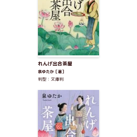
れんげ出合茶屋
泉ゆたか［著］
判型：文庫判