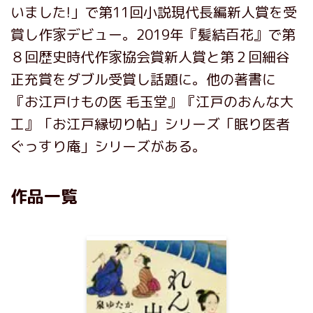
いました!」で第11回小説現代長編新人賞を受
賞し作家デビュー。2019年『髪結百花』で第
８回歴史時代作家協会賞新人賞と第２回細谷
正充賞をダブル受賞し話題に。他の著書に
『お江戸けもの医 毛玉堂』『江戸のおんな大
工』「お江戸縁切り帖」シリーズ「眠り医者
ぐっすり庵」シリーズがある。
作品一覧