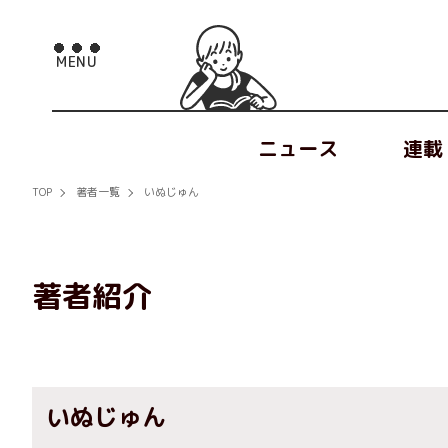
ニュース
連載
TOP
著者一覧
いぬじゅん
著者紹介
いぬじゅん