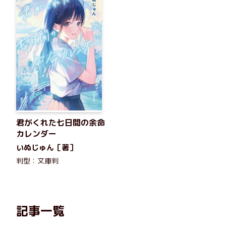
君がくれた七日間の余命
カレンダー
いぬじゅん［著］
判型：文庫判
記事一覧