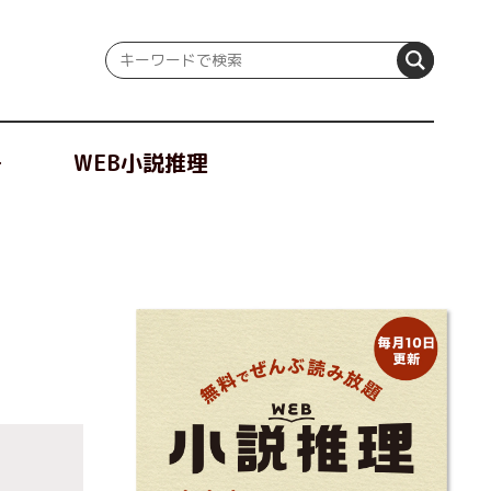
冊
WEB小説推理