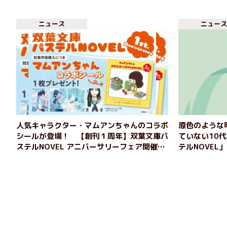
ニュース
ニュース
人気キャラクター・マムアンちゃんのコラボ
原色のような
シールが登場！ 【創刊１周年】双葉文庫パ
ていない10
ステルNOVEL アニバーサリーフェア開催
テルNOVEL
中！
験型読書の提