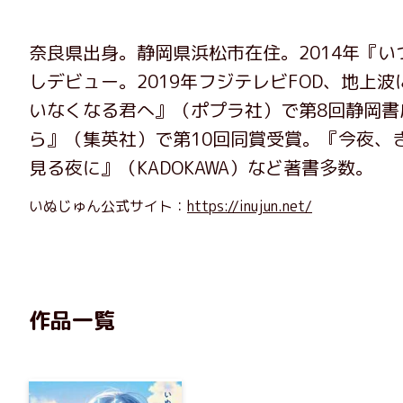
奈良県出身。静岡県浜松市在住。2014年『
しデビュー。2019年フジテレビFOD、地
いなくなる君へ』（ポプラ社）で第8回静岡
ら』（集英社）で第10回同賞受賞。『今夜、
見る夜に』（KADOKAWA）など著書多数。
いぬじゅん公式サイト：
https://inujun.net/
作品一覧