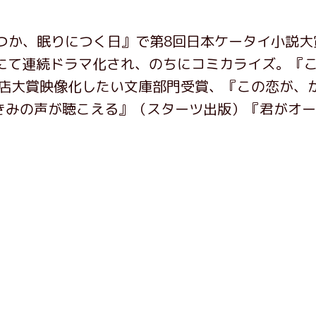
いつか、眠りにつく日』で第8回日本ケータイ小説大
上波にて連続ドラマ化され、のちにコミカライズ。『
書店大賞映像化したい文庫部門受賞、『この恋が、
きみの声が聴こえる』（スターツ出版）『君がオ