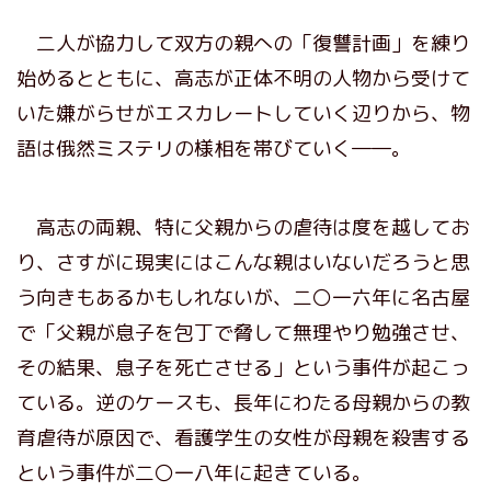
二人が協力して双方の親への「復讐計画」を練り
始めるとともに、高志が正体不明の人物から受けて
いた嫌がらせがエスカレートしていく辺りから、物
語は俄然ミステリの様相を帯びていく――。
高志の両親、特に父親からの虐待は度を越してお
り、さすがに現実にはこんな親はいないだろうと思
う向きもあるかもしれないが、二〇一六年に名古屋
で「父親が息子を包丁で脅して無理やり勉強させ、
その結果、息子を死亡させる」という事件が起こっ
ている。逆のケースも、長年にわたる母親からの教
育虐待が原因で、看護学生の女性が母親を殺害する
という事件が二〇一八年に起きている。