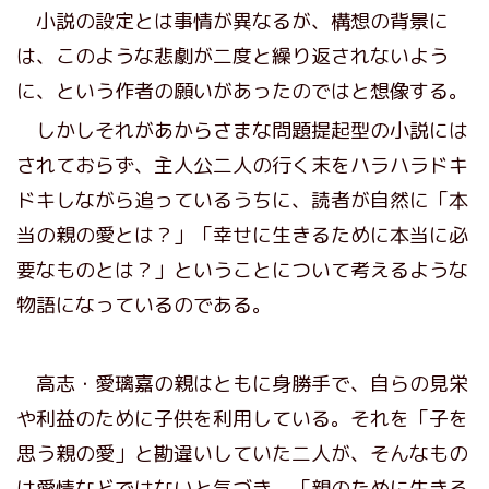
小説の設定とは事情が異なるが、構想の背景に
は、このような悲劇が二度と繰り返されないよう
に、という作者の願いがあったのではと想像する。
しかしそれがあからさまな問題提起型の小説には
されておらず、主人公二人の行く末をハラハラドキ
ドキしながら追っているうちに、読者が自然に「本
当の親の愛とは？」「幸せに生きるために本当に必
要なものとは？」ということについて考えるような
物語になっているのである。
高志・愛璃嘉の親はともに身勝手で、自らの見栄
や利益のために子供を利用している。それを「子を
思う親の愛」と勘違いしていた二人が、そんなもの
は愛情などではないと気づき、「親のために生きる