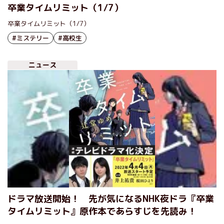
卒業タイムリミット（1/7）
卒業タイムリミット（1/7）
#ミステリー
#高校生
ニュース
ドラマ放送開始！ 先が気になるNHK夜ドラ『卒業
タイムリミット』原作本であらすじを先読み！