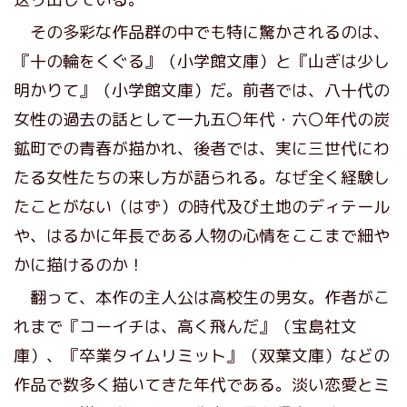
その多彩な作品群の中でも特に驚かされるのは、
『十の輪をくぐる』（小学館文庫）と『山ぎは少し
明かりて』（小学館文庫）だ。前者では、八十代の
女性の過去の話として一九五〇年代・六〇年代の炭
鉱町での青春が描かれ、後者では、実に三世代にわ
たる女性たちの来し方が語られる。なぜ全く経験し
たことがない（はず）の時代及び土地のディテール
や、はるかに年長である人物の心情をここまで細や
かに描けるのか！
翻って、本作の主人公は高校生の男女。作者がこ
れまで『コーイチは、高く飛んだ』（宝島社文
庫）、『卒業タイムリミット』（双葉文庫）などの
作品で数多く描いてきた年代である。淡い恋愛とミ