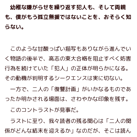
幼稚な嫌がらせを繰り返す犯人も、そして両親
も、僕がもう孤立無援ではないことを、おそらく知
らない。
このような甘酸っぱい描写もありながら進んでい
く物語の後半で、高志の東大合格を阻止すべく妨害
行為を続けていた「犯人」の正体が明らかになる。
その動機が判明するシークエンスは実に切ない。
一方で、二人の「復讐計画」がいかなるものであ
ったか明かされる場面は、さわやかな印象を残す。
このコントラストが見事だ。
ラストに至り、我々読者の残る関心は「二人の関
係がどんな結末を迎えるか」なのだが、そこは読ん