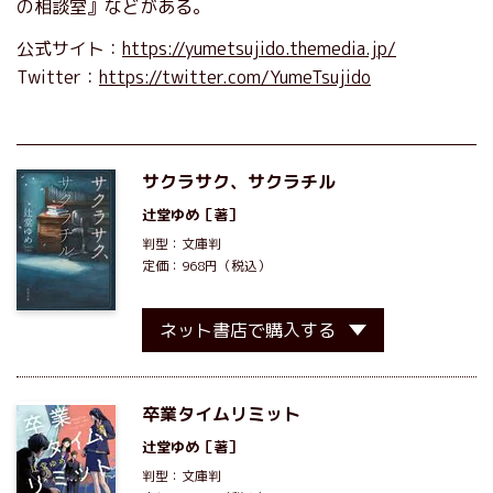
の相談室』などがある。
公式サイト：
https://yumetsujido.themedia.jp/
Twitter：
https://twitter.com/YumeTsujido
サクラサク、サクラチル
辻堂ゆめ
［著］
判型：文庫判
定価：968円（税込）
ネット書店で購入する
卒業タイムリミット
辻堂ゆめ
［著］
判型：文庫判