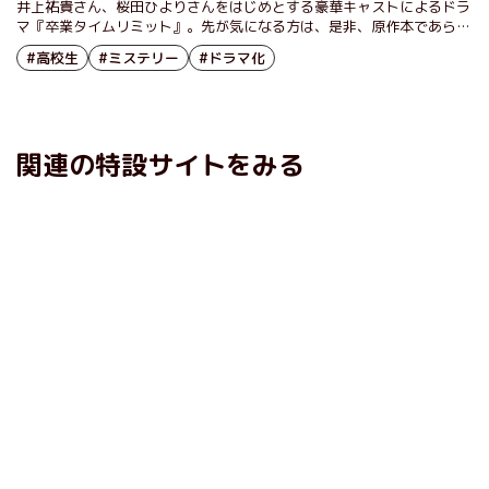
井上祐貴さん、桜田ひよりさんをはじめとする豪華キャストによるドラ
マ『卒業タイムリミット』。先が気になる方は、是非、原作本であらす
じチェック！
#高校生
#ミステリー
#ドラマ化
関連の特設サイトをみる