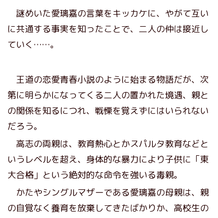
謎めいた愛璃嘉の言葉をキッカケに、やがて互い
に共通する事実を知ったことで、二人の仲は接近し
ていく……。
王道の恋愛青春小説のように始まる物語だが、次
第に明らかになってくる二人の置かれた境遇、親と
の関係を知るにつれ、戦慄を覚えずにはいられない
だろう。
高志の両親は、教育熱心とかスパルタ教育などと
いうレベルを超え、身体的な暴力により子供に「東
大合格」という絶対的な命令を強いる毒親。
かたやシングルマザーである愛璃嘉の母親は、親
の自覚なく養育を放棄してきたばかりか、高校生の