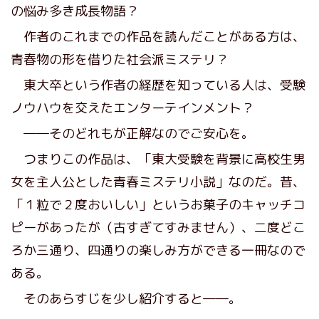
の悩み多き成長物語？
作者のこれまでの作品を読んだことがある方は、
青春物の形を借りた社会派ミステリ？
東大卒という作者の経歴を知っている人は、受験
ノウハウを交えたエンターテインメント？
――そのどれもが正解なのでご安心を。
つまりこの作品は、「東大受験を背景に高校生男
女を主人公とした青春ミステリ小説」なのだ。昔、
「１粒で２度おいしい」というお菓子のキャッチコ
ピーがあったが（古すぎてすみません）、二度どこ
ろか三通り、四通りの楽しみ方ができる一冊なので
ある。
そのあらすじを少し紹介すると――。