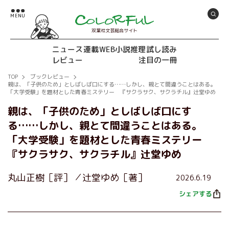
双葉社文芸総合サイト
ニュース
連載
WEB小説推理
試し読み
レビュー
注目の一冊
TOP
ブックレビュー
親は、「子供のため」としばしば口にする……しかし、親とて間違うことはある。
「大学受験」を題材とした青春ミステリー 『サクラサク、サクラチル』辻堂ゆめ
親は、「子供のため」としばしば口にす
る……しかし、親とて間違うことはある。
「大学受験」を題材とした青春ミステリー
『サクラサク、サクラチル』辻堂ゆめ
丸山正樹［評］
辻堂ゆめ［著］
2026.6.19
シェアする