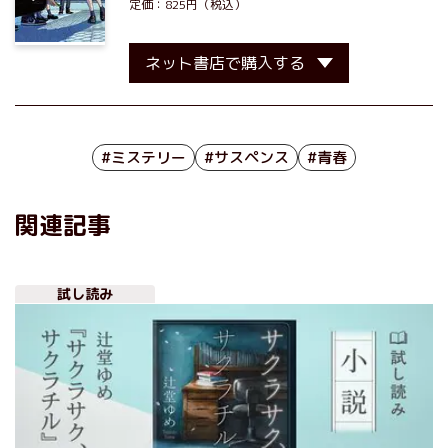
定価：825円（税込）
ネット書店で購入する
#ミステリー
#サスペンス
#青春
関連記事
試し読み