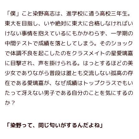
「僕」こと染野高志は、進学校に通う高校三年生。
東大を目指し、いや絶対に東大に合格しなければい
けない事情を抱えているにもかかわらず、一学期の
中間テストで成績を落としてしまう。そのショック
で体調不良を起こしたのをクラスメイトの星愛璃嘉
に目撃され、声を掛けられる。はっとするほどの美
少女でありながら普段は誰とも交流しない孤高の存
在である愛璃嘉が、なぜ成績はトップクラスでもい
たって冴えない男子である自分のことを気にするの
か？
「染野って、同じ匂いがするんだよね」