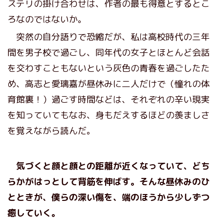
ステリの掛け合わせは、作者の最も得意とするとこ
ろなのではないか。
突然の自分語りで恐縮だが、私は高校時代の三年
間を男子校で過ごし、同年代の女子とほとんど会話
を交わすこともないという灰色の青春を過ごしたた
め、高志と愛璃嘉が昼休みに二人だけで（憧れの体
育館裏！）過ごす時間などは、それぞれの辛い現実
を知っていてもなお、身もだえするほどの羨ましさ
を覚えながら読んだ。
気づくと顔と顔との距離が近くなっていて、どち
らかがはっとして背筋を伸ばす。そんな昼休みのひ
とときが、僕らの深い傷を、端のほうから少しずつ
癒していく。