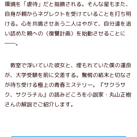
環境を「虐待」だと指摘される。そんな星もまた、
自身が親からネグレクトを受けていることを打ち明
ける。心を共鳴させあう二人はやがて、自分達を追
い詰めた親への〈復讐計画〉を始動させることに
――。
教室で浮いていた彼女と、埋もれていた僕の運命
が、大学受験を前に交差する。驚愕の結末と切なさ
が待ち受ける極上の青春ミステリー。『サクラサ
ク、サクラチル』の読みどころを小説家・丸山正樹
さんの解説でご紹介します。