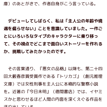
庫）のあとがきで、作者自身がこう言っている。
デビューしてしばらく、私は「主人公の年齢や境
遇を偏らせない」ことを意識していました。一作ご
とにいろいろなタイプのキャラクターに乗り移っ
て、その視点でどこまで面白いストーリーを作れる
か、挑戦してみたかったのです。
その言葉通り、『悪女の品格』以降も、第二十四
回大藪春彦賞受賞作である『トリカゴ』（創元推理
文庫）では女性刑事を主人公に本格的な警察小説
を。近著の『今日未明』（徳間書店）では、イヤミ
スかと思わせるほど人間の内面を深くえぐる作品を
送り出している。