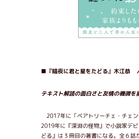
■『暗夜に君と星をたどる』木江恭 
テキスト解読の面白さと友情の機微を
2017年に「ベアトリーチェ・チェン
2019年に『深淵の怪物』で小説家デ
どる』は３冊目の著書になる。全６話