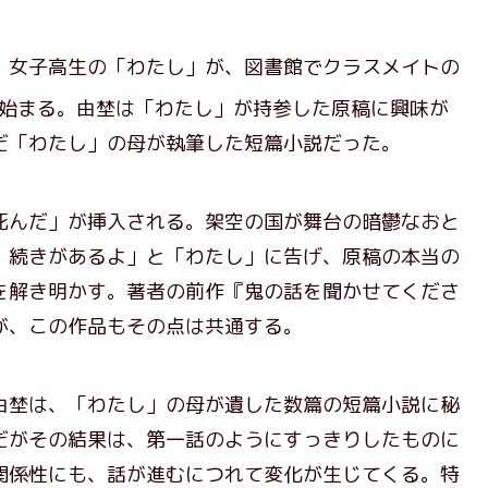
女子高生の「わたし」が、図書館でクラスメイトの
始まる。由埜は「わたし」が持参した原稿に興味が
だ「わたし」の母が執筆した短篇小説だった。
んだ」が挿入される。架空の国が舞台の暗鬱なおと
、続きがあるよ」と「わたし」に告げ、原稿の本当の
を解き明かす。著者の前作『鬼の話を聞かせてくださ
が、この作品もその点は共通する。
埜は、「わたし」の母が遺した数篇の短篇小説に秘
だがその結果は、第一話のようにすっきりしたものに
関係性にも、話が進むにつれて変化が生じてくる。特