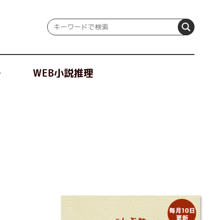
冊
WEB小説推理