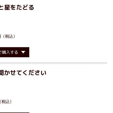
と星をたどる
］
8円（税込）
で購入する
聞かせてください
］
（税込）