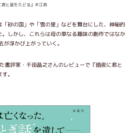
に君と星をたどる』木江恭
「砂の国」や「雪の里」などを舞台にした、神秘的
た。しかし、これらは母の単なる趣味の創作ではなか
過去が浮かび上がっていく。
れた書評家・千街晶之さんのレビューで『暗夜に君と
ます。