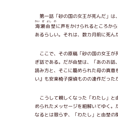
第一話「砂の国の女王が死んだ」は、
かい ぜ よし の
海瀬由埜
に声をかけられるところから
あるらしい。それは、数カ月前に死ん
ここで、その原稿「砂の国の女王が死
ぎ話である。だが由埜は、「あのお話
読み方と、そこに籠められた母の真意
い』も安楽椅子探偵ものの連作だった
こうして親しくなった「わたし」と由
められたメッセージを紐解いてゆく。
なるとは限らず、「わたし」と由埜の