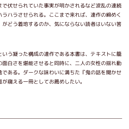
まで伏せられていた事実が明かされるなど波乱の連続
ハラハラさせられる。ここまで来れば、連作の締めく
」がどう着地するのか、気にならない読者はいない筈
いう凝った構成の連作である本書は、テキストに籠
の面白さを堪能させると同時に、二人の女性の揺れ動
逸である。ダークな味わいに満ちた『鬼の話を聞かせ
面が窺える一冊としてお薦めしたい。