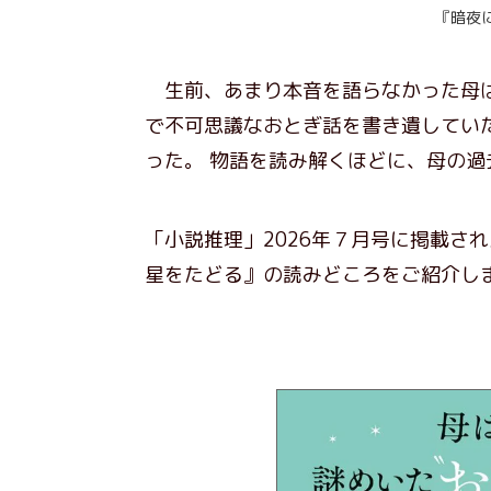
『暗夜
生前、あまり本音を語らなかった母は
で不可思議なおとぎ話を書き遺してい
った。 物語を読み解くほどに、母の
「小説推理」2026年７月号に掲載さ
星をたどる』の読みどころをご紹介し