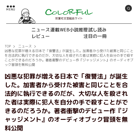
双葉社文芸総合サイト
ニュース
連載
WEB小説推理
試し読み
レビュー
注目の一冊
TOP
ニュース
凶悪な犯罪が増える日本で「復讐法」が誕生した。加害者から受けた被害と同じこと
を合法的に執行できるのだが、大切な人を殺された者は実際に犯人を自分の手で殺す
ことができるのだろうか。著者衝撃のデビュー作『ジャッジメント』のオーディオブ
ック冒頭を無料公開
凶悪な犯罪が増える日本で「復讐法」が誕生
した。加害者から受けた被害と同じことを合
法的に執行できるのだが、大切な人を殺され
た者は実際に犯人を自分の手で殺すことがで
きるのだろうか。著者衝撃のデビュー作『ジ
ャッジメント』のオーディオブック冒頭を無
料公開