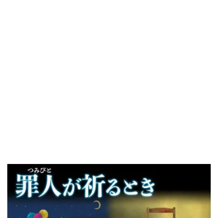
小林由香『罪人が祈るとき』『ジャッジメント』
ランキング