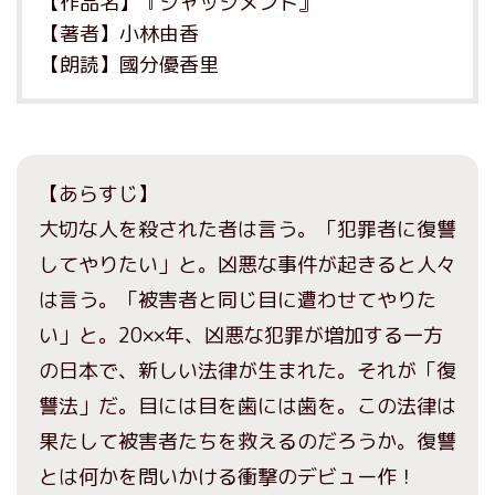
【作品名】『ジャッジメント』
【著者】小林由香
【朗読】國分優香里
【あらすじ】
大切な人を殺された者は言う。「犯罪者に復讐
してやりたい」と。凶悪な事件が起きると人々
は言う。「被害者と同じ目に遭わせてやりた
い」と。20××年、凶悪な犯罪が増加する一方
の日本で、新しい法律が生まれた。それが「復
讐法」だ。目には目を歯には歯を。この法律は
果たして被害者たちを救えるのだろうか。復讐
とは何かを問いかける衝撃のデビュー作！