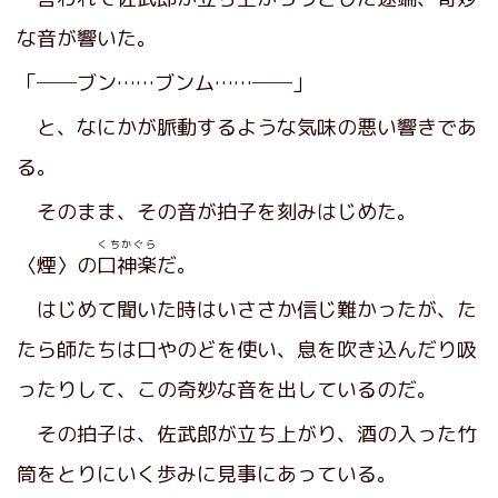
な音が響いた。
「──ブン……ブンム……──」
と、なにかが脈動するような気味の悪い響きであ
る。
そのまま、その音が拍子を刻みはじめた。
くちかぐら
〈煙〉の
口神楽
だ。
はじめて聞いた時はいささか信じ難かったが、た
たら師たちは口やのどを使い、息を吹き込んだり吸
ったりして、この奇妙な音を出しているのだ。
その拍子は、佐武郎が立ち上がり、酒の入った竹
筒をとりにいく歩みに見事にあっている。