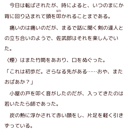
今日は転ばされたが、時によると、いつのまにか
はた
背に回り込まれて頭を
叩
かれることまである。
痛いのは痛いのだが、まるで話に聞く剣の達人と
の立ち合いのようで、佐武郎はそれを楽しんでい
た。
〈煙〉はまた竹筒をあおり、口をぬぐった。
「これは初歩だ。さらなる先がある……おや、また
おばあか？」
小屋の戸を叩く音がしたのだが、入ってきたのは
若いたたら師であった。
炭の熱に浮かされて赤い顔をし、片足を軽く引き
ずっている。