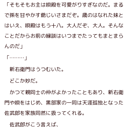
「そもそもお主は唄殿を可愛がりすぎなのだ。まる
で孫を甘やかす爺じいさまだぞ。歳のはなれた妹と
はいえ、唄殿はもう十八。大人だぞ、大人。そんな
ことだからお前の縁談はいつまでたってもまとまら
んのだ」
「………」
新右衛門はうつむいた。
どこか妙だ。
かつて親同士の仲がよかったこともあり、新右衛
門や唄をはじめ、黒部家の一同は天涯孤独となった
佐武郎を家族同然に扱ってくれる。
佐武郎がこう言えば、