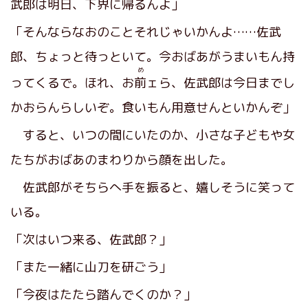
武郎は明日、下界に帰るんよ」
「そんならなおのことそれじゃいかんよ……佐武
郎、ちょっと待っといて。今おばあがうまいもん持
め
ってくるで。ほれ、お
前
ェら、佐武郎は今日までし
かおらんらしいぞ。食いもん用意せんといかんぞ」
すると、いつの間にいたのか、小さな子どもや女
たちがおばあのまわりから顔を出した。
佐武郎がそちらへ手を振ると、嬉しそうに笑って
いる。
「次はいつ来る、佐武郎？」
「また一緒に山刀を研ごう」
「今夜はたたら踏んでくのか？」