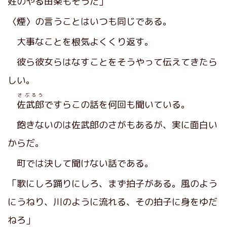
姓のやる
田楽
もそうだ」
〈煙〉の言うことはいつも同じである。
大事なことを根気よくくり返す。
彼ら彼女らはなすことをそうやって伝えてきたら
しい。
さぶろう
佐武郎
ですらこの話を何回も聞いている。
飽きないのは佐武郎のさがもあるが、実に面白い
からだ。
町では決して聞けない話である。
「歌にしろ踊りにしろ、まず拍子がある。風のよう
にうねり、川のように流れる、その拍子に身をゆだ
ねろ」