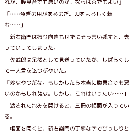
れか、腹具合でも悪いのか。ならば茶でもよい」
「……急ぎの用があるのだ。唄をよろしく頼
む……」
新右衛門は振り向きもせずにそう言い残すと、去
っていってしまった。
佐武郎は呆然として見送っていたが、しばらくし
て一人言を呟つぶやいた。
「妙なやつだな。もしかしたら本当に腹具合でも悪
いのかもしれぬな。しかし、これはいったい……」
渡された包みを開けると、三冊の帳面が入ってい
る。
帳面を開くと、新右衛門の丁寧な字でびっしりと