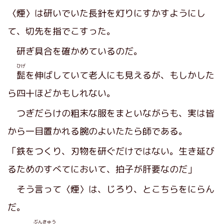
〈煙〉は研いでいた長針を灯りにすかすようにし
て、切先を指でこすった。
研ぎ具合を確かめているのだ。
ひげ
髭
を伸ばしていて老人にも見えるが、もしかした
ら四十ほどかもしれない。
つぎだらけの粗末な服をまといながらも、実は皆
から一目置かれる腕のよいたたら師である。
「鉄をつくり、刃物を研ぐだけではない。生き延び
るためのすべてにおいて、拍子が肝要なのだ」
そう言って〈煙〉は、じろり、とこちらをにらん
だ。
ぶんきゅう