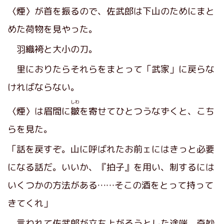
〈煙〉が首を振るので、佐武郎は下山のためにまと
めた荷物を見やった。
羽織袴と大小の刀。
里におりたらそれらをまとって「武家」に戻らな
ければならない。
しわ
〈煙〉は眉間に
皺
を寄せてひとつうなずくと、こち
らを見た。
「話を戻すぞ。山に呼ばれたお前ェにはきっと必要
になる話だ。いいか、『拍子』を用い、制するには
いくつかの方法がある……そこの酒をとって持って
きてくれ」
言われて佐武郎が立ち上がろうとした途端、奇妙