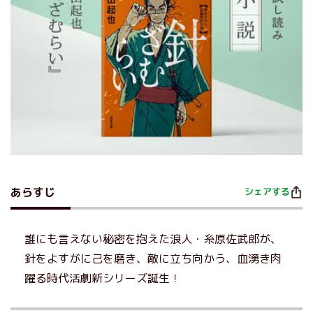
あらすじ
シェアする
誰にも言えない秘密を抱えた浪人・糸原佐武郎が、
針をよすがに己を磨き、敵に立ち向かう、血湧き肉
躍る時代活劇新シリーズ誕生！