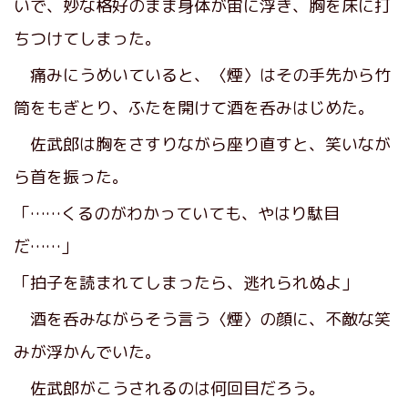
いで、妙な格好のまま身体が宙に浮き、胸を床に打
ちつけてしまった。
痛みにうめいていると、〈煙〉はその手先から竹
筒をもぎとり、ふたを開けて酒を呑みはじめた。
佐武郎は胸をさすりながら座り直すと、笑いなが
ら首を振った。
「……くるのがわかっていても、やはり駄目
だ……」
「拍子を読まれてしまったら、逃れられぬよ」
酒を呑みながらそう言う〈煙〉の顔に、不敵な笑
みが浮かんでいた。
佐武郎がこうされるのは何回目だろう。