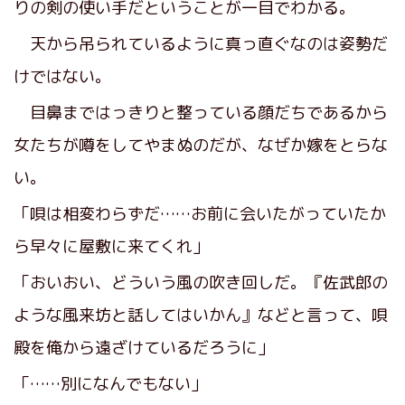
りの剣の使い手だということが一目でわかる。
天から吊られているように真っ直ぐなのは姿勢だ
けではない。
目鼻まではっきりと整っている顔だちであるから
女たちが噂をしてやまぬのだが、なぜか嫁をとらな
い。
「唄は相変わらずだ……お前に会いたがっていたか
ら早々に屋敷に来てくれ」
「おいおい、どういう風の吹き回しだ。『佐武郎の
ような風来坊と話してはいかん』などと言って、唄
殿を俺から遠ざけているだろうに」
「……別になんでもない」