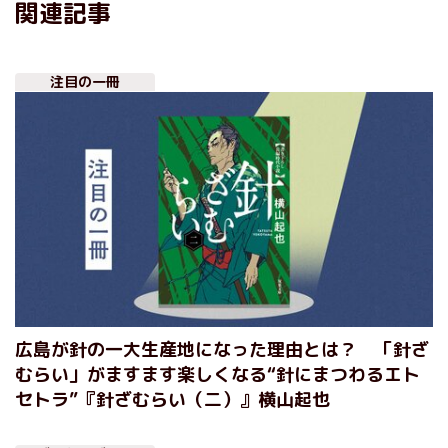
関連記事
注目の一冊
広島が針の一大生産地になった理由とは？ 「針ざ
むらい」がますます楽しくなる“針にまつわるエト
セトラ”『針ざむらい（二）』横山起也