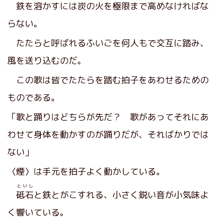
鉄を溶かすには炭の火を極限まで高めなければな
らない。
たたらと呼ばれるふいごを何人もで交互に踏み、
風を送り込むのだ。
この歌は皆でたたらを踏む拍子をあわせるための
ものである。
「歌と踊りはどちらが先だ？ 歌があってそれにあ
わせて身体を動かすのが踊りだが、そればかりでは
ない」
〈煙〉は手元を拍子よく動かしている。
といし
砥石
と鉄とがこすれる、小さく鋭い音が小気味よ
く響いている。