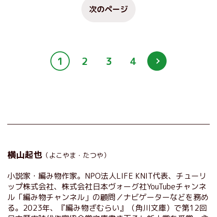
次のページ
1
2
3
4
横山起也
（よこやま・たつや）
小説家・編み物作家。NPO法人LIFE KNIT代表、チューリ
ップ株式会社、株式会社日本ヴォーグ社YouTubeチャンネ
ル「編み物チャンネル」の顧問／ナビゲーターなどを務め
る。2023年、『編み物ざむらい』（角川文庫）で第12回