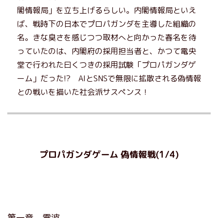
閣情報局」を立ち上げるらしい。内閣情報局といえ
ば、戦時下の日本でプロパガンダを主導した組織の
名。きな臭さを感じつつ取材へと向かった春名を待
っていたのは、内閣府の採用担当者と、かつて電央
堂で行われた曰くつきの採用試験「プロパガンダゲ
ーム」だった!? AIとSNSで無限に拡散される偽情報
との戦いを描いた社会派サスペンス！
プロパガンダゲーム 偽情報戦(1/4)
第一章 電波