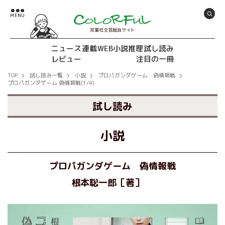
双葉社文芸総合サイト
ニュース
連載
WEB小説推理
試し読み
レビュー
注目の一冊
TOP
試し読み一覧
小説
プロパガンダゲーム 偽情報戦
プロパガンダゲーム 偽情報戦(1/4)
試し読み
小説
プロパガンダゲーム 偽情報戦
根本聡一郎［著］