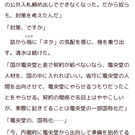
の公共入札締め出しでできなくなった。だから奴ら
も、対策を考えたんだ」
「対策、ですか」
にわか
話から
俄
に「ネタ」の気配を感じ、身を乗り出
す。清水は続けた。
「国が電央堂と表で契約が結べないなら、電央堂の
人材を、国の中に入れればいい。省庁に電央堂の人
間を出向させて、電央堂にやらせるつもりだったこ
とをやらせる。契約の関係で名目上はややこしい
が、実際に起きてることは電央堂の一部国有化だ」
「電央堂の、国有化……」
「今、内閣府に電央堂から出向して準備を始めてる