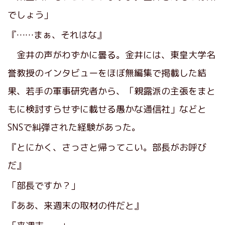
でしょう」
『……まぁ、それはな』
金井の声がわずかに曇る。金井には、東皇大学名
誉教授のインタビューをほぼ無編集で掲載した結
果、若手の軍事研究者から、「親露派の主張をまと
もに検討すらせずに載せる愚かな通信社」などと
SNSで糾弾された経験があった。
『とにかく、さっさと帰ってこい。部長がお呼び
だ』
「部長ですか？」
『ああ、来週末の取材の件だと』