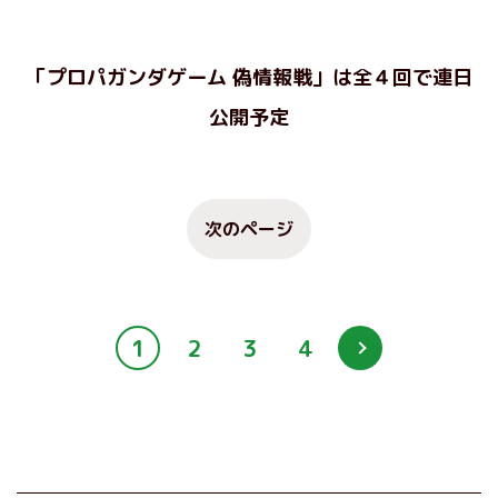
「プロパガンダゲーム 偽情報戦」は全４回で連日
公開予定
次のページ
1
2
3
4