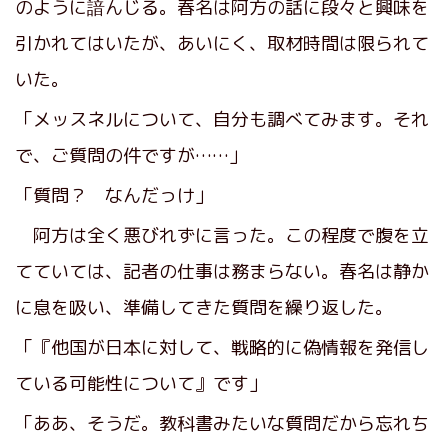
のように
諳
んじる。春名は阿方の話に段々と興味を
引かれてはいたが、あいにく、取材時間は限られて
いた。
「メッスネルについて、自分も調べてみます。それ
で、ご質問の件ですが……」
「質問？ なんだっけ」
阿方は全く悪びれずに言った。この程度で腹を立
てていては、記者の仕事は務まらない。春名は静か
に息を吸い、準備してきた質問を繰り返した。
「『他国が日本に対して、戦略的に偽情報を発信し
ている可能性について』です」
「ああ、そうだ。教科書みたいな質問だから忘れち