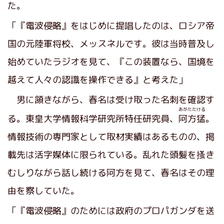
た。
「『電波侵略』をはじめに提唱したのは、ロシア帝
国の元陸軍将校、メッスネルです。彼は当時普及し
始めていたラジオを見て、『この装置なら、国境を
越えて人々の認識を操作できる』と考えた」
男に頷きながら、春名は受け取った名刺を確認す
あがたたける
る。東皇大学情報科学研究所特任研究員、
阿方猛
。
情報技術の専門家として取材実績はあるものの、掲
載先は活字媒体に限られている。乱れた頭髪を搔き
むしりながら話し続ける阿方を見て、春名はその理
由を察していた。
「『電波侵略』のためには政府のプロパガンダを送