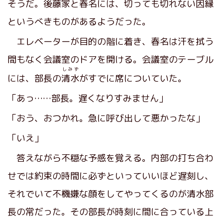
そうだ。後藤家と春名には、切っても切れない因縁
というべきものがあるようだった。
エレベーターが目的の階に着き、春名は汗を拭う
間もなく会議室のドアを開ける。会議室のテーブル
しみず
には、部長の
清水
がすでに席についていた。
「あっ……部長。遅くなりすみません」
「おう、おつかれ。急に呼び出して悪かったな」
「いえ」
答えながら不穏な予感を覚える。内部の打ち合わ
せでは約束の時間に必ずといっていいほど遅刻し、
それでいて不機嫌な顔をしてやってくるのが清水部
長の常だった。その部長が時刻に間に合っている上