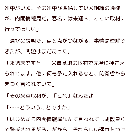
連中がいる。その連中が準備している組織の通称
が、内閣情報局だ。春名には来週末、ここの取材に
行ってほしい」
清水の説明で、点と点がつながる。事情は理解で
きたが、問題はまだあった。
「来週末ですと……米軍基地の取材で完全に押さえ
られてます。他に何も予定入れるなと、防衛省から
きつく言われていて」
「その米軍取材が、『これ』なんだよ」
「……どういうことですか」
「はじめから内閣情報局なんて言われても胡散臭く
て警戒されるだろ。だから、それらしい理由をつけ