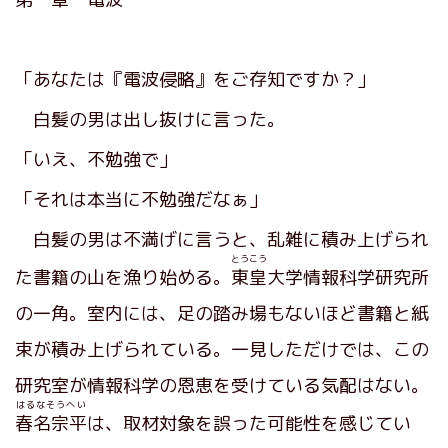
「あなたは『電波侵略』をご存知ですか？」
白髪の男は出し抜けに言った。
「いえ、不勉強で」
「それは本当に不勉強だなぁ」
白髪の男は不満げに言うと、乱雑に積み上げられ
とうこう
た書籍の山を漁り始める。
東皇
大学情報科学研究所
の一角。室内には、足の踏み場もないほど書籍と紙
束が積み上げられている。一見しただけでは、この
研究室が情報科学の恩恵を受けている気配はない。
はるなそうへい
春名宗平
は、取材対象を誤った可能性を感じてい