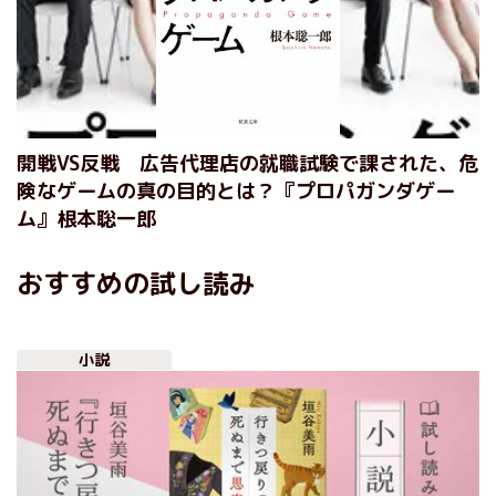
開戦VS反戦 広告代理店の就職試験で課された、危
険なゲームの真の目的とは？『プロパガンダゲー
ム』根本聡一郎
おすすめの試し読み
小説