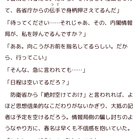
つて
て、各省庁からの
伝手
で身柄押さえてるんだ」
「待ってください……それじゃあ、その、内閣情報
局が、私を呼んでるんですか？」
「ああ。向こうがお前を指名してるらしい。だか
ら、行ってこい」
「そんな、急に言われても……」
「日程は空いてるだろ？」
防衛省から「絶対空けておけ」と言われれば、よ
ほど思想信条的なこだわりがないかぎり、大抵の記
者は予定を空けるだろう。情報局側の騙し討ちのよ
うなやり方に、春名は早くも不信感を抱いていた。