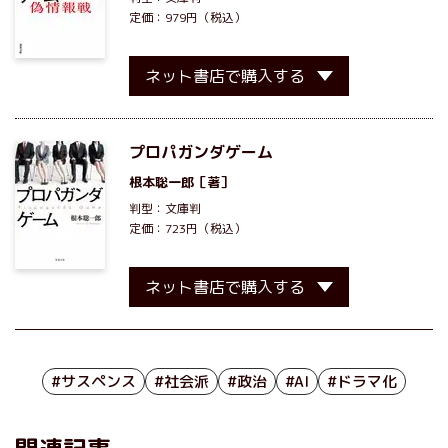
定価：979円（税込）
ネット書店で購入する
プロパガンダゲーム
根本聡一郎
［著］
判型：文庫判
定価：723円（税込）
ネット書店で購入する
#サスペンス
#社会派
#政治
#AI
#ドラマ化