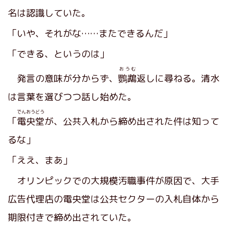
名は認識していた。
「いや、それがな……またできるんだ」
「できる、というのは」
おうむ
発言の意味が分からず、
鸚鵡
返しに尋ねる。清水
は言葉を選びつつ話し始めた。
でんおうどう
「
電央堂
が、公共入札から締め出された件は知って
るな」
「ええ、まあ」
オリンピックでの大規模汚職事件が原因で、大手
広告代理店の電央堂は公共セクターの入札自体から
期限付きで締め出されていた。