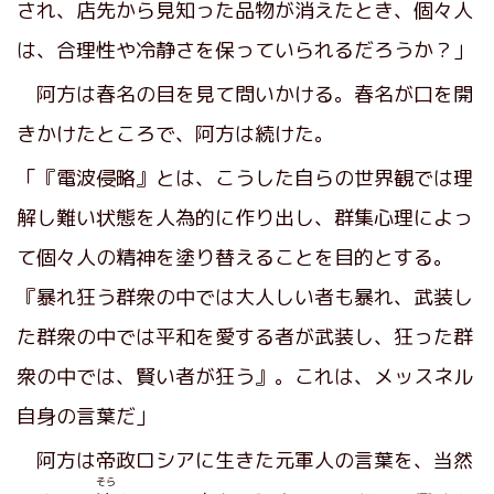
され、店先から見知った品物が消えたとき、個々人
は、合理性や冷静さを保っていられるだろうか？」
阿方は春名の目を見て問いかける。春名が口を開
きかけたところで、阿方は続けた。
「『電波侵略』とは、こうした自らの世界観では理
解し難い状態を人為的に作り出し、群集心理によっ
て個々人の精神を塗り替えることを目的とする。
『暴れ狂う群衆の中では大人しい者も暴れ、武装し
た群衆の中では平和を愛する者が武装し、狂った群
衆の中では、賢い者が狂う』。これは、メッスネル
自身の言葉だ」
阿方は帝政ロシアに生きた元軍人の言葉を、当然
そら