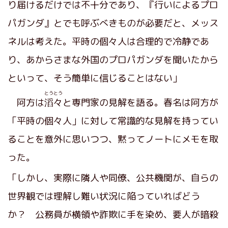
り届けるだけでは不十分であり、『行いによるプロ
パガンダ』とでも呼ぶべきものが必要だと、メッス
ネルは考えた。平時の個々人は合理的で冷静であ
り、あからさまな外国のプロパガンダを聞いたから
といって、そう簡単に信じることはない」
とうとう
阿方は
滔々
と専門家の見解を語る。春名は阿方が
「平時の個々人」に対して常識的な見解を持ってい
ることを意外に思いつつ、黙ってノートにメモを取
った。
「しかし、実際に隣人や同僚、公共機関が、自らの
世界観では理解し難い状況に陥っていればどう
か？ 公務員が横領や詐欺に手を染め、要人が暗殺