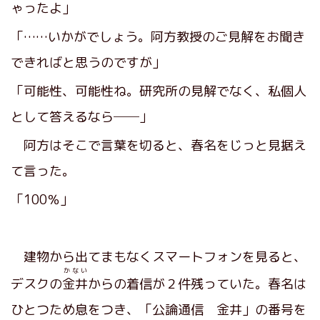
ゃったよ」
「……いかがでしょう。阿方教授のご見解をお聞き
できればと思うのですが」
「可能性、可能性ね。研究所の見解でなく、私個人
として答えるなら──」
阿方はそこで言葉を切ると、春名をじっと見据え
て言った。
「100％」
建物から出てまもなくスマートフォンを見ると、
かない
デスクの
金井
からの着信が２件残っていた。春名は
ひとつため息をつき、「公論通信 金井」の番号を