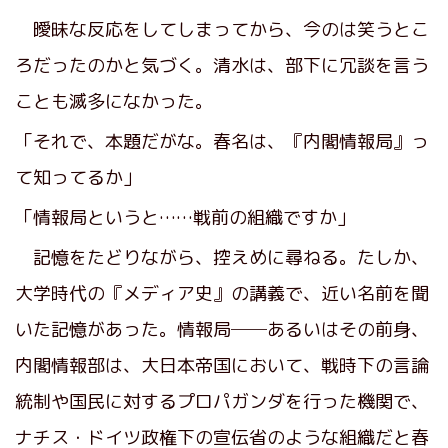
曖昧な反応をしてしまってから、今のは笑うとこ
ろだったのかと気づく。清水は、部下に冗談を言う
ことも滅多になかった。
「それで、本題だがな。春名は、『内閣情報局』っ
て知ってるか」
「情報局というと……戦前の組織ですか」
記憶をたどりながら、控えめに尋ねる。たしか、
大学時代の『メディア史』の講義で、近い名前を聞
いた記憶があった。情報局──あるいはその前身、
内閣情報部は、大日本帝国において、戦時下の言論
統制や国民に対するプロパガンダを行った機関で、
ナチス・ドイツ政権下の宣伝省のような組織だと春