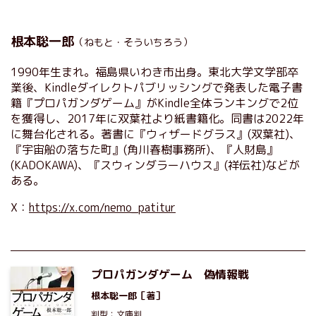
根本聡一郎
（ねもと・そういちろう）
1990年生まれ。福島県いわき市出身。東北大学文学部卒
業後、Kindleダイレクトパブリッシングで発表した電子書
籍『プロパガンダゲーム』がKindle全体ランキングで2位
を獲得し、2017年に双葉社より紙書籍化。同書は2022年
に舞台化される。著書に『ウィザードグラス』(双葉社)、
『宇宙船の落ちた町』(角川春樹事務所)、『人財島』
(KADOKAWA)、『スウィンダラーハウス』(祥伝社)などが
ある。
X：
https://x.com/nemo_patitur
プロパガンダゲーム 偽情報戦
根本聡一郎
［著］
判型：文庫判