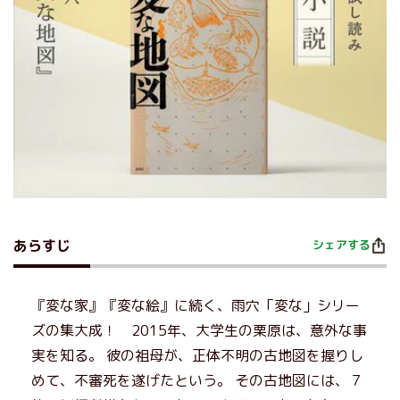
あらすじ
シェアする
『変な家』『変な絵』に続く、雨穴「変な」シリー
ズの集大成！ 2015年、大学生の栗原は、意外な事
実を知る。 彼の祖母が、正体不明の古地図を握りし
めて、不審死を遂げたという。 その古地図には、７