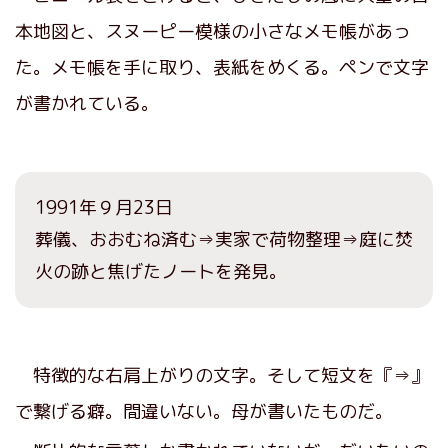
本地図と、スヌーピー模様の小さなメモ帳があっ
た。メモ帳を手に取り、表紙をめくる。ペンで文字
が書かれている。
1991年９月23日
葬儀、おおむね済む⇒実家で荷物整理⇒庭に焚
火の跡と焦げたノートを発見。
特徴的な右肩上がりの文字。そして短文を『⇒』
で繋げる癖。間違いない。母が書いたものだ。