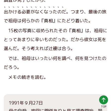
調査が完了したから
、
、、、、、、、、、、、、、、
出かける必要がなくなったのだ
。つまり、最後の旅
で祖母は何らかの『真相』にたどり着いた。
15枚の写真に収められたその『真相』は、祖母に
とってあまりに辛いものだった。だから彼女は死を
選んだ。そう考えれば辻褄は合う。
では、祖母はいったい何を調べ、何を見つけたの
だろう。
メモの続きを読む。
1991年９月27日
TOP
母の自殺、地図に関係ありと見て調査開始。描