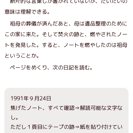
断片的な言葉しか書かれていないが、だいたいの
意味は理解できる。
祖母の葬儀が済んだあと、母は遺品整理のために
この家に来た。そして焚火の跡と、燃やされたノー
トを発見した。すると、ノートを燃やしたのは祖母
ということか。
ページをめくり、次の日記を読む。
1991年９月24日
焦げたノート、すべて確認⇒解読可能な文字な
し。
ただし１頁目にテープの跡⇒紙を貼り付けてい