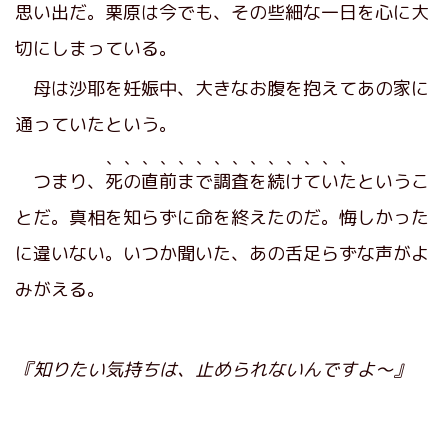
思い出だ。栗原は今でも、その些細な一日を心に大
切にしまっている。
母は沙耶を妊娠中、大きなお腹を抱えてあの家に
通っていたという。
、、、、、、、、、、、、、、
つまり、
死の直前まで調査を続けていた
というこ
とだ。真相を知らずに命を終えたのだ。悔しかった
に違いない。いつか聞いた、あの舌足らずな声がよ
みがえる。
『知りたい気持ちは、止められないんですよ～』