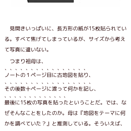
見開きいっぱいに、長方形の紙が15枚貼られてい
る。すべて焦げてしまっているが、サイズから考え
て写真に違いない。
つまり祖母は、
、、、、、、、、、、、、、、、、
ノートの１ページ目に古地図を貼り
、
、、、、、、、、、、、、、、、、、
その後数十ページに渡って何かを記し
、
、、、、、、、、、、、、、
最後に15枚の写真を貼った
ということだ。では、な
ぜそんなことをしたのか。母は『地図をテーマに何
かを調べていた？』と推測している。そういえば、