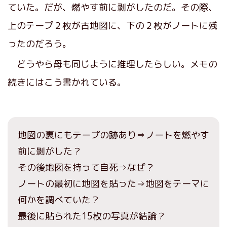
ていた。だが、燃やす前に剥がしたのだ。その際、
上のテープ２枚が古地図に、下の２枚がノートに残
ったのだろう。
どうやら母も同じように推理したらしい。メモの
続きにはこう書かれている。
地図の裏にもテープの跡あり⇒ノートを燃やす
前に剝がした？
その後地図を持って自死⇒なぜ？
ノートの最初に地図を貼った⇒地図をテーマに
何かを調べていた？
最後に貼られた15枚の写真が結論？