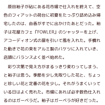
原田裕子が砧にある花市場で仕入れを終えて、空
色のフィアットの荷台に初夏をたっぷり詰め込み帰
宅したのは、由香がすでに出かけたあとだった。裕
子は花屋カフェ『FOWLER』のシャッターを上げ、
アコーディオン式の扉を引いて風を入れた。手慣れ
た動きで花の束をアルミ製のバケツに入れていき、
店頭にバランスよく並べ始めた。
彩り次第で見え方がまるっきり変わってしまう、
と裕子は思う。季節を少し先取りした花と、ちょっ
と珍しい花と定番の花を少し。それがうまくいって
いる日はよく売れた。市場にあれば必ず数色仕入れ
るのはガーベラだ。裕子はガーベラが好きだった。