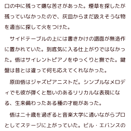
口の中に残って嫌な苦さがあった。煙草を探したが
残っていなかったので、灰皿からまだ吸えそうな物
を適当に探して火をつけた。
サイドテーブルの上には書きかけの譜面が無造作
に置かれていた。到底気に入る仕上がりではなかっ
た。悟はサイレントピアノをゆっくりと撫でた。鍵
盤は昔とは違って何も応えてくれなかった。
原田悟はジャズピアニストだ。シンプルなメロデ
ィでも彼が弾くと愁いのあるリリカルな表現にな
る、生来備わったある種の才能があった。
悟は二十歳を過ぎると音楽大学に通いながらプロ
としてステージに上がっていた。ビル・エバンスの