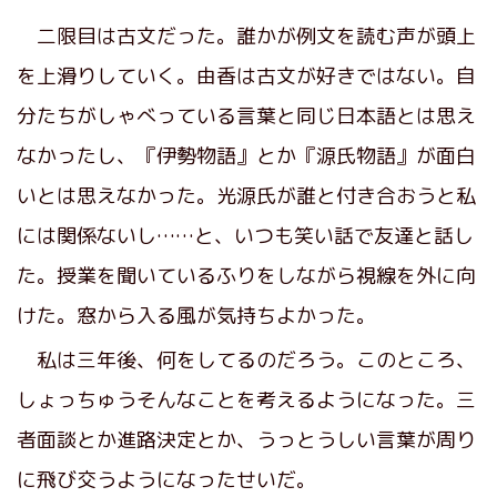
二限目は古文だった。誰かが例文を読む声が頭上
を上滑りしていく。由香は古文が好きではない。自
分たちがしゃべっている言葉と同じ日本語とは思え
なかったし、『伊勢物語』とか『源氏物語』が面白
いとは思えなかった。光源氏が誰と付き合おうと私
には関係ないし……と、いつも笑い話で友達と話し
た。授業を聞いているふりをしながら視線を外に向
けた。窓から入る風が気持ちよかった。
私は三年後、何をしてるのだろう。このところ、
しょっちゅうそんなことを考えるようになった。三
者面談とか進路決定とか、うっとうしい言葉が周り
に飛び交うようになったせいだ。