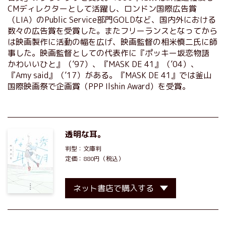
CMディレクターとして活躍し、ロンドン国際広告賞
（LIA）のPublic Service部門GOLDなど、国内外における
数々の広告賞を受賞した。またフリーランスとなってから
は映画製作に活動の幅を広げ、映画監督の相米慎二氏に師
事した。映画監督としての代表作に『ポッキー坂恋物語
かわいいひと』（’97）、『MASK DE 41』（’04）、
『Amy said』（’17）がある。『MASK DE 41』では釜山
国際映画祭で企画賞（PPP Ilshin Award）を受賞。
透明な耳。
判型：文庫判
定価：880円（税込）
ネット書店で購入する