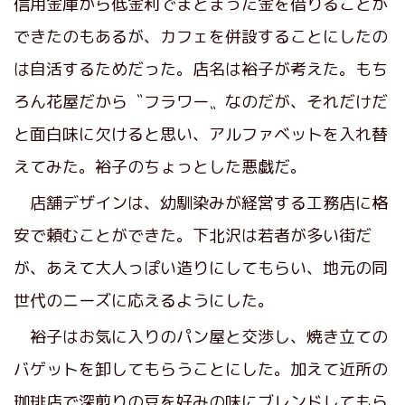
信用金庫から低金利でまとまった金を借りることが
できたのもあるが、カフェを併設することにしたの
は自活するためだった。店名は裕子が考えた。もち
ろん花屋だから〝フラワー〟なのだが、それだけだ
と面白味に欠けると思い、アルファベットを入れ替
えてみた。裕子のちょっとした悪戯だ。
店舗デザインは、幼馴染みが経営する工務店に格
安で頼むことができた。下北沢は若者が多い街だ
が、あえて大人っぽい造りにしてもらい、地元の同
世代のニーズに応えるようにした。
裕子はお気に入りのパン屋と交渉し、焼き立ての
バゲットを卸してもらうことにした。加えて近所の
珈琲店で深煎りの豆を好みの味にブレンドしてもら