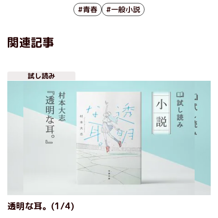
#青春
#一般小説
関連記事
試し読み
透明な耳。(1/4)