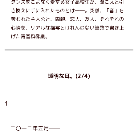
ダンスをこよなく愛する女子高校生が、聞こえと引
き換えに手に入れたものとは――。突然、「音」を
奪われた主人公と、両親、恋人、友人、それぞれの
心情を、リアルな描写とけれんのない筆致で書き上
げた青春群像劇。
透明な耳。(2/4)
1
二〇一二年五月──