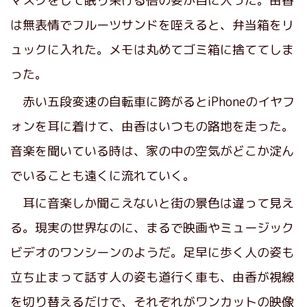
マスクをして眠り呆ける悟の姿が目に入った。由香
は無表情でフルーツサンドを咥えると、弁当箱をリ
ュックに入れた。メモは丸めてゴミ箱に捨ててしま
った。
赤い五段変速の自転車に跨がるとiPhoneのイヤフ
ォンを耳に着けて、由香はいつもの路地を走った。
音楽を聞いている時は、家の中の空気がどこか淀ん
でいることも遠くに流れていく。
耳に音楽しか聞こえないと街の景色は違って見え
る。現実の世界なのに、まるで映画やミュージック
ビデオのワンシーンのようだ。足早に歩く人の姿も
立ち止まって話す人の姿も道行く車も、由香が視線
を切り替えるだけで、それぞれがワンカットの映像