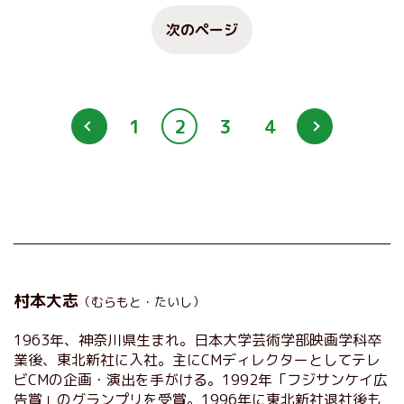
次のページ
1
2
3
4
村本大志
（むらもと・たいし）
1963年、神奈川県生まれ。日本大学芸術学部映画学科卒
業後、東北新社に入社。主にCMディレクターとしてテレ
ビCMの企画・演出を手がける。1992年「フジサンケイ広
告賞」のグランプリを受賞。1996年に東北新社退社後も