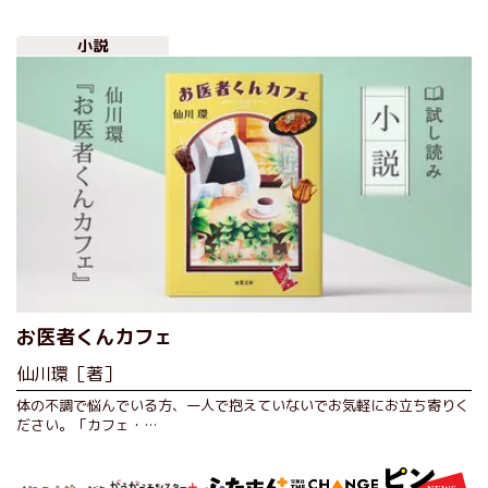
小説
お医者くんカフェ
仙川環［著］
体の不調で悩んでいる方、一人で抱えていないでお気軽にお立ち寄りく
ださい。「カフェ・…