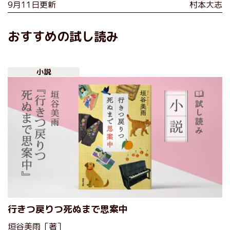
9月11日更新
村本大志
おすすめの試し読み
小説
行きつ戻りつ死ぬまで思案中
垣谷美雨［著］