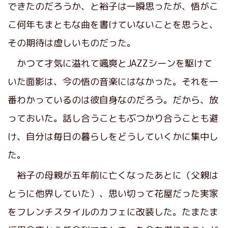
できたのだろうか、と裕子は一瞬思ったが、悟がこ
こ何年もまともな曲を書けていないことを思うと、
その期待は虚しいものだった。
かつて才気に溢れて颯爽とJAZZシーンを駆けて
いた面影は、今の悟の音楽にはなかった。それを一
番わかっているのは彼自身なのだろう。だから、放
っておいた。話し合うこともぶつかり合うことも避
け、自分は毎日の暮らしをどうしていくかに集中し
た。
裕子の母親が五年前に亡くなったあとに（父親は
とうに他界していた）、思い切って花屋だった実家
をフレンチスタイルのカフェに改装した。たまたま