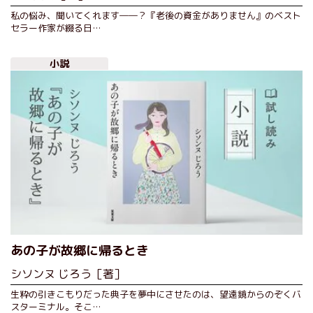
私の悩み、聞いてくれます――？『老後の資金がありません』のベスト
セラー作家が綴る日…
小説
あの子が故郷に帰るとき
シソンヌ じろう［著］
生粋の引きこもりだった典子を夢中にさせたのは、望遠鏡からのぞくバ
スターミナル。そこ…