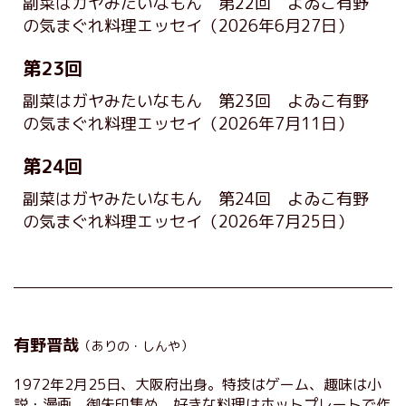
副菜はガヤみたいなもん 第22回 よゐこ有野
の気まぐれ料理エッセイ
（2026年6月27日）
第23回
副菜はガヤみたいなもん 第23回 よゐこ有野
の気まぐれ料理エッセイ
（2026年7月11日）
第24回
副菜はガヤみたいなもん 第24回 よゐこ有野
の気まぐれ料理エッセイ
（2026年7月25日）
有野晋哉
（ありの・しんや）
1972年2月25日、大阪府出身。特技はゲーム、趣味は小
説・漫画、御朱印集め。好きな料理はホットプレートで作