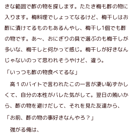
きな範囲で酢の物を探します。たたき梅も酢の物に
入ります。梅料理でしょってなるけど、梅干しはお
酢に漬けてるものもあるんやし、梅干し1個でも酢
の物です。あ〜、おにぎりの具で選ぶのも梅干しが
多いな、梅干しと何かって感じ。梅干しが好きなん
じゃないのって思われそうやけど、違う。
「いっつも酢の物食べてるな」
高１のバイトで言われたこの一言が凄い恥ずかし
くて、自分の本性がバレた気がして。翌日の賄いか
ら、酢の物を避けだして、それを見た友達から、
「お前、酢の物の事好きなんやろ？」
強がる俺は、