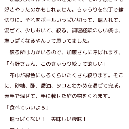
好きやったのかもしれません。きゅうりを包丁で輪
切りに。それをボールいっぱい切って、塩入れて、
混ぜて、少しおいて、絞る。調理経験のない僕は、
塩っぱくなるやんって思ってました。
絞る所は力がいるので、加藤さんに呼ばれます。
「有野さぁん、このきゅうり絞って欲しい」
布巾が緑色になるくらいたくさん絞ります。そこ
に、砂糖、酢、醤油、タコとわかめを混ぜて完成。
素手で混ぜて、手に載せた酢の物をくれます。
「食べていいよぅ」
塩っぱくない！ 美味しい酸味！