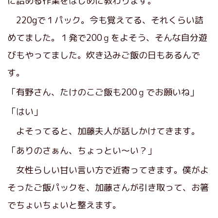
に詰める作業をはじめに教わります。
220gで１パック。今も覚えてる、それくらい詰
めてました。１発で200ｇをよそう、そんな自分遊
びもやってました。炊き込みご飯の日もあるんで
す。
「有野さん、たけのこご飯も200ｇでお願いね」
「はい」
よそってると、加藤夫人が話しかけてきます。
「ありのさぁん、ちょっとい〜い？」
女性らしい甘い言い方で近寄ってきます。僕がよ
そったご飯パックを、加藤さんが引き取って、お箸
でちょいちょいと整えます。