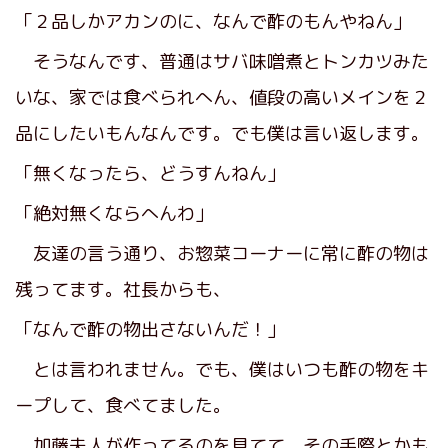
「２品しかアカンのに、なんで酢のもんやねん」
そうなんです、普通はサバ味噌煮とトンカツみた
いな、家では食べられへん、値段の高いメインを２
品にしたいもんなんです。でも僕は言い返します。
「無くなったら、どうすんねん」
「絶対無くならへんわ」
友達の言う通り、お惣菜コーナーに常に酢の物は
残ってます。社長からも、
「なんで酢の物出さないんだ！」
とは言われません。でも、僕はいつも酢の物をキ
ープして、食べてました。
加藤夫人が作ってるのを見てて、その手際とかも